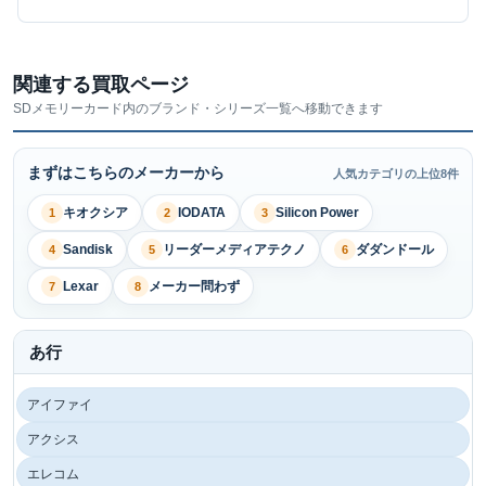
関連する買取ページ
SDメモリーカード内のブランド・シリーズ一覧へ移動できます
まずはこちらのメーカーから
人気カテゴリの上位8件
キオクシア
IODATA
Silicon Power
1
2
3
Sandisk
リーダーメディアテクノ
ダダンドール
4
5
6
Lexar
メーカー問わず
7
8
あ行
アイファイ
アクシス
エレコム