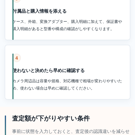
付属品と購入情報を添える
ケース、外箱、変換アダプター、購入明細に加えて、保証書や
購入明細があると型番や構成の確認がしやすくなります。
4
使わないと決めたら早めに確認する
カメラ周辺品は容量や規格、対応機種で相場が変わりやすいた
め、使わない場合は早めに確認してください。
査定額が下がりやすい条件
事前に状態を入力しておくと、査定後の認識違いを減らせ