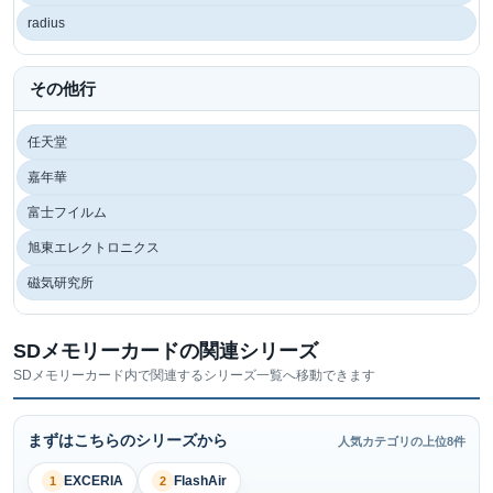
radius
その他行
任天堂
嘉年華
富士フイルム
旭東エレクトロニクス
磁気研究所
SDメモリーカードの関連シリーズ
SDメモリーカード内で関連するシリーズ一覧へ移動できます
まずはこちらのシリーズから
人気カテゴリの上位8件
EXCERIA
FlashAir
1
2