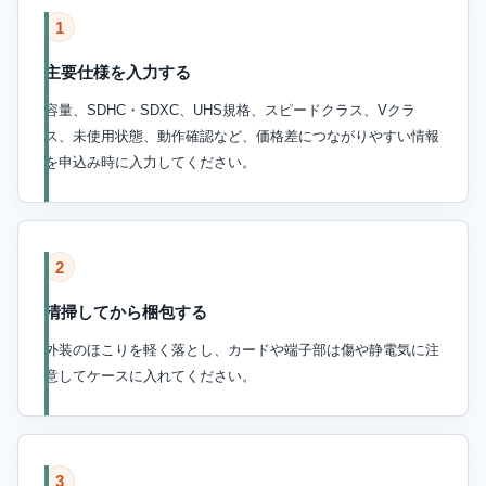
1
主要仕様を入力する
容量、SDHC・SDXC、UHS規格、スピードクラス、Vクラ
ス、未使用状態、動作確認など、価格差につながりやすい情報
を申込み時に入力してください。
2
清掃してから梱包する
外装のほこりを軽く落とし、カードや端子部は傷や静電気に注
意してケースに入れてください。
3