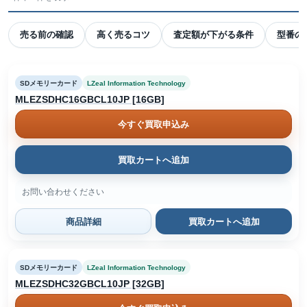
売る前の確認
高く売るコツ
査定額が下がる条件
型番の
SDメモリーカード
LZeal Information Technology
MLEZSDHC16GBCL10JP [16GB]
今すぐ買取申込み
買取カートへ追加
お問い合わせください
商品詳細
買取カートへ追加
SDメモリーカード
LZeal Information Technology
MLEZSDHC32GBCL10JP [32GB]