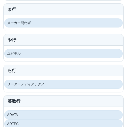
ま行
メーカー問わず
や行
ユピテル
ら行
リーダーメディアテクノ
英数行
ADATA
ADTEC