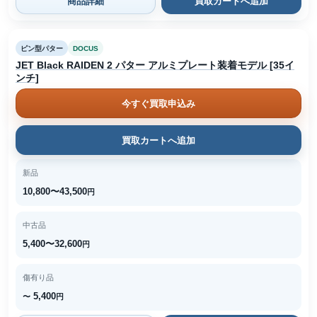
商品詳細
買取カートへ追加
ピン型パター
DOCUS
JET Black RAIDEN 2 パター アルミプレート装着モデル [35イ
ンチ]
今すぐ買取申込み
買取カートへ追加
新品
10,800〜43,500
円
中古品
5,400〜32,600
円
傷有り品
5,400
〜
円