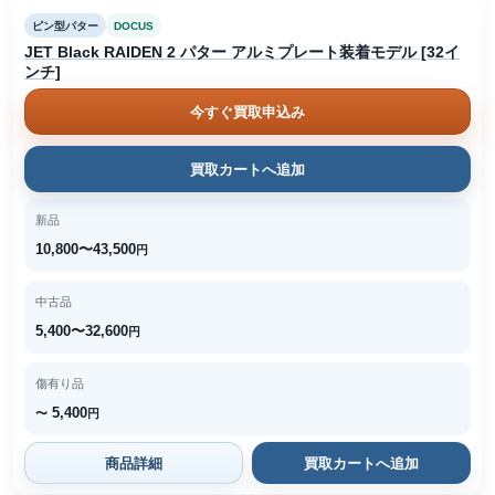
ピン型パター
DOCUS
JET Black RAIDEN 2 パター アルミプレート装着モデル [32イ
ンチ]
今すぐ買取申込み
買取カートへ追加
新品
10,800〜43,500
円
中古品
5,400〜32,600
円
傷有り品
5,400
〜
円
商品詳細
買取カートへ追加