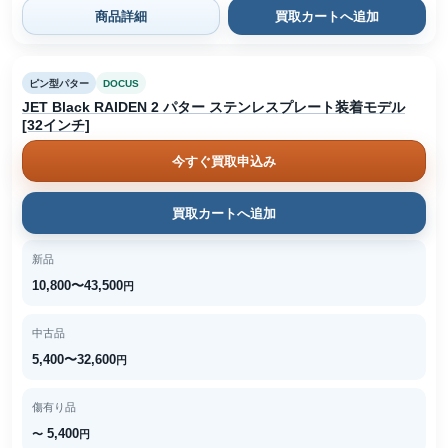
商品詳細
買取カートへ追加
ピン型パター
DOCUS
JET Black RAIDEN 2 パター ステンレスプレート装着モデル
[32インチ]
今すぐ買取申込み
買取カートへ追加
新品
10,800〜43,500
円
中古品
5,400〜32,600
円
傷有り品
5,400
〜
円