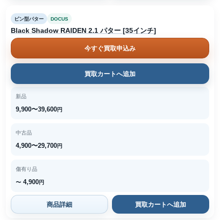
ピン型パター
DOCUS
Black Shadow RAIDEN 2.1 パター [35インチ]
今すぐ買取申込み
買取カートへ追加
新品
9,900〜39,600
円
中古品
4,900〜29,700
円
傷有り品
4,900
〜
円
商品詳細
買取カートへ追加