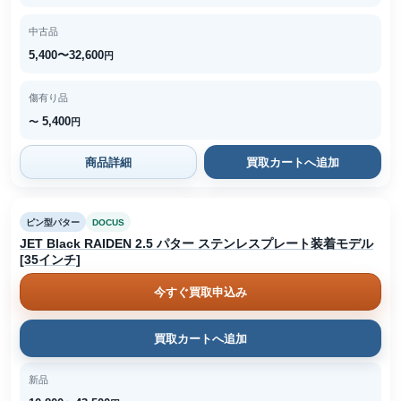
中古品
5,400〜32,600
円
傷有り品
5,400
〜
円
商品詳細
買取カートへ追加
ピン型パター
DOCUS
JET Black RAIDEN 2.5 パター ステンレスプレート装着モデル
[35インチ]
今すぐ買取申込み
買取カートへ追加
新品