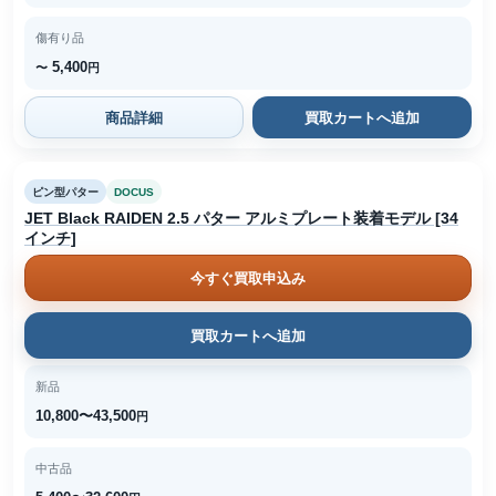
傷有り品
5,400
〜
円
商品詳細
買取カートへ追加
ピン型パター
DOCUS
JET Black RAIDEN 2.5 パター アルミプレート装着モデル [34
インチ]
今すぐ買取申込み
買取カートへ追加
新品
10,800〜43,500
円
中古品