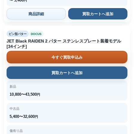
5,400
〜
円
商品詳細
買取カートへ追加
ピン型パター
DOCUS
JET Black RAIDEN 2 パター ステンレスプレート装着モデル
[34インチ]
今すぐ買取申込み
買取カートへ追加
新品
10,800〜43,500
円
中古品
5,400〜32,600
円
傷有り品