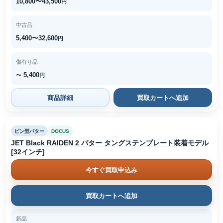
10,800〜43,500
円
中古品
5,400〜32,600
円
傷有り品
5,400
〜
円
商品詳細
買取カートへ追加
ピン型パター
DOCUS
JET Black RAIDEN 2 パター タングステンプレート装着モデル
[32インチ]
今すぐ買取申込み
買取カートへ追加
新品