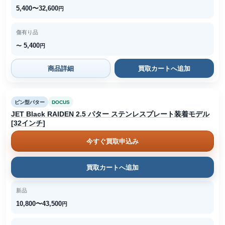
5,400〜32,600
円
傷有り品
5,400
〜
円
商品詳細
買取カートへ追加
ピン型パター
DOCUS
JET Black RAIDEN 2.5 パター ステンレスプレート装着モデル
[32インチ]
今すぐ買取申込み
買取カートへ追加
新品
10,800〜43,500
円