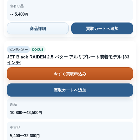
傷有り品
5,400
〜
円
商品詳細
買取カートへ追加
ピン型パター
DOCUS
JET Black RAIDEN 2.5 パター アルミプレート装着モデル [33
インチ]
今すぐ買取申込み
買取カートへ追加
新品
10,800〜43,500
円
中古品
5,400〜32,600
円