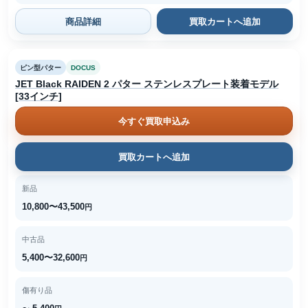
商品詳細
買取カートへ追加
ピン型パター
DOCUS
JET Black RAIDEN 2 パター ステンレスプレート装着モデル
[33インチ]
今すぐ買取申込み
買取カートへ追加
新品
10,800〜43,500
円
中古品
5,400〜32,600
円
傷有り品