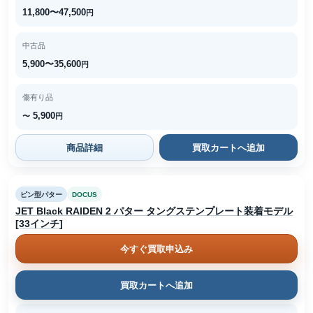
11,800〜47,500
円
中古品
5,900〜35,600
円
傷有り品
5,900
〜
円
商品詳細
買取カートへ追加
ピン型パター
DOCUS
JET Black RAIDEN 2 パター タングステンプレート装着モデル
[33インチ]
今すぐ買取申込み
買取カートへ追加