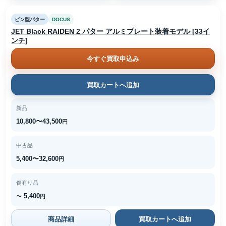
ピン型パター
DOCUS
JET Black RAIDEN 2 パター アルミプレート装着モデル [33イ
ンチ]
今すぐ買取申込み
買取カートへ追加
新品
10,800〜43,500
円
中古品
5,400〜32,600
円
傷有り品
5,400
〜
円
商品詳細
買取カートへ追加