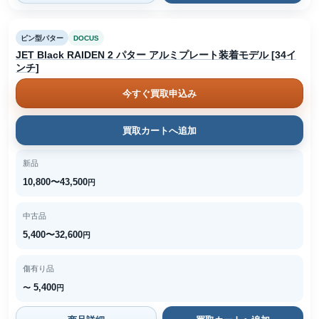
ピン型パター
DOCUS
JET Black RAIDEN 2 パター アルミプレート装着モデル [34イ
ンチ]
今すぐ買取申込み
買取カートへ追加
新品
10,800〜43,500
円
中古品
5,400〜32,600
円
傷有り品
5,400
〜
円