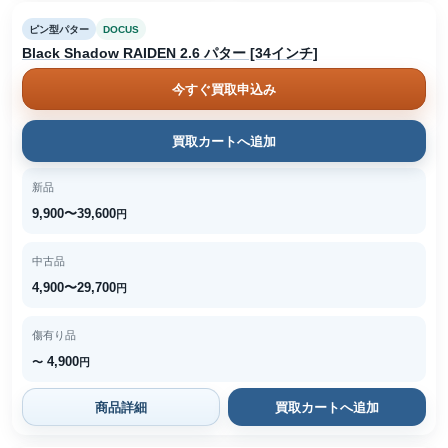
ピン型パター
DOCUS
Black Shadow RAIDEN 2.6 パター [34インチ]
今すぐ買取申込み
買取カートへ追加
新品
9,900〜39,600
円
中古品
4,900〜29,700
円
傷有り品
4,900
〜
円
商品詳細
買取カートへ追加