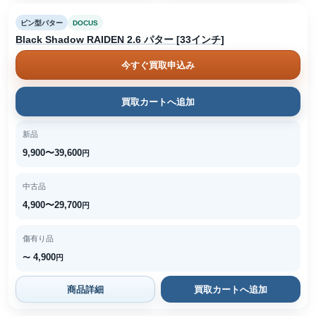
ピン型パター
DOCUS
Black Shadow RAIDEN 2.6 パター [33インチ]
今すぐ買取申込み
買取カートへ追加
新品
9,900〜39,600
円
中古品
4,900〜29,700
円
傷有り品
4,900
〜
円
商品詳細
買取カートへ追加