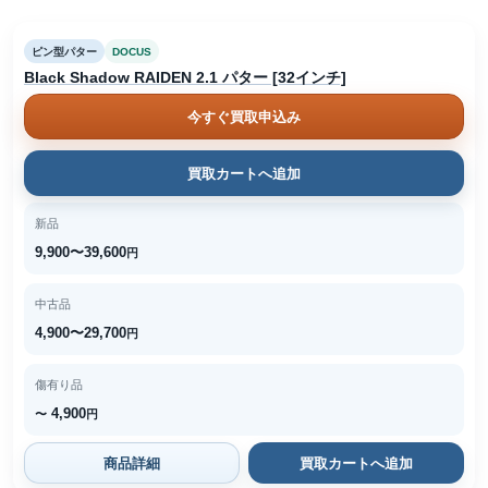
ピン型パター
DOCUS
Black Shadow RAIDEN 2.1 パター [32インチ]
今すぐ買取申込み
買取カートへ追加
新品
9,900〜39,600
円
中古品
4,900〜29,700
円
傷有り品
4,900
〜
円
商品詳細
買取カートへ追加