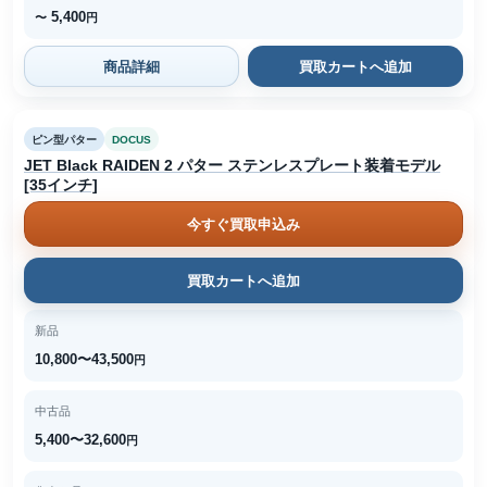
5,400
〜
円
商品詳細
買取カートへ追加
ピン型パター
DOCUS
JET Black RAIDEN 2 パター ステンレスプレート装着モデル
[35インチ]
今すぐ買取申込み
買取カートへ追加
新品
10,800〜43,500
円
中古品
5,400〜32,600
円