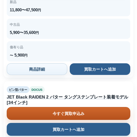
新品
11,800〜47,500
円
中古品
5,900〜35,600
円
傷有り品
5,900
〜
円
商品詳細
買取カートへ追加
ピン型パター
DOCUS
JET Black RAIDEN 2 パター タングステンプレート装着モデル
[34インチ]
今すぐ買取申込み
買取カートへ追加