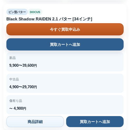
ピン型パター
DOCUS
Black Shadow RAIDEN 2.1 パター [34インチ]
今すぐ買取申込み
買取カートへ追加
新品
9,900〜39,600
円
中古品
4,900〜29,700
円
傷有り品
4,900
〜
円
商品詳細
買取カートへ追加