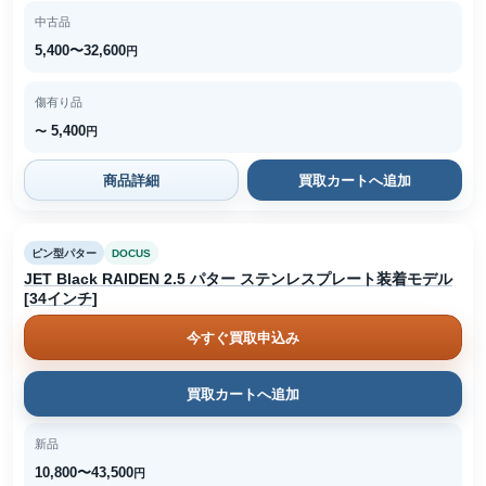
中古品
5,400〜32,600
円
傷有り品
5,400
〜
円
商品詳細
買取カートへ追加
ピン型パター
DOCUS
JET Black RAIDEN 2.5 パター ステンレスプレート装着モデル
[34インチ]
今すぐ買取申込み
買取カートへ追加
新品
10,800〜43,500
円