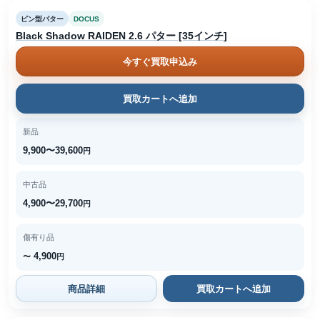
ピン型パター
DOCUS
Black Shadow RAIDEN 2.6 パター [35インチ]
今すぐ買取申込み
買取カートへ追加
新品
9,900〜39,600
円
中古品
4,900〜29,700
円
傷有り品
4,900
〜
円
商品詳細
買取カートへ追加