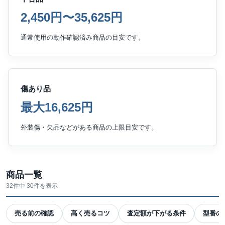
2,450円〜35,625円
通常使用の動作確認済み商品の目安です。
傷あり品
最大16,625円
外装傷・欠品などがある商品の上限目安です。
商品一覧
32件中 30件を表示
売る前の確認
高く売るコツ
査定額が下がる条件
型番の