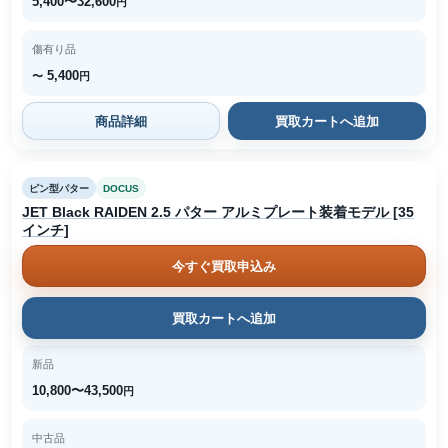
5,400〜32,600
円
傷有り品
5,400
〜
円
商品詳細
買取カートへ追加
ピン型パター
DOCUS
JET Black RAIDEN 2.5 パター アルミプレート装着モデル [35
インチ]
今すぐ買取申込み
買取カートへ追加
新品
10,800〜43,500
円
中古品