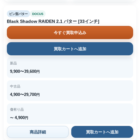
ピン型パター
DOCUS
Black Shadow RAIDEN 2.1 パター [33インチ]
今すぐ買取申込み
買取カートへ追加
新品
9,900〜39,600
円
中古品
4,900〜29,700
円
傷有り品
4,900
〜
円
商品詳細
買取カートへ追加