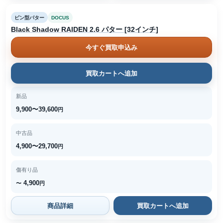
ピン型パター
DOCUS
Black Shadow RAIDEN 2.6 パター [32インチ]
今すぐ買取申込み
買取カートへ追加
新品
9,900〜39,600
円
中古品
4,900〜29,700
円
傷有り品
4,900
〜
円
商品詳細
買取カートへ追加