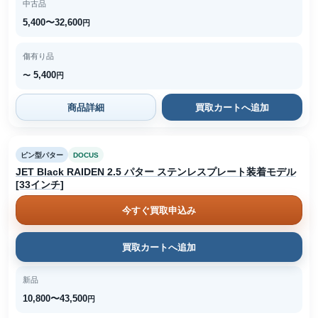
中古品
5,400〜32,600
円
傷有り品
5,400
〜
円
商品詳細
買取カートへ追加
ピン型パター
DOCUS
JET Black RAIDEN 2.5 パター ステンレスプレート装着モデル
[33インチ]
今すぐ買取申込み
買取カートへ追加
新品
10,800〜43,500
円