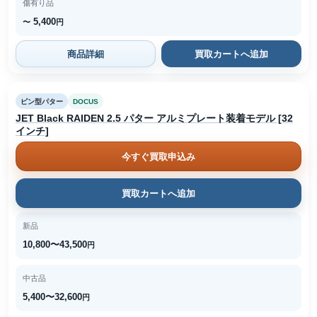
傷有り品
5,400
〜
円
商品詳細
買取カートへ追加
ピン型パター
DOCUS
JET Black RAIDEN 2.5 パター アルミプレート装着モデル [32
インチ]
今すぐ買取申込み
買取カートへ追加
新品
10,800〜43,500
円
中古品
5,400〜32,600
円