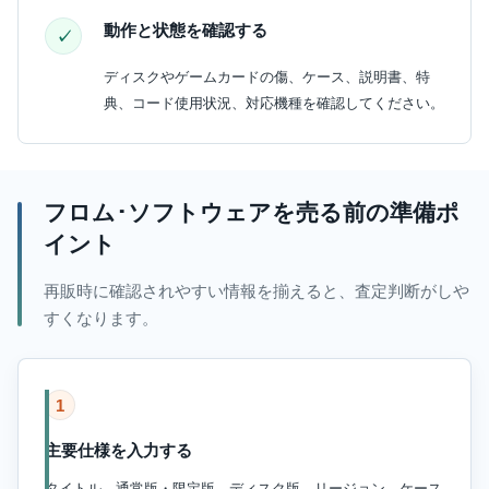
動作と状態を確認する
ディスクやゲームカードの傷、ケース、説明書、特
典、コード使用状況、対応機種を確認してください。
フロム･ソフトウェアを売る前の準備ポ
イント
再販時に確認されやすい情報を揃えると、査定判断がしや
すくなります。
1
主要仕様を入力する
タイトル、通常版・限定版、ディスク版、リージョン、ケース