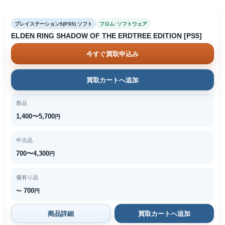
プレイステーション5(PS5) ソフト
フロム･ソフトウェア
ELDEN RING SHADOW OF THE ERDTREE EDITION [PS5]
今すぐ買取申込み
買取カートへ追加
新品
1,400〜5,700
円
中古品
700〜4,300
円
傷有り品
700
〜
円
商品詳細
買取カートへ追加