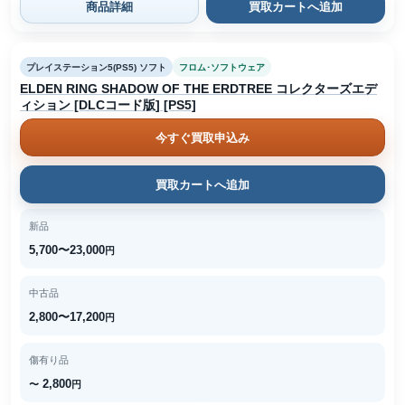
商品詳細
買取カートへ追加
プレイステーション5(PS5) ソフト
フロム･ソフトウェア
ELDEN RING SHADOW OF THE ERDTREE コレクターズエデ
ィション [DLCコード版] [PS5]
今すぐ買取申込み
買取カートへ追加
新品
5,700〜23,000
円
中古品
2,800〜17,200
円
傷有り品
2,800
〜
円