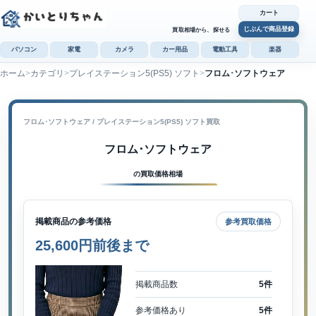
カート
じぶんで商品登録
買取相場から、探せる
パソコン
家電
カメラ
カー用品
電動工具
楽器
ホーム
カテゴリ
プレイステーション5(PS5) ソフト
フロム･ソフトウェア
カ
じぶんで
商品登録
フロム･ソフトウェア / プレイステーション5(PS5) ソフト買取
フロム･ソフトウェア
の買取価格相場
掲載商品の参考価格
参考買取価格
25,600円前後まで
掲載商品数
5件
参考価格あり
5件