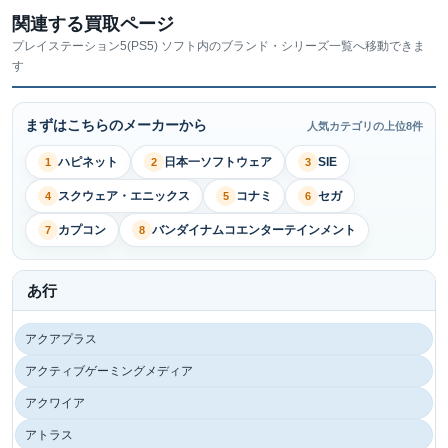
関連する買取ページ
プレイステーション5(PS5) ソフト内のブランド・シリーズ一覧へ移動できま
す
まずはこちらのメーカーから
人気カテゴリの上位8件
ハピネット
日本一ソフトウェア
SIE
1
2
3
スクウェア・エニックス
コナミ
セガ
4
5
6
カプコン
バンダイナムコエンターテインメント
7
8
あ行
アクアプラス
アクティブゲーミングメディア
アクワイア
アトラス