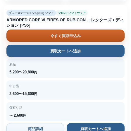
プレイステーション5(PS5) ソフト
フロム･ソフトウェア
ARMORED CORE VI FIRES OF RUBICON コレクターズエディ
ション [PS5]
今すぐ買取申込み
買取カートへ追加
新品
5,200〜20,800
円
中古品
2,600〜15,600
円
傷有り品
2,600
〜
円
商品詳細
買取カートへ追加