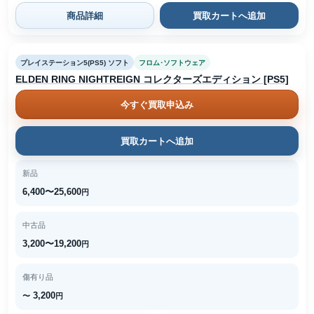
商品詳細
買取カートへ追加
プレイステーション5(PS5) ソフト
フロム･ソフトウェア
ELDEN RING NIGHTREIGN コレクターズエディション [PS5]
今すぐ買取申込み
買取カートへ追加
新品
6,400〜25,600
円
中古品
3,200〜19,200
円
傷有り品
3,200
〜
円