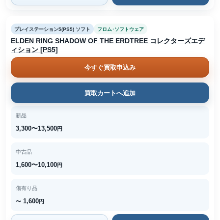
プレイステーション5(PS5) ソフト
フロム･ソフトウェア
ELDEN RING SHADOW OF THE ERDTREE コレクターズエデ
ィション [PS5]
今すぐ買取申込み
買取カートへ追加
新品
3,300〜13,500
円
中古品
1,600〜10,100
円
傷有り品
1,600
〜
円