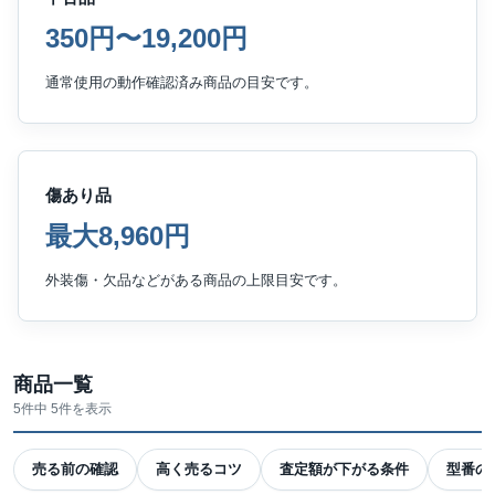
350円〜19,200円
通常使用の動作確認済み商品の目安です。
傷あり品
最大8,960円
外装傷・欠品などがある商品の上限目安です。
商品一覧
5件中 5件を表示
売る前の確認
高く売るコツ
査定額が下がる条件
型番の