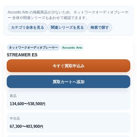
Accustic Arts の掲載商品が少ないため、ネットワークオーディオプレーヤ
ー 全体や関連シリーズもあわせて確認できます。
カテゴリ全体を見る
関連シリーズを見る
検索で探す
ネットワークオーディオプレーヤー
Accustic Arts
STREAMER ES
今すぐ買取申込み
買取カートへ追加
新品
134,600〜538,500
円
中古品
67,300〜403,900
円