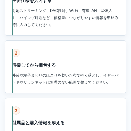
主要仕様を入力する
対応ストリーミング、DAC性能、Wi-Fi、有線LAN、USB入
力、ハイレゾ対応など、価格差につながりやすい情報を申込み
時に入力してください。
2
清掃してから梱包する
外装や端子まわりのほこりを乾いた布で軽く落とし、イヤーパ
ッドやサランネットは無理のない範囲で整えてください。
3
付属品と購入情報を添える