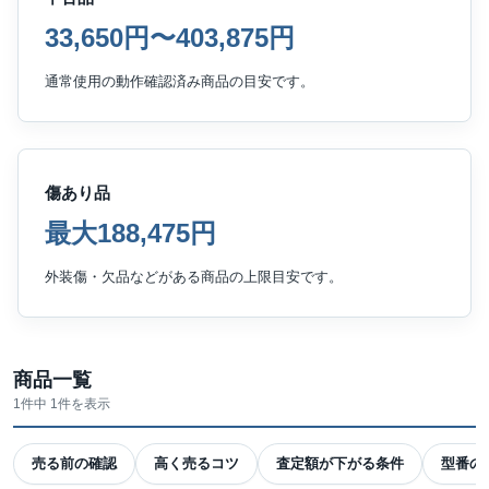
33,650円〜403,875円
通常使用の動作確認済み商品の目安です。
傷あり品
最大188,475円
外装傷・欠品などがある商品の上限目安です。
商品一覧
1件中 1件を表示
売る前の確認
高く売るコツ
査定額が下がる条件
型番の