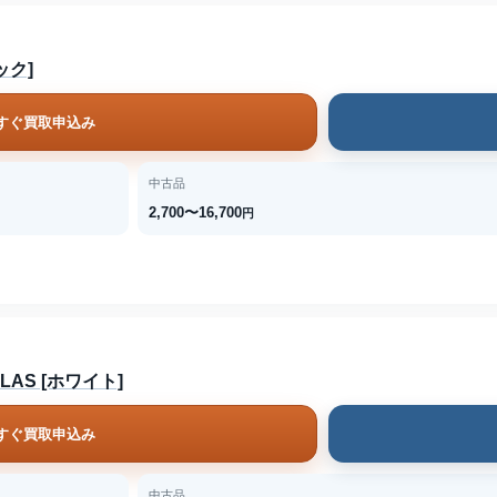
ラック]
すぐ買取申込み
中古品
2,700〜16,700
円
TLAS [ホワイト]
すぐ買取申込み
中古品