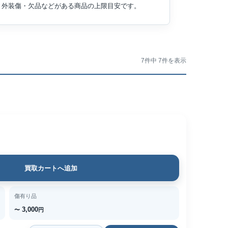
外装傷・欠品などがある商品の上限目安です。
7件中 7件を表示
買取カートへ追加
傷有り品
3,000
〜
円