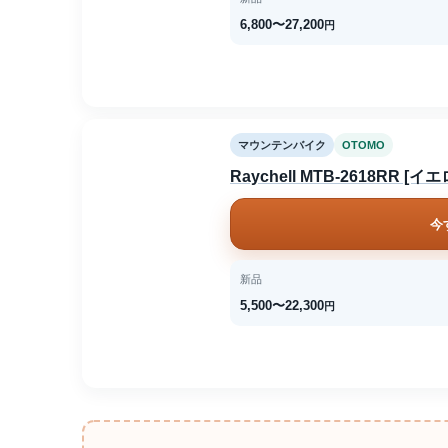
6,800〜27,200
円
マウンテンバイク
OTOMO
Raychell MTB-2618RR [イ
今
新品
5,500〜22,300
円