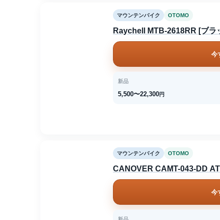
マウンテンバイク
OTOMO
Raychell MTB-2618RR [ブ
今
新品
5,500〜22,300
円
マウンテンバイク
OTOMO
CANOVER CAMT-043-DD A
今
新品