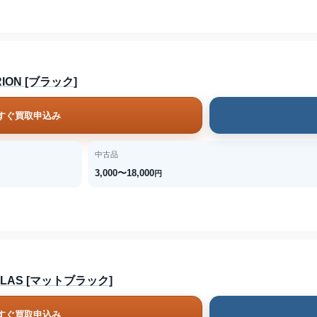
RION [ブラック]
すぐ買取申込み
中古品
3,000〜18,000
円
ATLAS [マットブラック]
すぐ買取申込み