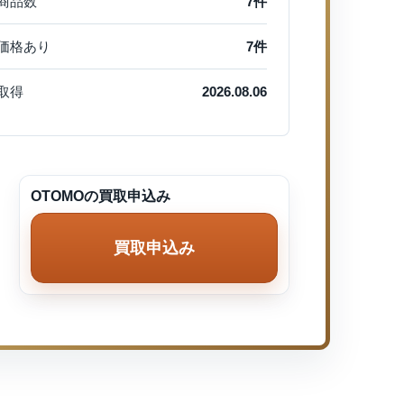
商品数
7件
価格あり
7件
取得
2026.08.06
OTOMOの買取申込み
買取申込み