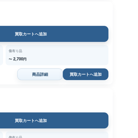
買取カートへ追加
傷有り品
2,700
〜
円
商品詳細
買取カートへ追加
買取カートへ追加
傷有り品