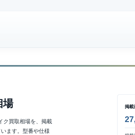
相場
掲載
2
バイク買取相場を、掲載
ています。型番や仕様