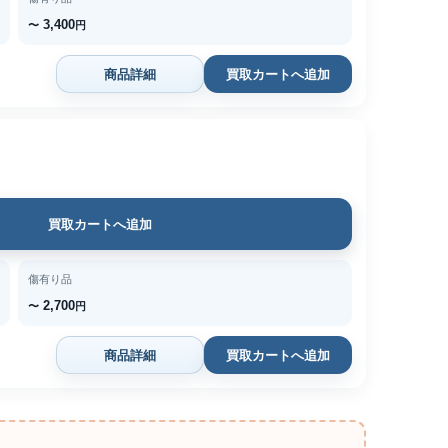
3,400
〜
円
商品詳細
買取カートへ追加
買取カートへ追加
傷有り品
2,700
〜
円
商品詳細
買取カートへ追加