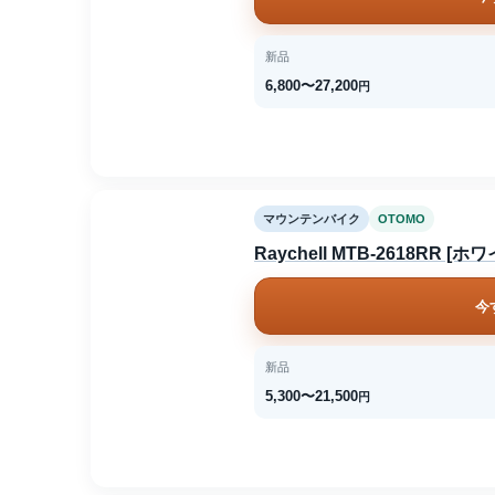
新品
6,800〜27,200
円
マウンテンバイク
OTOMO
Raychell MTB-2618RR [ホ
今
新品
5,300〜21,500
円