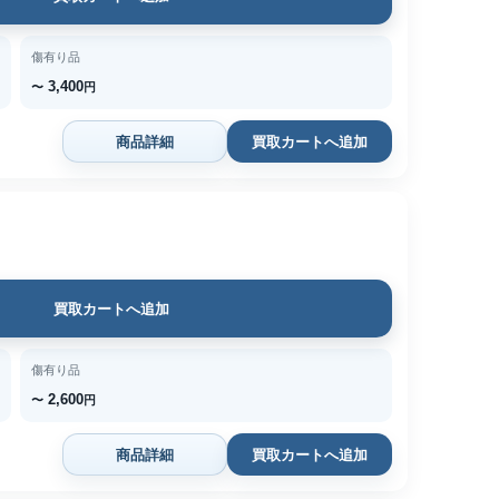
傷有り品
3,400
〜
円
商品詳細
買取カートへ追加
買取カートへ追加
傷有り品
2,600
〜
円
商品詳細
買取カートへ追加