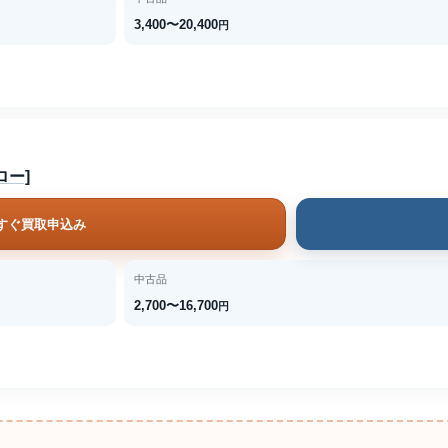
3,400〜20,400
円
エロー]
すぐ買取申込み
中古品
2,700〜16,700
円