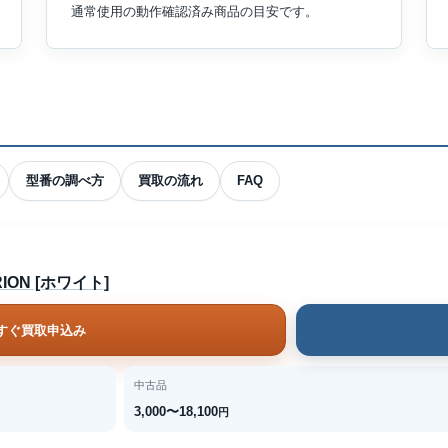
通常使用の動作確認済み商品の目安です。
型番の調べ方
買取の流れ
FAQ
RION [ホワイト]
すぐ買取申込み
中古品
3,000〜18,100
円