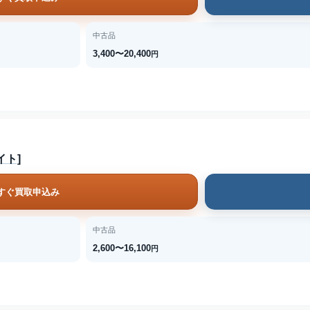
中古品
3,400〜20,400
円
ワイト]
すぐ買取申込み
中古品
2,600〜16,100
円