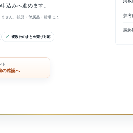
掲載
の申込みへ進めます。
参考
りません。状態・付属品・相場によ
最終
複数台のまとめ売り対応
ント
前の確認へ