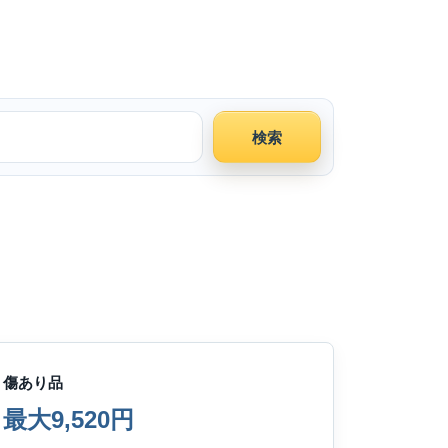
検索
傷あり品
最大9,520円