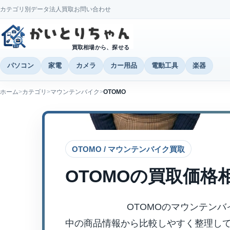
カテゴリ別データ
法人買取
お問い合わせ
買取相場から、探せる
パソコン
家電
カメラ
カー用品
電動工具
楽器
ホーム
カテゴリ
マウンテンバイク
OTOMO
OTOMO / マウンテンバイク買取
OTOMO
の買取価格
OTOMOのマウンテン
中の商品情報から比較しやすく整理し