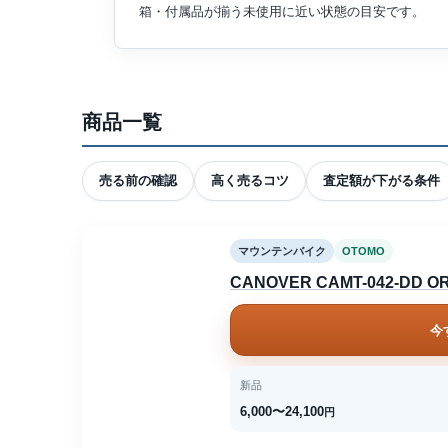
箱・付属品が揃う未使用に近い状態の目安です。
商品一覧
売る前の確認
高く売るコツ
査定額が下がる条件
マウンテンバイク
OTOMO
CANOVER CAMT-042-DD O
今
新品
6,000〜24,100
円