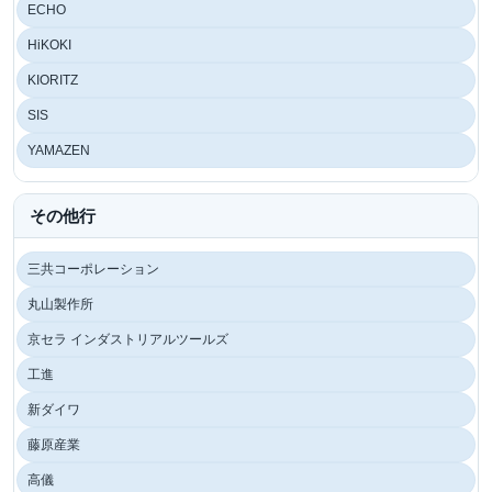
ECHO
HiKOKI
KIORITZ
SIS
YAMAZEN
その他行
三共コーポレーション
丸山製作所
京セラ インダストリアルツールズ
工進
新ダイワ
藤原産業
高儀