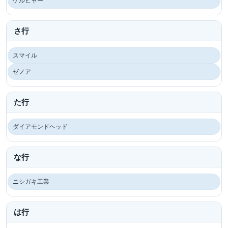
ケルヒャー
さ行
スマイル
ゼノア
た行
ダイアモンドヘッド
な行
ニシガキ工業
は行