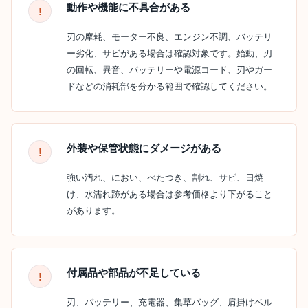
動作や機能に不具合がある
刃の摩耗、モーター不良、エンジン不調、バッテリ
ー劣化、サビがある場合は確認対象です。始動、刃
の回転、異音、バッテリーや電源コード、刃やガー
ドなどの消耗部を分かる範囲で確認してください。
外装や保管状態にダメージがある
強い汚れ、におい、べたつき、割れ、サビ、日焼
け、水濡れ跡がある場合は参考価格より下がること
があります。
付属品や部品が不足している
刃、バッテリー、充電器、集草バッグ、肩掛けベル