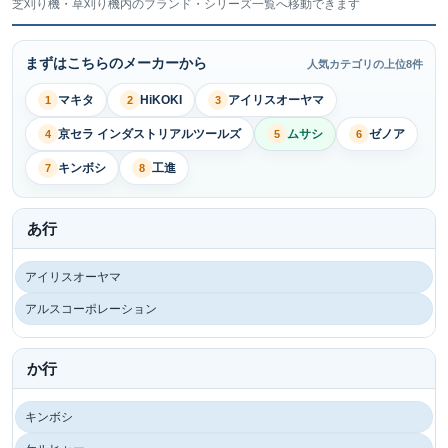
芝刈り機・草刈り機内のブランド・シリーズ一覧へ移動できます
まずはこちらのメーカーから
人気カテゴリの上位8件
マキタ
HiKOKI
アイリスオーヤマ
1
2
3
京セラ インダストリアルツールズ
ムサシ
ゼノア
4
5
6
キンボシ
工進
7
8
あ行
アイリスオーヤマ
アルスコーポレーション
か行
キンボシ