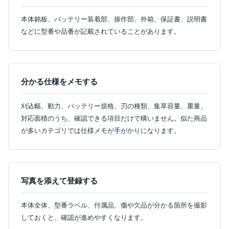
本体銘板、バッテリー装着部、操作部、外箱、保証書、説明書
などに型番や品番が記載されていることがあります。
分かる仕様をメモする
刈込幅、動力、バッテリー規格、刃の種類、集草容量、重量、
対応面積のうち、確認できる項目だけで構いません。似た商品
が多いカテゴリでは仕様メモが手がかりになります。
写真を添えて登録する
本体全体、型番ラベル、付属品、傷や欠品が分かる箇所を撮影
しておくと、確認が進めやすくなります。