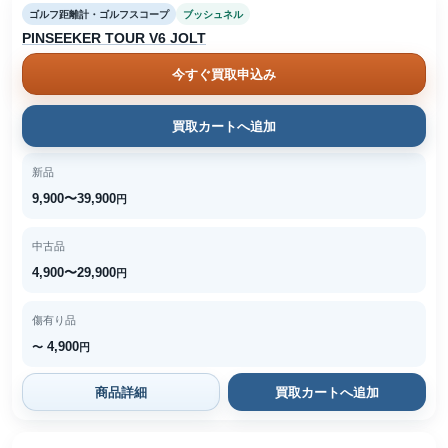
ゴルフ距離計・ゴルフスコープ
ブッシュネル
PINSEEKER TOUR V6 JOLT
今すぐ買取申込み
買取カートへ追加
新品
9,900〜39,900
円
中古品
4,900〜29,900
円
傷有り品
4,900
〜
円
商品詳細
買取カートへ追加