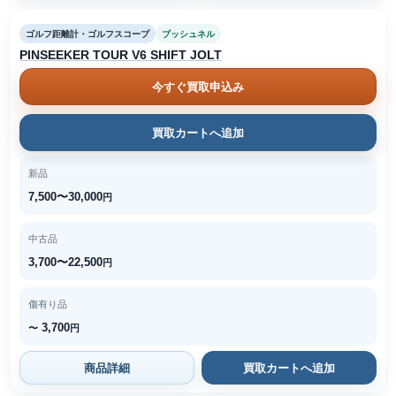
ゴルフ距離計・ゴルフスコープ
ブッシュネル
PINSEEKER TOUR V6 SHIFT JOLT
今すぐ買取申込み
買取カートへ追加
新品
7,500〜30,000
円
中古品
3,700〜22,500
円
傷有り品
3,700
〜
円
商品詳細
買取カートへ追加