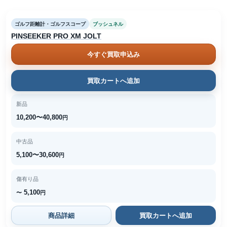
ゴルフ距離計・ゴルフスコープ
ブッシュネル
PINSEEKER PRO XM JOLT
今すぐ買取申込み
買取カートへ追加
新品
10,200〜40,800
円
中古品
5,100〜30,600
円
傷有り品
5,100
〜
円
商品詳細
買取カートへ追加