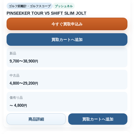
ゴルフ距離計・ゴルフスコープ
ブッシュネル
PINSEEKER TOUR V5 SHIFT SLIM JOLT
今すぐ買取申込み
買取カートへ追加
新品
9,700〜38,900
円
中古品
4,800〜29,200
円
傷有り品
4,800
〜
円
商品詳細
買取カートへ追加