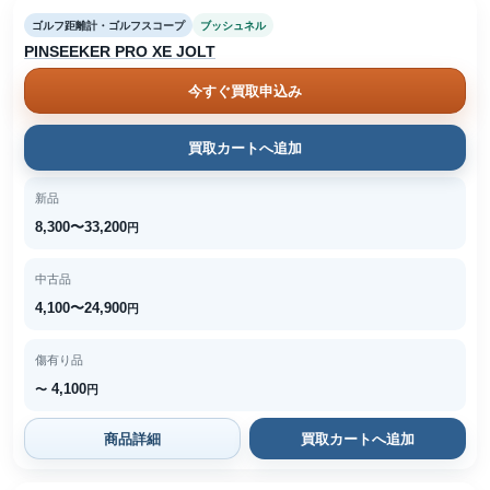
ゴルフ距離計・ゴルフスコープ
ブッシュネル
PINSEEKER PRO XE JOLT
今すぐ買取申込み
買取カートへ追加
新品
8,300〜33,200
円
中古品
4,100〜24,900
円
傷有り品
4,100
〜
円
商品詳細
買取カートへ追加