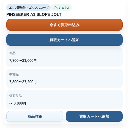
ゴルフ距離計・ゴルフスコープ
ブッシュネル
PINSEEKER A1 SLOPE JOLT
今すぐ買取申込み
買取カートへ追加
新品
7,700〜31,000
円
中古品
3,800〜23,200
円
傷有り品
3,800
〜
円
商品詳細
買取カートへ追加