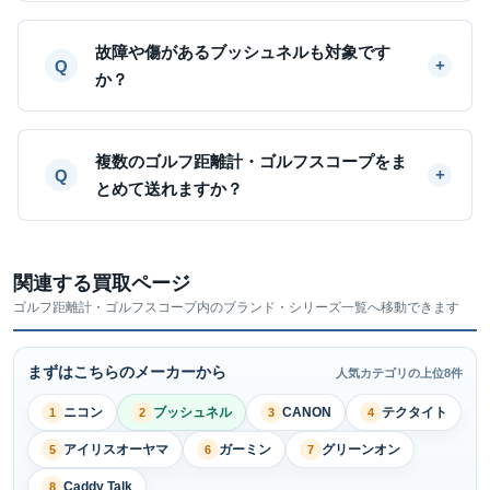
故障や傷があるブッシュネルも対象です
か？
複数のゴルフ距離計・ゴルフスコープをま
とめて送れますか？
関連する買取ページ
ゴルフ距離計・ゴルフスコープ内のブランド・シリーズ一覧へ移動できます
まずはこちらのメーカーから
人気カテゴリの上位8件
ニコン
ブッシュネル
CANON
テクタイト
1
2
3
4
アイリスオーヤマ
ガーミン
グリーンオン
5
6
7
Caddy Talk
8