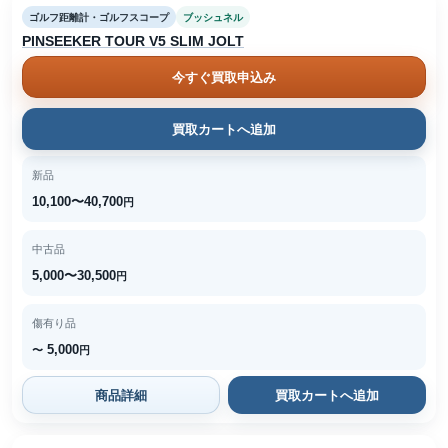
ゴルフ距離計・ゴルフスコープ
ブッシュネル
PINSEEKER TOUR V5 SLIM JOLT
今すぐ買取申込み
買取カートへ追加
新品
10,100〜40,700
円
中古品
5,000〜30,500
円
傷有り品
5,000
〜
円
商品詳細
買取カートへ追加