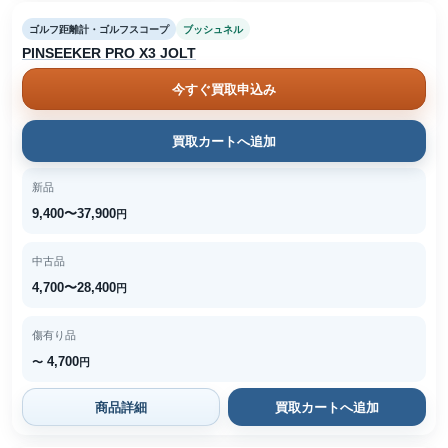
ゴルフ距離計・ゴルフスコープ
ブッシュネル
PINSEEKER PRO X3 JOLT
今すぐ買取申込み
買取カートへ追加
新品
9,400〜37,900
円
中古品
4,700〜28,400
円
傷有り品
4,700
〜
円
商品詳細
買取カートへ追加