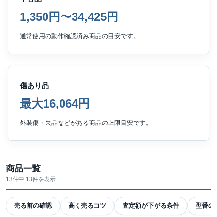
1,350円〜34,425円
通常使用の動作確認済み商品の目安です。
傷あり品
最大16,064円
外装傷・欠品などがある商品の上限目安です。
商品一覧
13件中 13件を表示
売る前の確認
高く売るコツ
査定額が下がる条件
型番の