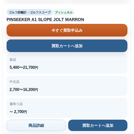
ゴルフ距離計・ゴルフスコープ
ブッシュネル
PINSEEKER A1 SLOPE JOLT MARRON
今すぐ買取申込み
買取カートへ追加
新品
5,400〜21,700
円
中古品
2,700〜16,200
円
傷有り品
2,700
〜
円
商品詳細
買取カートへ追加