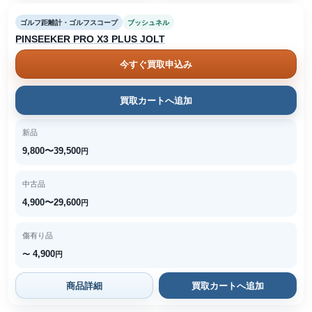
ゴルフ距離計・ゴルフスコープ
ブッシュネル
PINSEEKER PRO X3 PLUS JOLT
今すぐ買取申込み
買取カートへ追加
新品
9,800〜39,500
円
中古品
4,900〜29,600
円
傷有り品
4,900
〜
円
商品詳細
買取カートへ追加