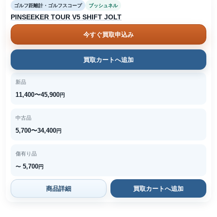
ゴルフ距離計・ゴルフスコープ
ブッシュネル
PINSEEKER TOUR V5 SHIFT JOLT
今すぐ買取申込み
買取カートへ追加
新品
11,400〜45,900
円
中古品
5,700〜34,400
円
傷有り品
5,700
〜
円
商品詳細
買取カートへ追加