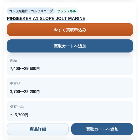
ゴルフ距離計・ゴルフスコープ
ブッシュネル
PINSEEKER A1 SLOPE JOLT MARINE
今すぐ買取申込み
買取カートへ追加
新品
7,400〜29,600
円
中古品
3,700〜22,200
円
傷有り品
3,700
〜
円
商品詳細
買取カートへ追加