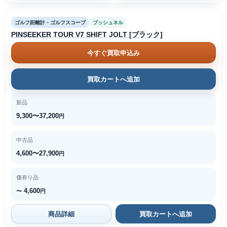
ゴルフ距離計・ゴルフスコープ
ブッシュネル
PINSEEKER TOUR V7 SHIFT JOLT [ブラック]
今すぐ買取申込み
買取カートへ追加
新品
9,300〜37,200
円
中古品
4,600〜27,900
円
傷有り品
4,600
〜
円
商品詳細
買取カートへ追加