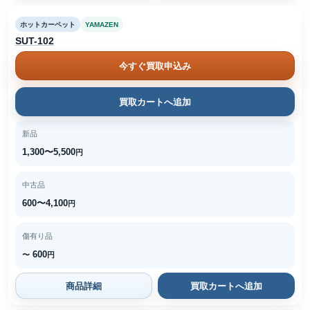
ホットカーペット
YAMAZEN
SUT-102
今すぐ買取申込み
買取カートへ追加
新品
1,300〜5,500
円
中古品
600〜4,100
円
傷有り品
600
〜
円
商品詳細
買取カートへ追加