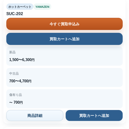
ホットカーペット
YAMAZEN
SUC-202
今すぐ買取申込み
買取カートへ追加
新品
1,500〜6,300
円
中古品
700〜4,700
円
傷有り品
700
〜
円
商品詳細
買取カートへ追加