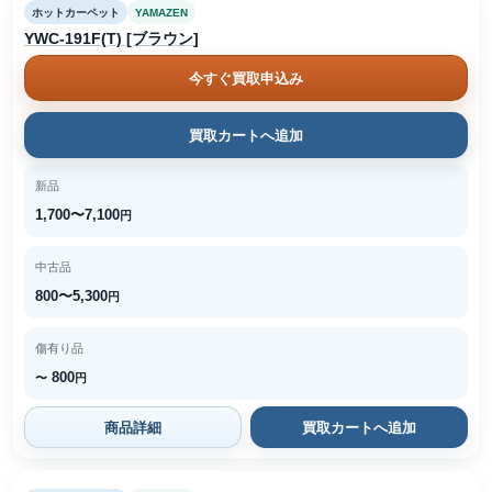
ホットカーペット
YAMAZEN
YWC-191F(T) [ブラウン]
今すぐ買取申込み
買取カートへ追加
新品
1,700〜7,100
円
中古品
800〜5,300
円
傷有り品
800
〜
円
商品詳細
買取カートへ追加