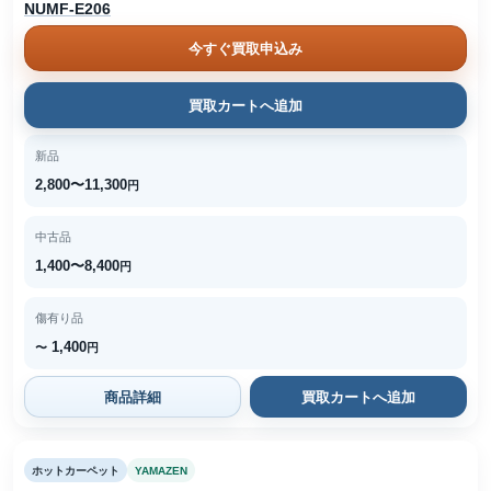
NUMF-E206
今すぐ買取申込み
買取カートへ追加
新品
2,800〜11,300
円
中古品
1,400〜8,400
円
傷有り品
1,400
〜
円
商品詳細
買取カートへ追加
ホットカーペット
YAMAZEN