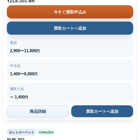
YZLE-201 BR
今すぐ買取申込み
買取カートへ追加
新品
2,900〜11,800
円
中古品
1,400〜8,800
円
傷有り品
1,400
〜
円
商品詳細
買取カートへ追加
ホットカーペット
YAMAZEN
SUB-301