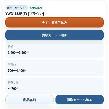
ホットカーペット
YAMAZEN
YWD-182F(T) [ブラウン]
今すぐ買取申込み
買取カートへ追加
新品
1,400〜5,900
円
中古品
700〜4,400
円
傷有り品
700
〜
円
商品詳細
買取カートへ追加