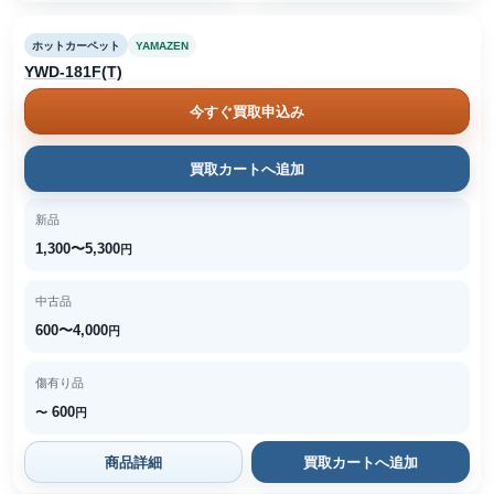
ホットカーペット
YAMAZEN
YWD-181F(T)
今すぐ買取申込み
買取カートへ追加
新品
1,300〜5,300
円
中古品
600〜4,000
円
傷有り品
600
〜
円
商品詳細
買取カートへ追加