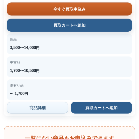
今すぐ買取申込み
買取カートへ追加
新品
3,500〜14,000
円
中古品
1,700〜10,500
円
傷有り品
1,700
〜
円
商品詳細
買取カートへ追加
一覧にない商品もお申込みできます