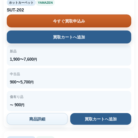
ホットカーペット
YAMAZEN
SUT-202
今すぐ買取申込み
買取カートへ追加
新品
1,900〜7,600
円
中古品
900〜5,700
円
傷有り品
900
〜
円
商品詳細
買取カートへ追加