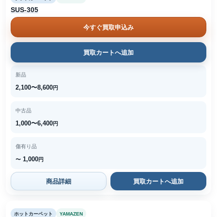
SUS-305
今すぐ買取申込み
買取カートへ追加
新品
2,100〜8,600
円
中古品
1,000〜6,400
円
傷有り品
1,000
〜
円
商品詳細
買取カートへ追加
ホットカーペット
YAMAZEN