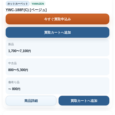
ホットカーペット
YAMAZEN
YWC-188F(C) [ベージュ]
今すぐ買取申込み
買取カートへ追加
新品
1,700〜7,100
円
中古品
800〜5,300
円
傷有り品
800
〜
円
商品詳細
買取カートへ追加