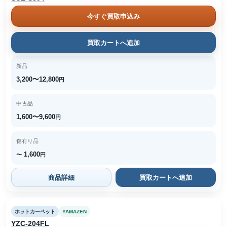
今すぐ買取申込み
買取カートへ追加
新品
3,200〜12,800
円
中古品
1,600〜9,600
円
傷有り品
1,600
〜
円
商品詳細
買取カートへ追加
ホットカーペット
YAMAZEN
YZC-204FL