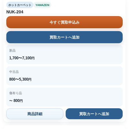
ホットカーペット
YAMAZEN
NUK-204
今すぐ買取申込み
買取カートへ追加
新品
1,700〜7,100
円
中古品
800〜5,300
円
傷有り品
800
〜
円
商品詳細
買取カートへ追加