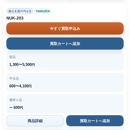
ホットカーペット
YAMAZEN
NUK-203
今すぐ買取申込み
買取カートへ追加
新品
1,300〜5,500
円
中古品
600〜4,100
円
傷有り品
600
〜
円
商品詳細
買取カートへ追加