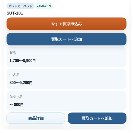
ホットカーペット
YAMAZEN
SUT-101
今すぐ買取申込み
買取カートへ追加
新品
1,700〜6,900
円
中古品
800〜5,200
円
傷有り品
800
〜
円
商品詳細
買取カートへ追加