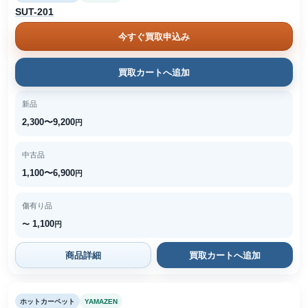
SUT-201
今すぐ買取申込み
買取カートへ追加
新品
2,300〜9,200
円
中古品
1,100〜6,900
円
傷有り品
1,100
〜
円
商品詳細
買取カートへ追加
ホットカーペット
YAMAZEN