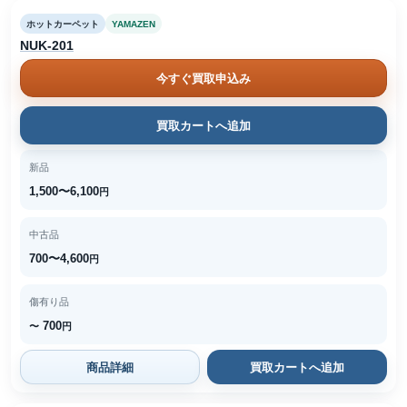
ホットカーペット
YAMAZEN
NUK-201
今すぐ買取申込み
買取カートへ追加
新品
1,500〜6,100
円
中古品
700〜4,600
円
傷有り品
700
〜
円
商品詳細
買取カートへ追加