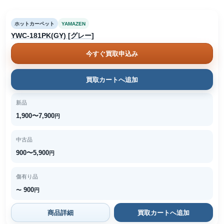
ホットカーペット
YAMAZEN
YWC-181PK(GY) [グレー]
今すぐ買取申込み
買取カートへ追加
新品
1,900〜7,900
円
中古品
900〜5,900
円
傷有り品
900
〜
円
商品詳細
買取カートへ追加