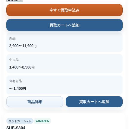
今すぐ買取申込み
買取カートへ追加
新品
2,900〜11,900
円
中古品
1,400〜8,900
円
傷有り品
1,400
〜
円
商品詳細
買取カートへ追加
ホットカーペット
YAMAZEN
SUE-S304