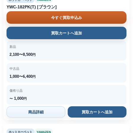
YWC-182PK(T) [ブラウン]
今すぐ買取申込み
買取カートへ追加
新品
2,100〜8,500
円
中古品
1,000〜6,400
円
傷有り品
1,000
〜
円
商品詳細
買取カートへ追加
ホットカーペット
YAMAZEN