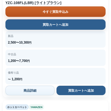
YZC-108FL(LBR) [ライトブラウン]
今すぐ買取申込み
買取カートへ追加
新品
2,500〜10,300
円
中古品
1,200〜7,700
円
傷有り品
1,200
〜
円
商品詳細
買取カートへ追加
ホットカーペット
YAMAZEN