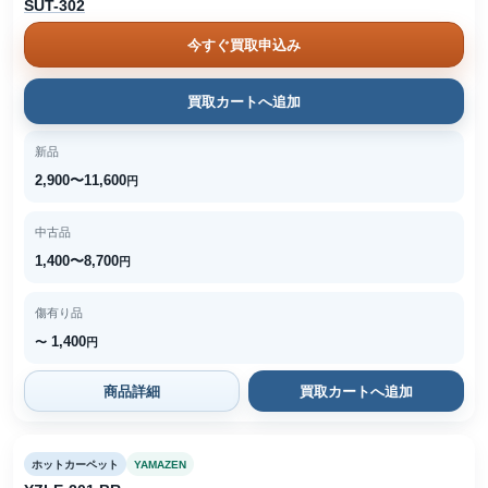
SUT-302
今すぐ買取申込み
買取カートへ追加
新品
2,900〜11,600
円
中古品
1,400〜8,700
円
傷有り品
1,400
〜
円
商品詳細
買取カートへ追加
ホットカーペット
YAMAZEN