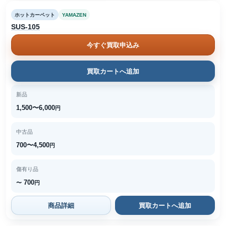
ホットカーペット
YAMAZEN
SUS-105
今すぐ買取申込み
買取カートへ追加
新品
1,500〜6,000
円
中古品
700〜4,500
円
傷有り品
700
〜
円
商品詳細
買取カートへ追加