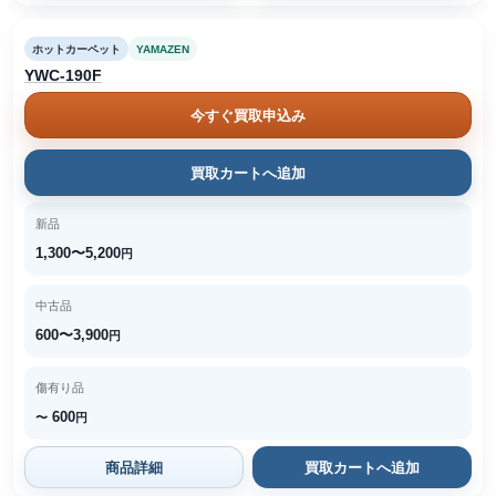
ホットカーペット
YAMAZEN
YWC-190F
今すぐ買取申込み
買取カートへ追加
新品
1,300〜5,200
円
中古品
600〜3,900
円
傷有り品
600
〜
円
商品詳細
買取カートへ追加