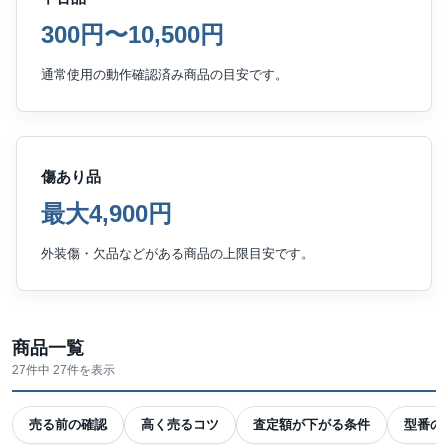
300円〜10,500円
通常使用の動作確認済み商品の目安です。
傷あり品
最大4,900円
外装傷・欠品などがある商品の上限目安です。
商品一覧
27件中 27件を表示
売る前の確認
高く売るコツ
査定額が下がる条件
型番の