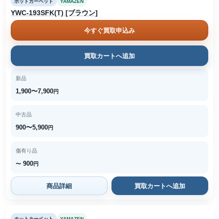
ホットカーペット
YAMAZEN
YWC-193SFK(T) [ブラウン]
今すぐ買取申込み
買取カートへ追加
新品
1,900〜7,900
円
中古品
900〜5,900
円
傷有り品
900
〜
円
商品詳細
買取カートへ追加
ホットカーペット
YAMAZEN