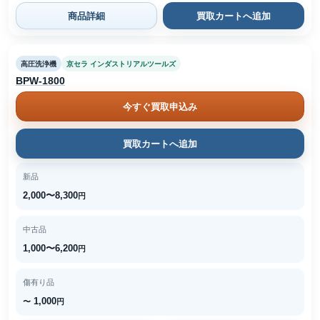
商品詳細
買取カートへ追加
高圧洗浄機
京セラ インダストリアルツールズ
BPW-1800
今すぐ買取申込み
買取カートへ追加
新品
2,000〜8,300
円
中古品
1,000〜6,200
円
傷有り品
1,000
〜
円