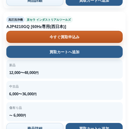
商品詳細
買取カートへ追加
高圧洗浄機
京セラ インダストリアルツールズ
AJP4210GQ [60Hz専用(西日本)]
今すぐ買取申込み
買取カートへ追加
新品
12,000〜48,000
円
中古品
6,000〜36,000
円
傷有り品
6,000
〜
円
商品詳細
買取カートへ追加