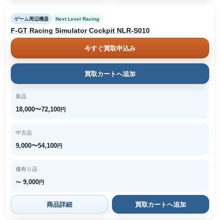
ゲーム周辺機器
Next Level Racing
F-GT Racing Simulator Cockpit NLR-S010
今すぐ買取申込み
買取カートへ追加
新品
18,000〜72,100
円
中古品
9,000〜54,100
円
傷有り品
9,000
〜
円
商品詳細
買取カートへ追加