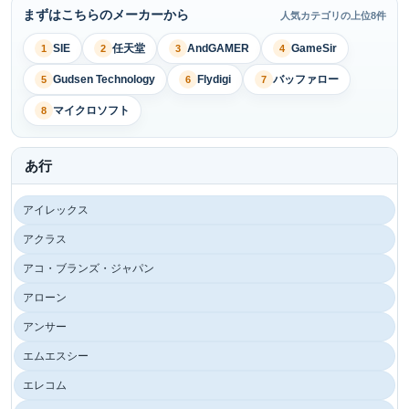
まずはこちらのメーカーから
人気カテゴリの上位8件
SIE
任天堂
AndGAMER
GameSir
1
2
3
4
Gudsen Technology
Flydigi
バッファロー
5
6
7
マイクロソフト
8
あ行
アイレックス
アクラス
アコ・ブランズ・ジャパン
アローン
アンサー
エムエスシー
エレコム