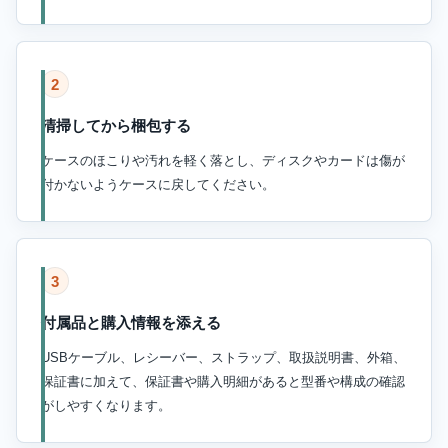
2
清掃してから梱包する
ケースのほこりや汚れを軽く落とし、ディスクやカードは傷が
付かないようケースに戻してください。
3
付属品と購入情報を添える
USBケーブル、レシーバー、ストラップ、取扱説明書、外箱、
保証書に加えて、保証書や購入明細があると型番や構成の確認
がしやすくなります。