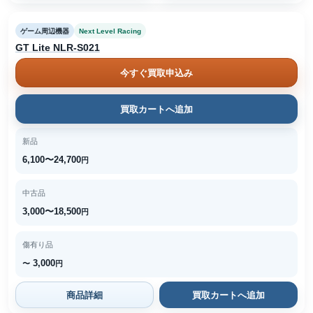
ゲーム周辺機器
Next Level Racing
GT Lite NLR-S021
今すぐ買取申込み
買取カートへ追加
新品
6,100〜24,700
円
中古品
3,000〜18,500
円
傷有り品
3,000
〜
円
商品詳細
買取カートへ追加