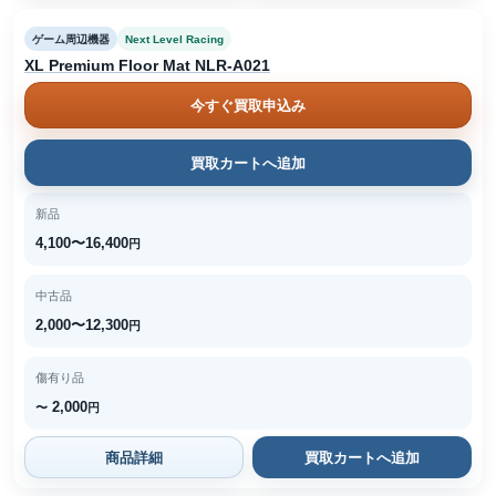
ゲーム周辺機器
Next Level Racing
XL Premium Floor Mat NLR-A021
今すぐ買取申込み
買取カートへ追加
新品
4,100〜16,400
円
中古品
2,000〜12,300
円
傷有り品
2,000
〜
円
商品詳細
買取カートへ追加