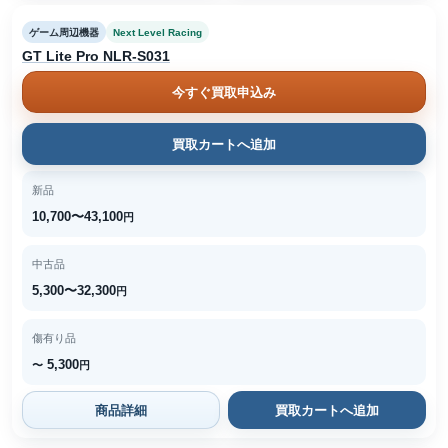
ゲーム周辺機器
Next Level Racing
GT Lite Pro NLR-S031
今すぐ買取申込み
買取カートへ追加
新品
10,700〜43,100
円
中古品
5,300〜32,300
円
傷有り品
5,300
〜
円
商品詳細
買取カートへ追加