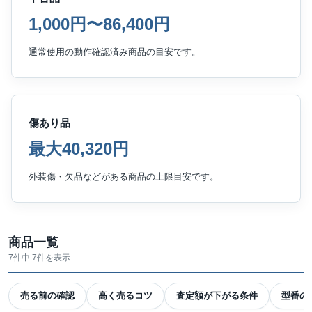
1,000円〜86,400円
通常使用の動作確認済み商品の目安です。
傷あり品
最大40,320円
外装傷・欠品などがある商品の上限目安です。
商品一覧
7件中 7件を表示
売る前の確認
高く売るコツ
査定額が下がる条件
型番の