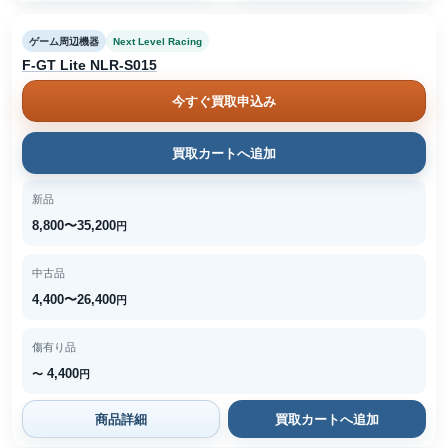
ゲーム周辺機器
Next Level Racing
F-GT Lite NLR-S015
今すぐ買取申込み
買取カートへ追加
新品
8,800〜35,200
円
中古品
4,400〜26,400
円
傷有り品
4,400
〜
円
商品詳細
買取カートへ追加