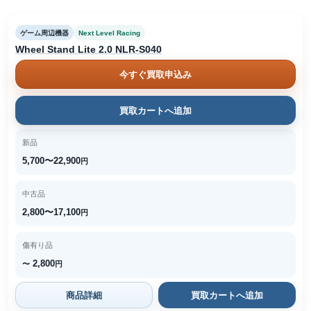
ゲーム周辺機器
Next Level Racing
Wheel Stand Lite 2.0 NLR-S040
今すぐ買取申込み
買取カートへ追加
新品
5,700〜22,900
円
中古品
2,800〜17,100
円
傷有り品
2,800
〜
円
商品詳細
買取カートへ追加