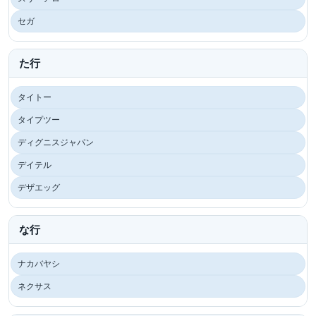
セガ
た行
タイトー
タイプツー
ディグニスジャパン
デイテル
デザエッグ
な行
ナカバヤシ
ネクサス