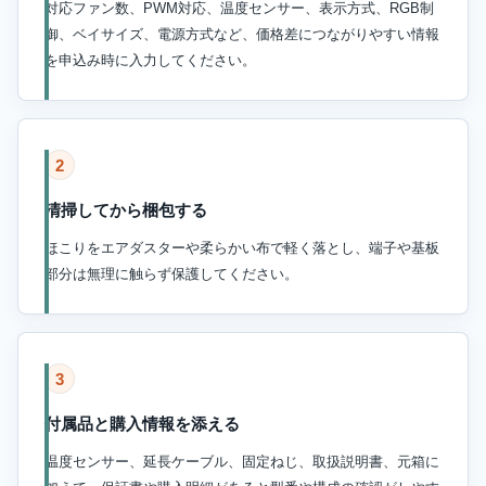
対応ファン数、PWM対応、温度センサー、表示方式、RGB制
御、ベイサイズ、電源方式など、価格差につながりやすい情報
を申込み時に入力してください。
2
清掃してから梱包する
ほこりをエアダスターや柔らかい布で軽く落とし、端子や基板
部分は無理に触らず保護してください。
3
付属品と購入情報を添える
温度センサー、延長ケーブル、固定ねじ、取扱説明書、元箱に