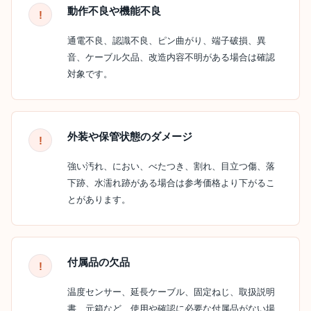
動作不良や機能不良
通電不良、認識不良、ピン曲がり、端子破損、異
音、ケーブル欠品、改造内容不明がある場合は確認
対象です。
外装や保管状態のダメージ
強い汚れ、におい、べたつき、割れ、目立つ傷、落
下跡、水濡れ跡がある場合は参考価格より下がるこ
とがあります。
付属品の欠品
温度センサー、延長ケーブル、固定ねじ、取扱説明
書、元箱など、使用や確認に必要な付属品がない場