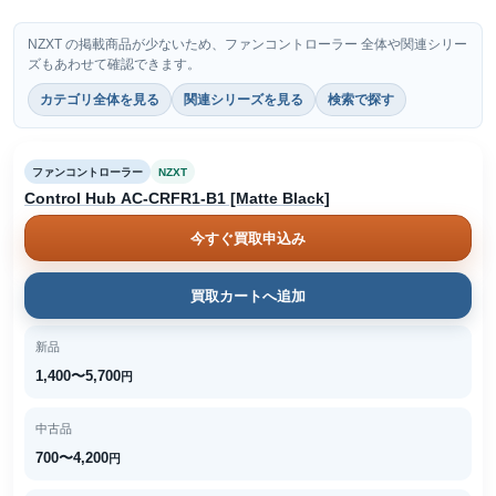
NZXT の掲載商品が少ないため、ファンコントローラー 全体や関連シリー
ズもあわせて確認できます。
カテゴリ全体を見る
関連シリーズを見る
検索で探す
ファンコントローラー
NZXT
Control Hub AC-CRFR1-B1 [Matte Black]
今すぐ買取申込み
買取カートへ追加
新品
1,400〜5,700
円
中古品
700〜4,200
円