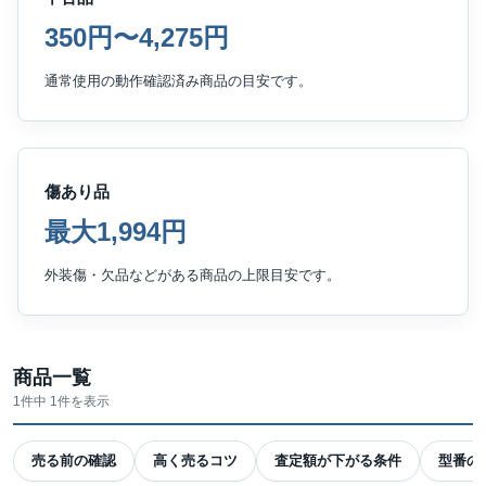
350円〜4,275円
通常使用の動作確認済み商品の目安です。
傷あり品
最大1,994円
外装傷・欠品などがある商品の上限目安です。
商品一覧
1件中 1件を表示
売る前の確認
高く売るコツ
査定額が下がる条件
型番の