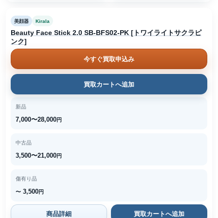
美顔器
Kirala
Beauty Face Stick 2.0 SB-BFS02-PK [トワイライトサクラピ
ンク]
今すぐ買取申込み
買取カートへ追加
新品
7,000〜28,000
円
中古品
3,500〜21,000
円
傷有り品
3,500
〜
円
商品詳細
買取カートへ追加