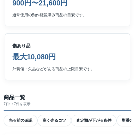
900円〜21,600円
通常使用の動作確認済み商品の目安です。
傷あり品
最大10,080円
外装傷・欠品などがある商品の上限目安です。
商品一覧
7件中 7件を表示
売る前の確認
高く売るコツ
査定額が下がる条件
型番の