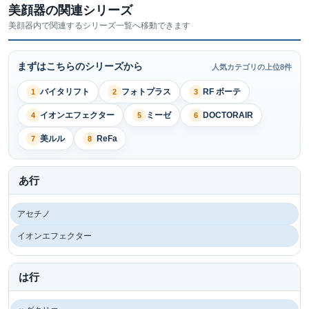
美顔器の関連シリーズ
美顔器内で関連するシリーズ一覧へ移動できます
まずはこちらのシリーズから
人気カテゴリの上位8件
バイタリフト
フォトプラス
RF ボーテ
1
2
3
イオンエフェクター
ミーゼ
DOCTORAIR
4
5
6
美ルル
ReFa
7
8
あ行
アセチノ
イオンエフェクター
は行