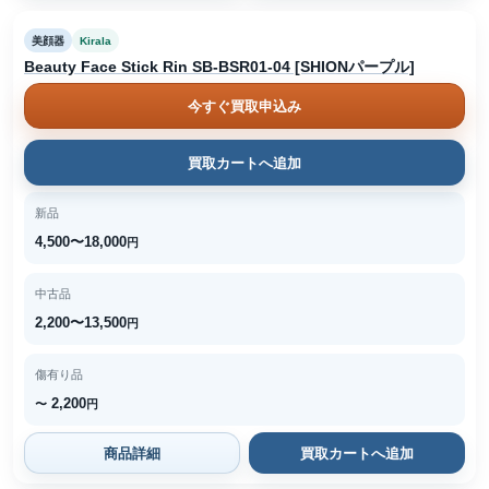
美顔器
Kirala
Beauty Face Stick Rin SB-BSR01-04 [SHIONパープル]
今すぐ買取申込み
買取カートへ追加
新品
4,500〜18,000
円
中古品
2,200〜13,500
円
傷有り品
2,200
〜
円
商品詳細
買取カートへ追加