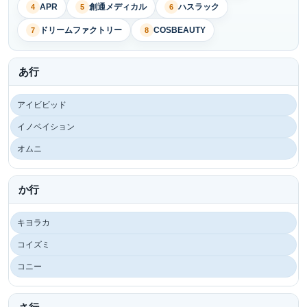
APR
創通メディカル
ハスラック
4
5
6
ドリームファクトリー
COSBEAUTY
7
8
あ行
アイビビッド
イノベイション
オムニ
か行
キヨラカ
コイズミ
コニー