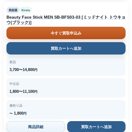
美顔器
Kirala
Beauty Face Stick MEN SB-BFS03-03 [ミッドナイト トウキョ
ウ(ブラック)]
今すぐ買取申込み
買取カートへ追加
新品
3,700〜14,800
円
中古品
1,800〜11,100
円
傷有り品
1,800
〜
円
商品詳細
買取カートへ追加