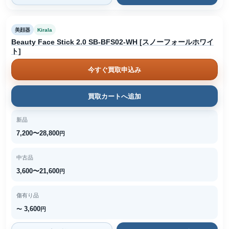
美顔器
Kirala
Beauty Face Stick 2.0 SB-BFS02-WH [スノーフォールホワイ
ト]
今すぐ買取申込み
買取カートへ追加
新品
7,200〜28,800
円
中古品
3,600〜21,600
円
傷有り品
3,600
〜
円