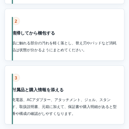
2
清掃してから梱包する
肌に触れる部分の汚れを軽く落とし、替え刃やパッドなど消耗
品は状態が分かるようにまとめてください。
3
付属品と購入情報を添える
充電器、ACアダプター、アタッチメント、ジェル、スタン
ド、取扱説明書、元箱に加えて、保証書や購入明細があると型
番や構成の確認がしやすくなります。