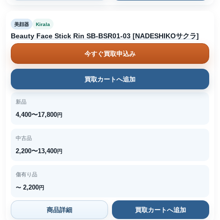
美顔器
Kirala
Beauty Face Stick Rin SB-BSR01-03 [NADESHIKOサクラ]
今すぐ買取申込み
買取カートへ追加
新品
4,400〜17,800
円
中古品
2,200〜13,400
円
傷有り品
2,200
〜
円
商品詳細
買取カートへ追加