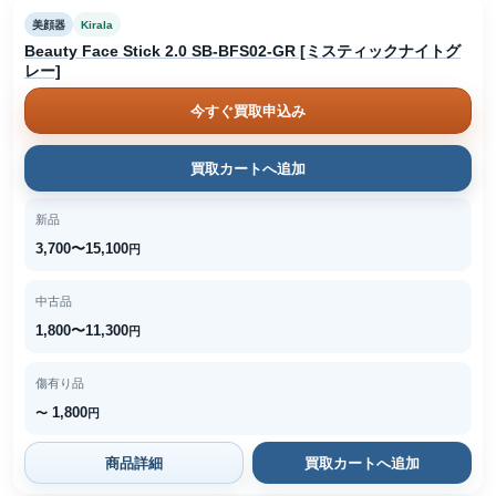
美顔器
Kirala
Beauty Face Stick 2.0 SB-BFS02-GR [ミスティックナイトグ
レー]
今すぐ買取申込み
買取カートへ追加
新品
3,700〜15,100
円
中古品
1,800〜11,300
円
傷有り品
1,800
〜
円
商品詳細
買取カートへ追加