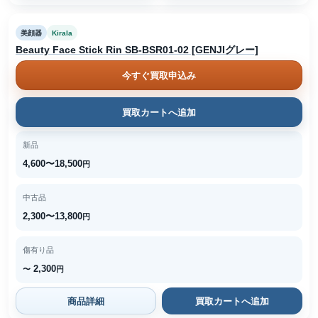
美顔器
Kirala
Beauty Face Stick Rin SB-BSR01-02 [GENJIグレー]
今すぐ買取申込み
買取カートへ追加
新品
4,600〜18,500
円
中古品
2,300〜13,800
円
傷有り品
2,300
〜
円
商品詳細
買取カートへ追加