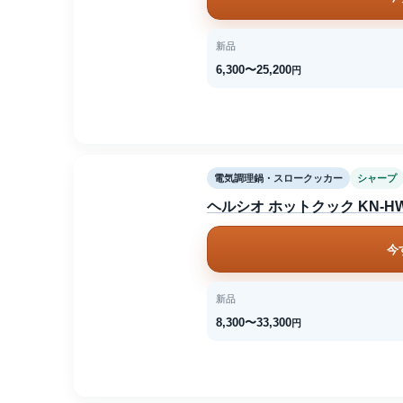
新品
6,300〜25,200
円
電気調理鍋・スロークッカー
シャープ
ヘルシオ ホットクック KN-HW
今
新品
8,300〜33,300
円