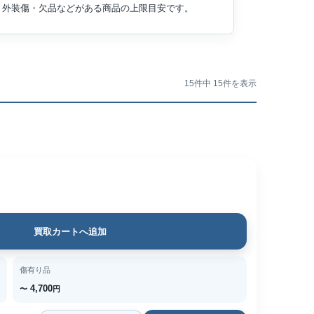
外装傷・欠品などがある商品の上限目安です。
15件中 15件を表示
買取カートへ追加
傷有り品
4,700
〜
円