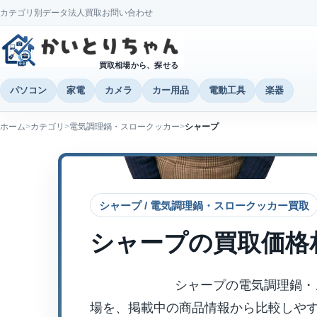
カテゴリ別データ
法人買取
お問い合わせ
買取相場から、探せる
パソコン
家電
カメラ
カー用品
電動工具
楽器
ホーム
カテゴリ
電気調理鍋・スロークッカー
シャープ
シャープ / 電気調理鍋・スロークッカー買取
シャープ
の買取価格
シャープの電気調理鍋・
場を、掲載中の商品情報から比較しや