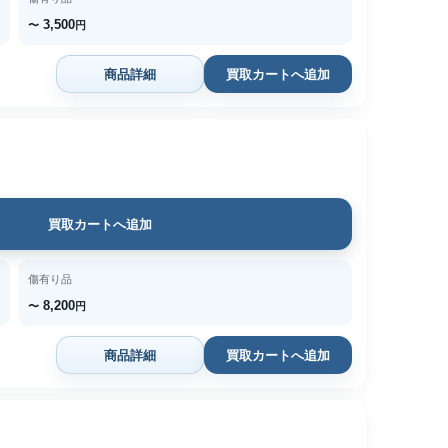
3,500
〜
円
商品詳細
買取カートへ追加
買取カートへ追加
傷有り品
8,200
〜
円
商品詳細
買取カートへ追加