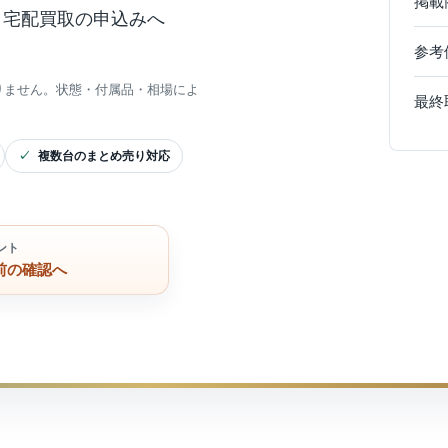
掲載
、宅配買取の申込みへ
参考
りません。状態・付属品・相場によ
最終
複数台のまとめ売り対応
ント
前の確認へ