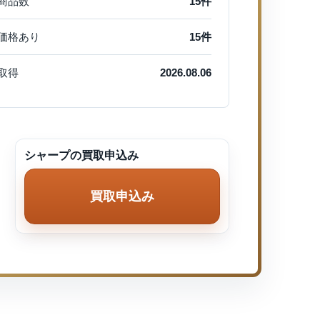
商品数
15件
価格あり
15件
取得
2026.08.06
シャープの買取申込み
買取申込み