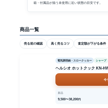
箱・付属品が揃う未使用に近い状態の目安です。
商品一覧
売る前の確認
高く売るコツ
査定額が下がる条件
電気調理鍋・スロークッカー
シャープ
ヘルシオ ホットクック KN-HW
今
新品
9,500〜38,200
円