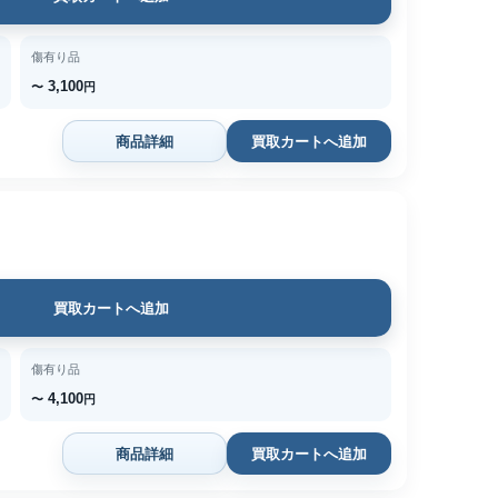
傷有り品
3,100
〜
円
商品詳細
買取カートへ追加
買取カートへ追加
傷有り品
4,100
〜
円
商品詳細
買取カートへ追加