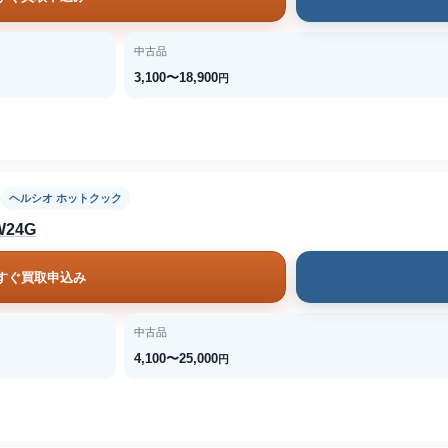
中古品
3,100〜18,900
円
ヘルシオ ホットクック
24G
すぐ買取申込み
中古品
4,100〜25,000
円