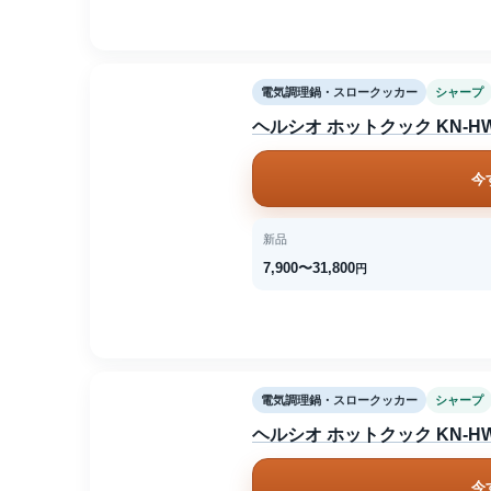
電気調理鍋・スロークッカー
シャープ
ヘルシオ ホットクック KN-HW
今
新品
7,900〜31,800
円
電気調理鍋・スロークッカー
シャープ
ヘルシオ ホットクック KN-HW
今