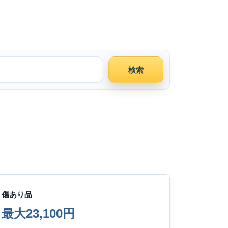
検索
傷あり品
最大23,100円