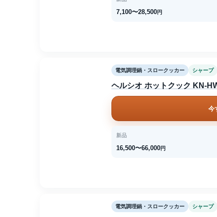
7,100〜28,500
円
電気調理鍋・スロークッカー
シャープ
ヘルシオ ホットクック KN-HW
今
新品
16,500〜66,000
円
電気調理鍋・スロークッカー
シャープ