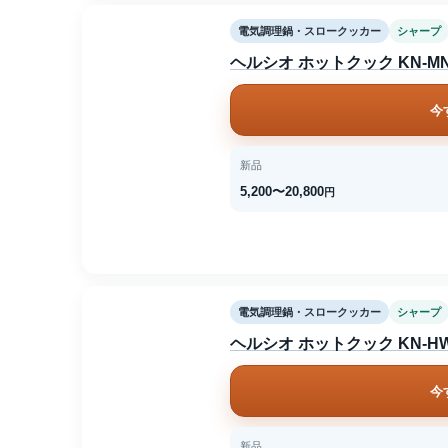
電気調理鍋・スロークッカー
シャープ
ヘルシオ ホットクック KN-MN1
今
新品
5,200〜20,800
円
電気調理鍋・スロークッカー
シャープ
ヘルシオ ホットクック KN-HW
今
新品