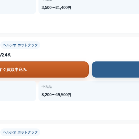
3,500〜21,400
円
ヘルシオ ホットクック
24K
すぐ買取申込み
中古品
8,200〜49,500
円
ヘルシオ ホットクック