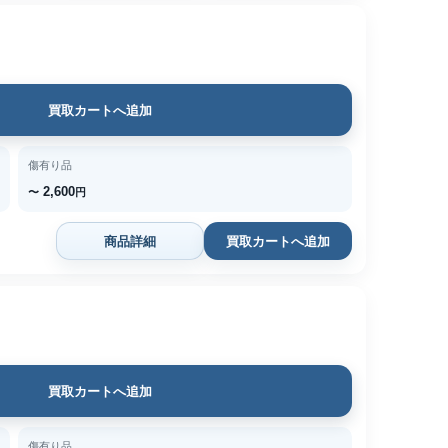
買取カートへ追加
傷有り品
2,600
〜
円
商品詳細
買取カートへ追加
買取カートへ追加
傷有り品