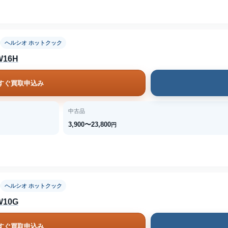
ヘルシオ ホットクック
16H
すぐ買取申込み
中古品
3,900〜23,800
円
ヘルシオ ホットクック
10G
すぐ買取申込み