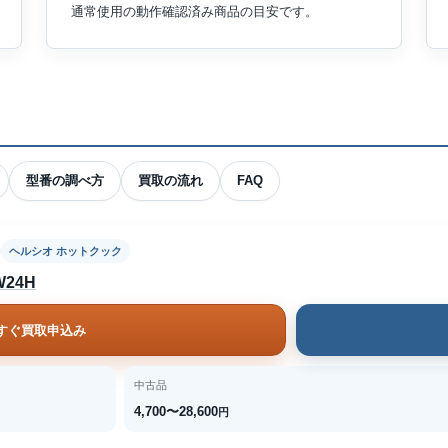
通常使用の動作確認済み商品の目安です。
型番の調べ方
買取の流れ
FAQ
ヘルシオ ホットクック
24H
すぐ買取申込み
中古品
4,700〜28,600
円