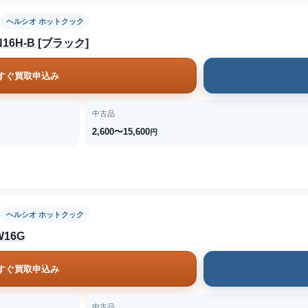
ヘルシオ ホットクック
6H-B [ブラック]
すぐ買取申込み
中古品
2,600〜15,600
円
ヘルシオ ホットクック
16G
すぐ買取申込み
中古品