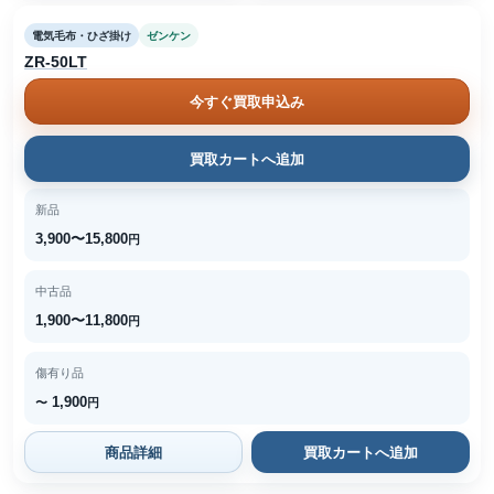
電気毛布・ひざ掛け
ゼンケン
ZR-50LT
今すぐ買取申込み
買取カートへ追加
新品
3,900〜15,800
円
中古品
1,900〜11,800
円
傷有り品
1,900
〜
円
商品詳細
買取カートへ追加