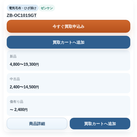
電気毛布・ひざ掛け
ゼンケン
ZB-OC101SGT
今すぐ買取申込み
買取カートへ追加
新品
4,800〜19,300
円
中古品
2,400〜14,500
円
傷有り品
2,400
〜
円
商品詳細
買取カートへ追加