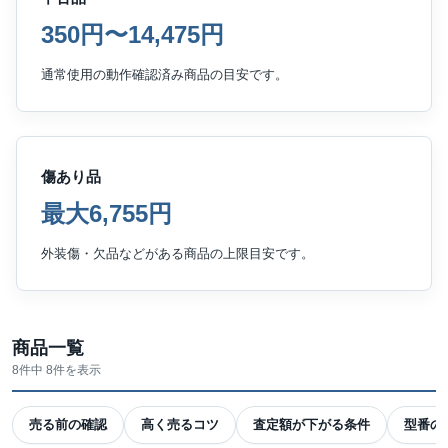
350円〜14,475円
通常使用の動作確認済み商品の目安です。
傷あり品
最大6,755円
外装傷・欠品などがある商品の上限目安です。
商品一覧
8件中 8件を表示
売る前の確認
高く売るコツ
査定額が下がる条件
型番の