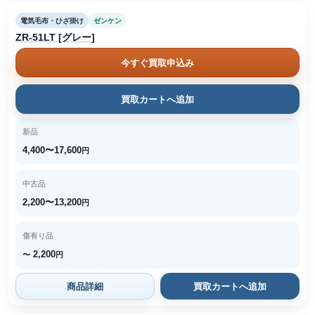
電気毛布・ひざ掛け
ゼンケン
ZR-51LT [グレー]
今すぐ買取申込み
買取カートへ追加
新品
4,400〜17,600
円
中古品
2,200〜13,200
円
傷有り品
2,200
〜
円
商品詳細
買取カートへ追加