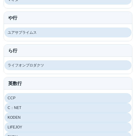
や行
ユアサプライムス
ら行
ライフオンプロダクツ
英数行
CCP
C：NET
KODEN
LIFEJOY