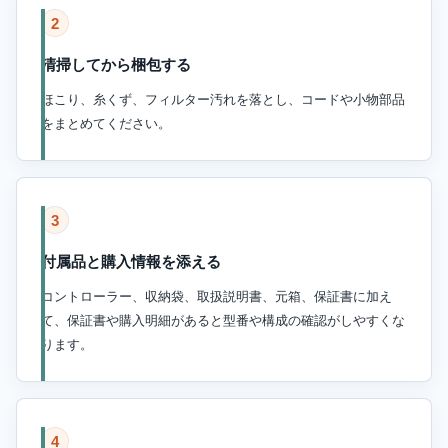
2
清掃してから梱包する
ほこり、糸くず、フィルター汚れを落とし、コードや小物部品
をまとめてください。
3
付属品と購入情報を添える
コントローラー、収納袋、取扱説明書、元箱、保証書に加え
て、保証書や購入明細があると型番や構成の確認がしやすくな
ります。
4