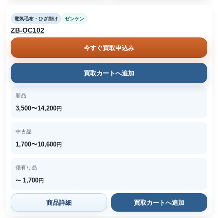
電気毛布・ひざ掛け
ゼンケン
ZB-OC102
今すぐ買取申込み
買取カートへ追加
新品
3,500〜14,200
円
中古品
1,700〜10,600
円
傷有り品
1,700
〜
円
商品詳細
買取カートへ追加