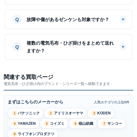
故障や傷があるゼンケンも対象ですか？
複数の電気毛布・ひざ掛けをまとめて送れ
ますか？
関連する買取ページ
電気毛布・ひざ掛け内のブランド・シリーズ一覧へ移動できます
まずはこちらのメーカーから
人気カテゴリの上位8件
パナソニック
アイリスオーヤマ
KODEN
1
2
3
YAMAZEN
コイズミ
椙山紡織
サンコー
4
5
6
7
ライフオンプロダクツ
8