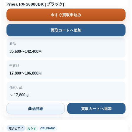
Privia PX-S6000BK [ブラック]
今すぐ買取申込み
買取カートへ追加
新品
35,600〜142,400
円
中古品
17,800〜106,800
円
傷有り品
17,800
〜
円
商品詳細
買取カートへ追加
電子ピアノ
カシオ
CELVIANO