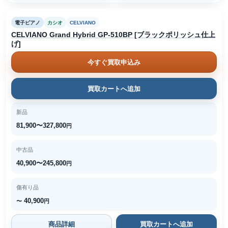
電子ピアノ
カシオ
CELVIANO
CELVIANO Grand Hybrid GP-510BP [ブラックポリッシュ仕上
げ]
今すぐ買取申込み
買取カートへ追加
新品
81,900〜327,800
円
中古品
40,900〜245,800
円
傷有り品
40,900
〜
円
商品詳細
買取カートへ追加