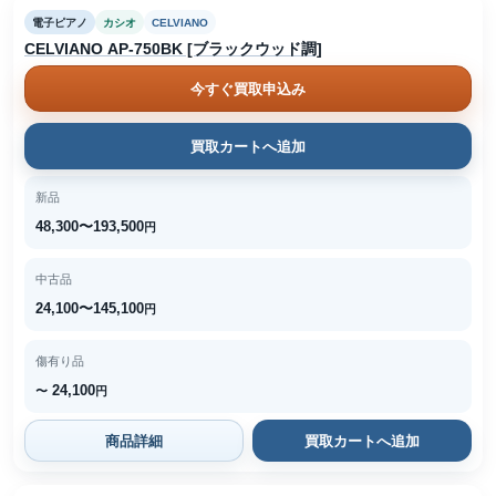
電子ピアノ
カシオ
CELVIANO
CELVIANO AP-750BK [ブラックウッド調]
今すぐ買取申込み
買取カートへ追加
新品
48,300〜193,500
円
中古品
24,100〜145,100
円
傷有り品
24,100
〜
円
商品詳細
買取カートへ追加