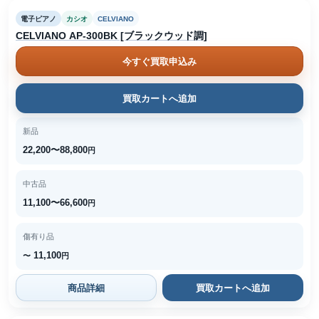
電子ピアノ
カシオ
CELVIANO
CELVIANO AP-300BK [ブラックウッド調]
今すぐ買取申込み
買取カートへ追加
新品
22,200〜88,800
円
中古品
11,100〜66,600
円
傷有り品
11,100
〜
円
商品詳細
買取カートへ追加