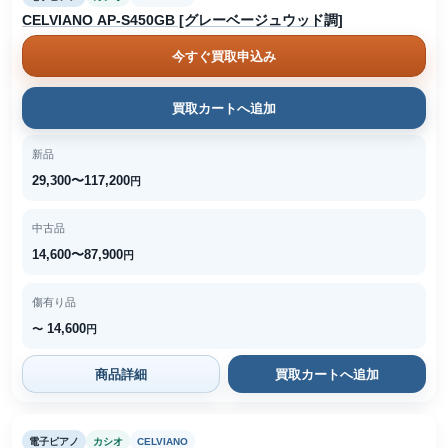
CELVIANO AP-S450GB [グレーベージュウッド調]
今すぐ買取申込み
買取カートへ追加
新品
29,300〜117,200
円
中古品
14,600〜87,900
円
傷有り品
14,600
〜
円
商品詳細
買取カートへ追加
電子ピアノ
カシオ
CELVIANO