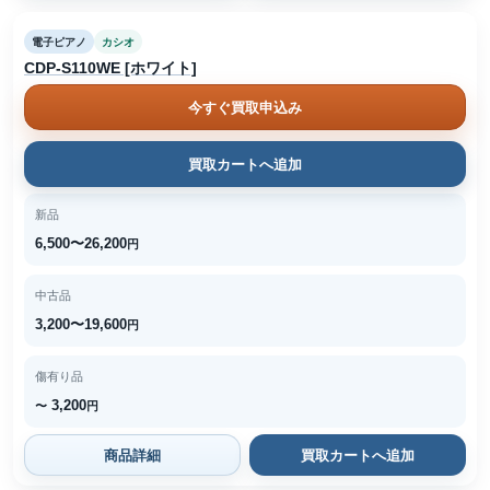
電子ピアノ
カシオ
CDP-S110WE [ホワイト]
今すぐ買取申込み
買取カートへ追加
新品
6,500〜26,200
円
中古品
3,200〜19,600
円
傷有り品
3,200
〜
円
商品詳細
買取カートへ追加