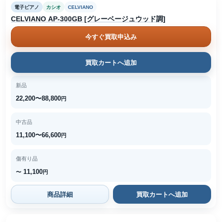
電子ピアノ
カシオ
CELVIANO
CELVIANO AP-300GB [グレーベージュウッド調]
今すぐ買取申込み
買取カートへ追加
新品
22,200〜88,800
円
中古品
11,100〜66,600
円
傷有り品
11,100
〜
円
商品詳細
買取カートへ追加