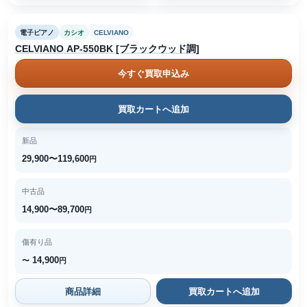
電子ピアノ
カシオ
CELVIANO
CELVIANO AP-550BK [ブラックウッド調]
今すぐ買取申込み
買取カートへ追加
新品
29,900〜119,600
円
中古品
14,900〜89,700
円
傷有り品
14,900
〜
円
商品詳細
買取カートへ追加