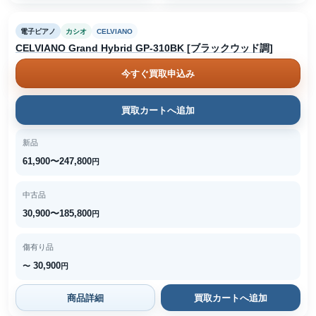
電子ピアノ
カシオ
CELVIANO
CELVIANO Grand Hybrid GP-310BK [ブラックウッド調]
今すぐ買取申込み
買取カートへ追加
新品
61,900〜247,800
円
中古品
30,900〜185,800
円
傷有り品
30,900
〜
円
商品詳細
買取カートへ追加