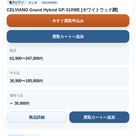
電子ピアノ
カシオ
CELVIANO
CELVIANO Grand Hybrid GP-310WE [ホワイトウッド調]
今すぐ買取申込み
買取カートへ追加
新品
61,900〜247,800
円
中古品
30,900〜185,800
円
傷有り品
30,900
〜
円
商品詳細
買取カートへ追加