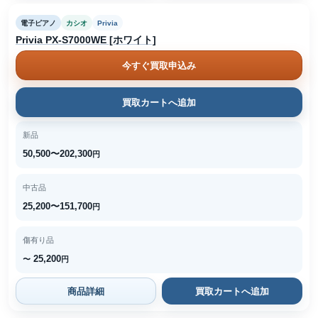
電子ピアノ
カシオ
Privia
Privia PX-S7000WE [ホワイト]
今すぐ買取申込み
買取カートへ追加
新品
50,500〜202,300
円
中古品
25,200〜151,700
円
傷有り品
25,200
〜
円
商品詳細
買取カートへ追加