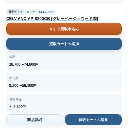
電子ピアノ
カシオ
CELVIANO
CELVIANO AP-S200GB [グレーベージュウッド調]
今すぐ買取申込み
買取カートへ追加
新品
18,700〜74,800
円
中古品
9,300〜56,100
円
傷有り品
9,300
〜
円
商品詳細
買取カートへ追加