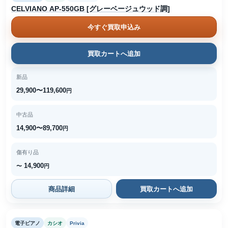
CELVIANO AP-550GB [グレーベージュウッド調]
今すぐ買取申込み
買取カートへ追加
新品
29,900〜119,600
円
中古品
14,900〜89,700
円
傷有り品
14,900
〜
円
商品詳細
買取カートへ追加
電子ピアノ
カシオ
Privia