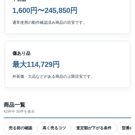
1,600円〜245,850円
通常使用の動作確認済み商品の目安です。
傷あり品
最大114,729円
外装傷・欠品などがある商品の上限目安です。
商品一覧
42件中 30件を表示
売る前の確認
高く売るコツ
査定額が下がる条件
型番の