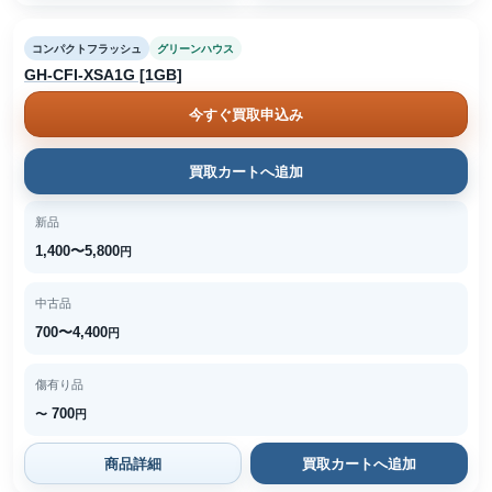
コンパクトフラッシュ
グリーンハウス
GH-CFI-XSA1G [1GB]
今すぐ買取申込み
買取カートへ追加
新品
1,400〜5,800
円
中古品
700〜4,400
円
傷有り品
700
〜
円
商品詳細
買取カートへ追加