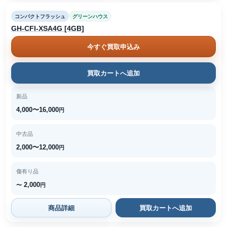
コンパクトフラッシュ
グリーンハウス
GH-CFI-XSA4G [4GB]
今すぐ買取申込み
買取カートへ追加
新品
4,000〜16,000
円
中古品
2,000〜12,000
円
傷有り品
2,000
〜
円
商品詳細
買取カートへ追加