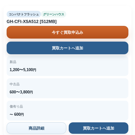
コンパクトフラッシュ
グリーンハウス
GH-CFI-XSA512 [512MB]
今すぐ買取申込み
買取カートへ追加
新品
1,200〜5,100
円
中古品
600〜3,800
円
傷有り品
600
〜
円
商品詳細
買取カートへ追加