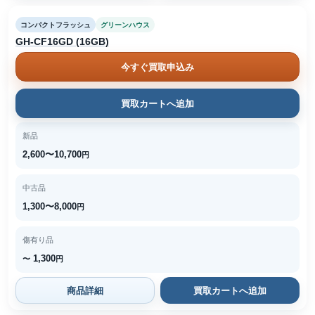
コンパクトフラッシュ
グリーンハウス
GH-CF16GD (16GB)
今すぐ買取申込み
買取カートへ追加
新品
2,600〜10,700
円
中古品
1,300〜8,000
円
傷有り品
1,300
〜
円
商品詳細
買取カートへ追加