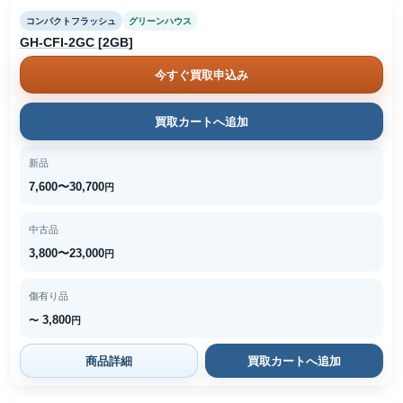
コンパクトフラッシュ
グリーンハウス
GH-CFI-2GC [2GB]
今すぐ買取申込み
買取カートへ追加
新品
7,600〜30,700
円
中古品
3,800〜23,000
円
傷有り品
3,800
〜
円
商品詳細
買取カートへ追加