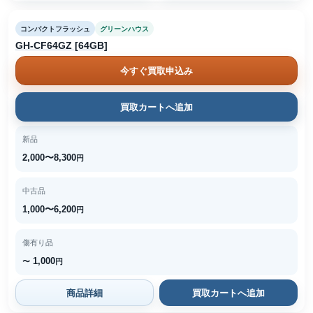
コンパクトフラッシュ
グリーンハウス
GH-CF64GZ [64GB]
今すぐ買取申込み
買取カートへ追加
新品
2,000〜8,300
円
中古品
1,000〜6,200
円
傷有り品
1,000
〜
円
商品詳細
買取カートへ追加