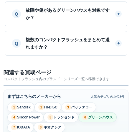
故障や傷があるグリーンハウスも対象です
か？
複数のコンパクトフラッシュをまとめて送
れますか？
関連する買取ページ
コンパクトフラッシュ内のブランド・シリーズ一覧へ移動できます
まずはこちらのメーカーから
人気カテゴリの上位8件
Sandisk
HI-DISC
バッファロー
1
2
3
Silicon Power
トランセンド
グリーンハウス
4
5
6
IODATA
キオクシア
7
8