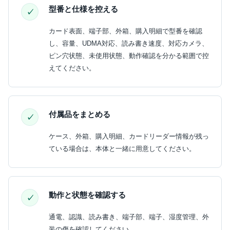
型番と仕様を控える
カード表面、端子部、外箱、購入明細で型番を確認
し、容量、UDMA対応、読み書き速度、対応カメラ、
ピン穴状態、未使用状態、動作確認を分かる範囲で控
えてください。
付属品をまとめる
ケース、外箱、購入明細、カードリーダー情報が残っ
ている場合は、本体と一緒に用意してください。
動作と状態を確認する
通電、認識、読み書き、端子部、端子、湿度管理、外
装の傷を確認してください。