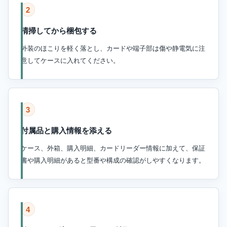
2
清掃してから梱包する
外装のほこりを軽く落とし、カードや端子部は傷や静電気に注
意してケースに入れてください。
3
付属品と購入情報を添える
ケース、外箱、購入明細、カードリーダー情報に加えて、保証
書や購入明細があると型番や構成の確認がしやすくなります。
4