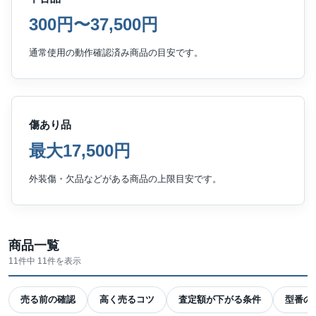
300円〜37,500円
通常使用の動作確認済み商品の目安です。
傷あり品
最大17,500円
外装傷・欠品などがある商品の上限目安です。
商品一覧
11件中 11件を表示
売る前の確認
高く売るコツ
査定額が下がる条件
型番の