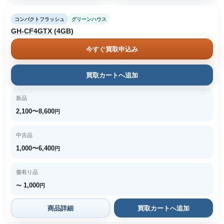
コンパクトフラッシュ
グリーンハウス
GH-CF4GTX (4GB)
今すぐ買取申込み
買取カートへ追加
新品
2,100〜8,600
円
中古品
1,000〜6,400
円
傷有り品
1,000
〜
円
商品詳細
買取カートへ追加