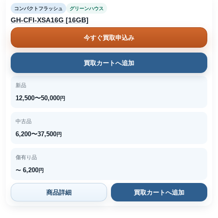
コンパクトフラッシュ
グリーンハウス
GH-CFI-XSA16G [16GB]
今すぐ買取申込み
買取カートへ追加
新品
12,500〜50,000
円
中古品
6,200〜37,500
円
傷有り品
6,200
〜
円
商品詳細
買取カートへ追加