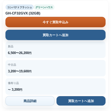
コンパクトフラッシュ
グリーンハウス
GH-CF32GVX (32GB)
今すぐ買取申込み
買取カートへ追加
新品
6,500〜26,200
円
中古品
3,200〜19,600
円
傷有り品
3,200
〜
円
商品詳細
買取カートへ追加