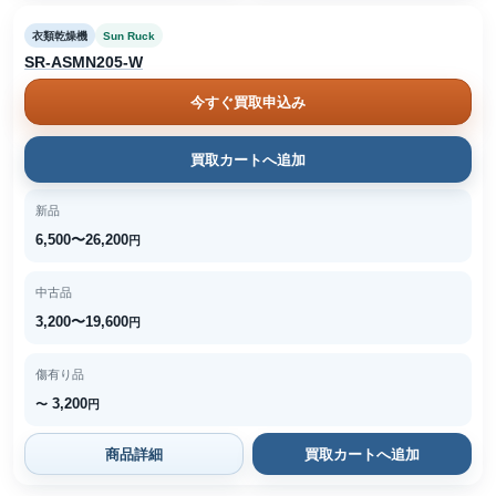
衣類乾燥機
Sun Ruck
SR-ASMN205-W
今すぐ買取申込み
買取カートへ追加
新品
6,500〜26,200
円
中古品
3,200〜19,600
円
傷有り品
3,200
〜
円
商品詳細
買取カートへ追加