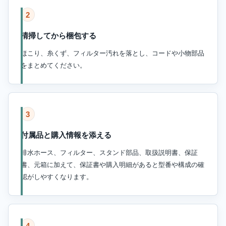
2
清掃してから梱包する
ほこり、糸くず、フィルター汚れを落とし、コードや小物部品
をまとめてください。
3
付属品と購入情報を添える
排水ホース、フィルター、スタンド部品、取扱説明書、保証
書、元箱に加えて、保証書や購入明細があると型番や構成の確
認がしやすくなります。
4