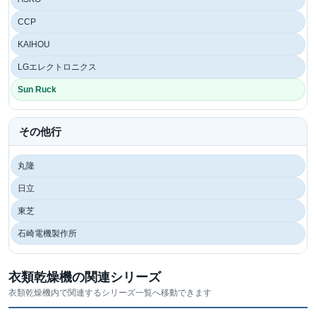
CCP
KAIHOU
LGエレクトロニクス
Sun Ruck
その他行
丸隆
日立
東芝
石崎電機製作所
衣類乾燥機の関連シリーズ
衣類乾燥機内で関連するシリーズ一覧へ移動できます