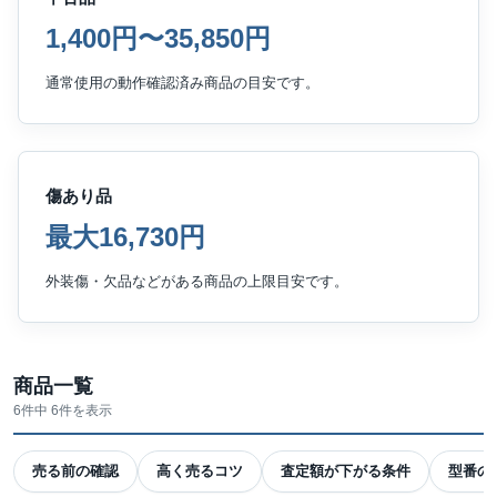
1,400円〜35,850円
通常使用の動作確認済み商品の目安です。
傷あり品
最大16,730円
外装傷・欠品などがある商品の上限目安です。
商品一覧
6件中 6件を表示
売る前の確認
高く売るコツ
査定額が下がる条件
型番の