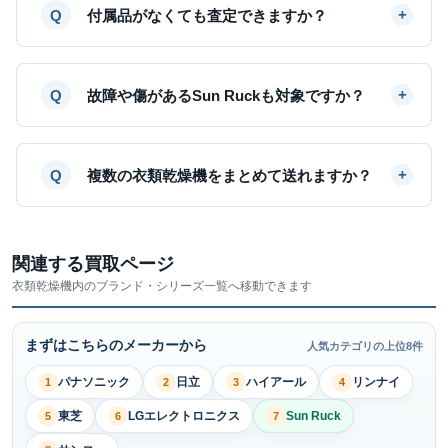
付属品がなくても査定できますか？
故障や傷があるSun Ruckも対象ですか？
複数の衣類乾燥機をまとめて送れますか？
関連する買取ページ
衣類乾燥機内のブランド・シリーズ一覧へ移動できます
まずはこちらのメーカーから
人気カテゴリの上位8件
パナソニック
日立
ハイアール
リンナイ
1
2
3
4
東芝
LGエレクトロニクス
Sun Ruck
5
6
7