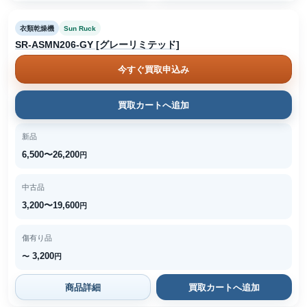
衣類乾燥機
Sun Ruck
SR-ASMN206-GY [グレーリミテッド]
今すぐ買取申込み
買取カートへ追加
新品
6,500〜26,200
円
中古品
3,200〜19,600
円
傷有り品
3,200
〜
円
商品詳細
買取カートへ追加