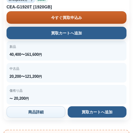
CEA-G1920T [1920GB]
今すぐ買取申込み
買取カートへ追加
新品
40,400〜161,600
円
中古品
20,200〜121,200
円
傷有り品
20,200
〜
円
商品詳細
買取カートへ追加