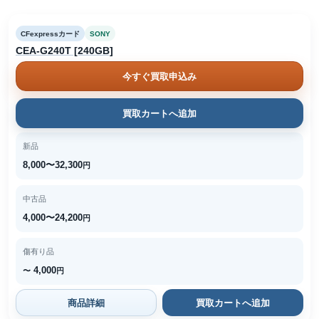
CFexpressカード
SONY
CEA-G240T [240GB]
今すぐ買取申込み
買取カートへ追加
新品
8,000〜32,300
円
中古品
4,000〜24,200
円
傷有り品
4,000
〜
円
商品詳細
買取カートへ追加