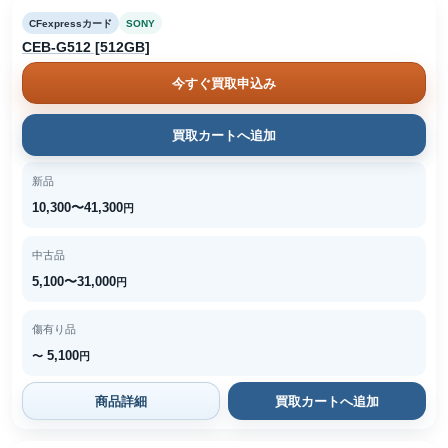
CFexpressカード
SONY
CEB-G512 [512GB]
今すぐ買取申込み
買取カートへ追加
新品
10,300〜41,300
円
中古品
5,100〜31,000
円
傷有り品
5,100
〜
円
商品詳細
買取カートへ追加