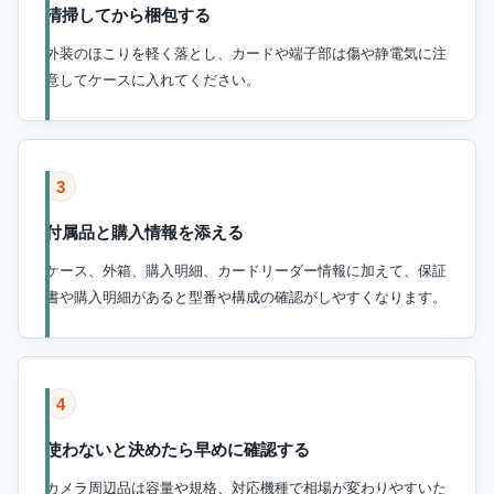
清掃してから梱包する
外装のほこりを軽く落とし、カードや端子部は傷や静電気に注
意してケースに入れてください。
3
付属品と購入情報を添える
ケース、外箱、購入明細、カードリーダー情報に加えて、保証
書や購入明細があると型番や構成の確認がしやすくなります。
4
使わないと決めたら早めに確認する
カメラ周辺品は容量や規格、対応機種で相場が変わりやすいた