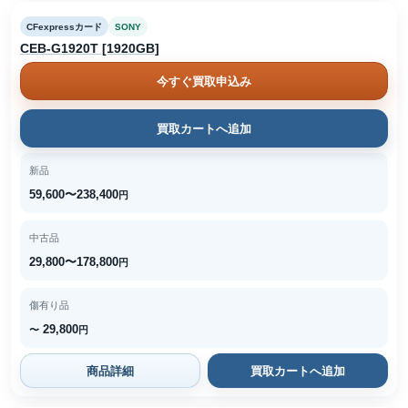
CFexpressカード
SONY
CEB-G1920T [1920GB]
今すぐ買取申込み
買取カートへ追加
新品
59,600〜238,400
円
中古品
29,800〜178,800
円
傷有り品
29,800
〜
円
商品詳細
買取カートへ追加