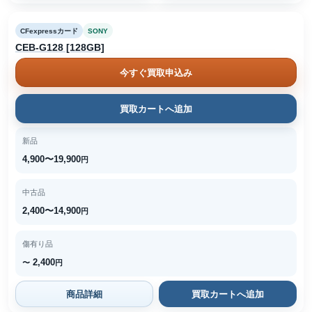
CFexpressカード
SONY
CEB-G128 [128GB]
今すぐ買取申込み
買取カートへ追加
新品
4,900〜19,900
円
中古品
2,400〜14,900
円
傷有り品
2,400
〜
円
商品詳細
買取カートへ追加