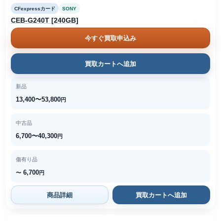
CFexpressカード
SONY
CEB-G240T [240GB]
今すぐ買取申込み
買取カートへ追加
新品
13,400〜53,800
円
中古品
6,700〜40,300
円
傷有り品
6,700
〜
円
商品詳細
買取カートへ追加