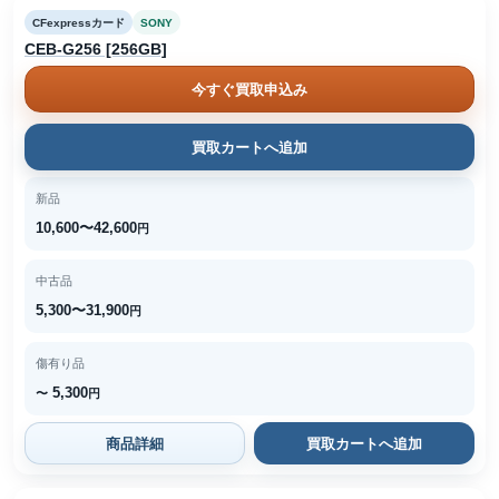
CFexpressカード
SONY
CEB-G256 [256GB]
今すぐ買取申込み
買取カートへ追加
新品
10,600〜42,600
円
中古品
5,300〜31,900
円
傷有り品
5,300
〜
円
商品詳細
買取カートへ追加