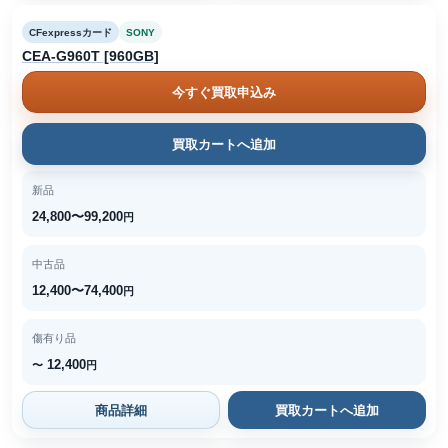
CFexpressカード
SONY
CEA-G960T [960GB]
今すぐ買取申込み
買取カートへ追加
新品
24,800〜99,200
円
中古品
12,400〜74,400
円
傷有り品
12,400
〜
円
商品詳細
買取カートへ追加