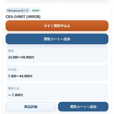
CFexpressカード
SONY
CEA-G480T [480GB]
今すぐ買取申込み
買取カートへ追加
新品
14,900〜59,900
円
中古品
7,400〜44,900
円
傷有り品
7,400
〜
円
商品詳細
買取カートへ追加