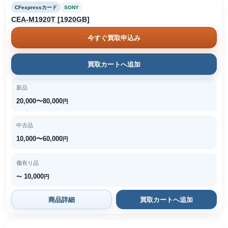
CFexpressカード
SONY
CEA-M1920T [1920GB]
今すぐ買取申込み
買取カートへ追加
新品
20,000〜80,000
円
中古品
10,000〜60,000
円
傷有り品
10,000
〜
円
商品詳細
買取カートへ追加