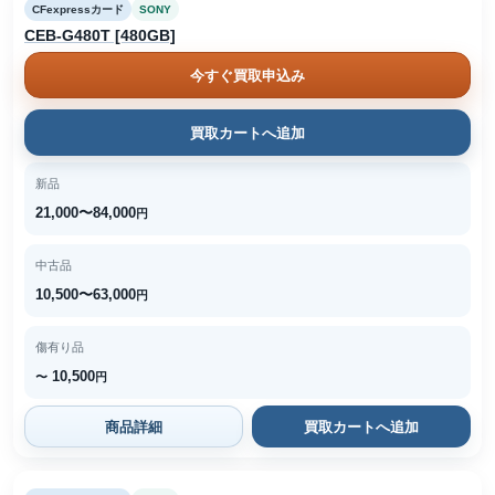
CFexpressカード
SONY
CEB-G480T [480GB]
今すぐ買取申込み
買取カートへ追加
新品
21,000〜84,000
円
中古品
10,500〜63,000
円
傷有り品
10,500
〜
円
商品詳細
買取カートへ追加