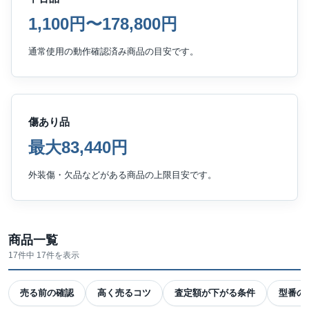
1,100円〜178,800円
通常使用の動作確認済み商品の目安です。
傷あり品
最大83,440円
外装傷・欠品などがある商品の上限目安です。
商品一覧
17件中 17件を表示
売る前の確認
高く売るコツ
査定額が下がる条件
型番の