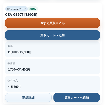
CFexpressカード
SONY
CEA-G320T [320GB]
今すぐ買取申込み
買取カートへ追加
新品
11,400〜45,900
円
中古品
5,700〜34,400
円
傷有り品
5,700
〜
円
商品詳細
買取カートへ追加