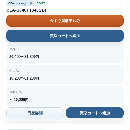
CFexpressカード
SONY
CEA-G640T [640GB]
今すぐ買取申込み
買取カートへ追加
新品
20,400〜81,600
円
中古品
10,200〜61,200
円
傷有り品
10,200
〜
円
商品詳細
買取カートへ追加