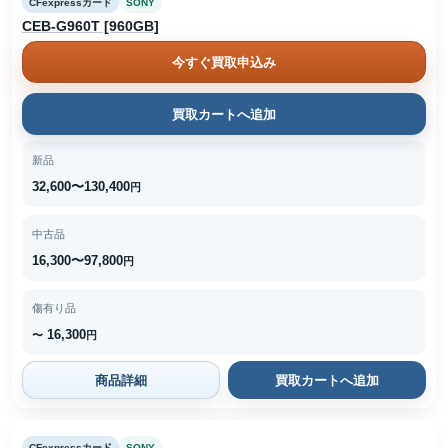
CFexpressカード
SONY
CEB-G960T [960GB]
今すぐ買取申込み
買取カートへ追加
新品
32,600〜130,400
円
中古品
16,300〜97,800
円
傷有り品
16,300
〜
円
商品詳細
買取カートへ追加
CFexpressカード
SONY