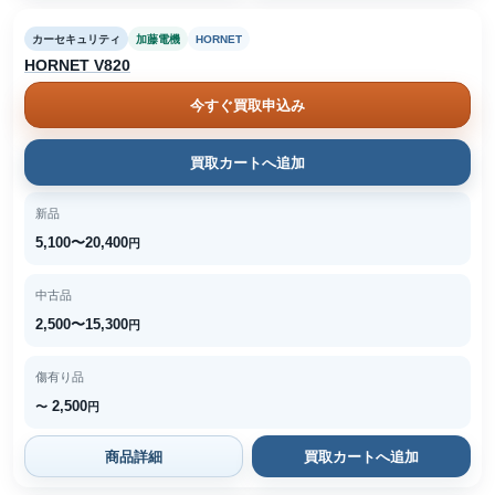
カーセキュリティ
加藤電機
HORNET
HORNET V820
今すぐ買取申込み
買取カートへ追加
新品
5,100〜20,400
円
中古品
2,500〜15,300
円
傷有り品
2,500
〜
円
商品詳細
買取カートへ追加