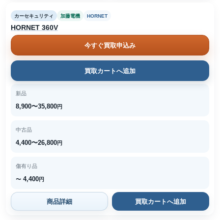
カーセキュリティ
加藤電機
HORNET
HORNET 360V
今すぐ買取申込み
買取カートへ追加
新品
8,900〜35,800
円
中古品
4,400〜26,800
円
傷有り品
4,400
〜
円
商品詳細
買取カートへ追加