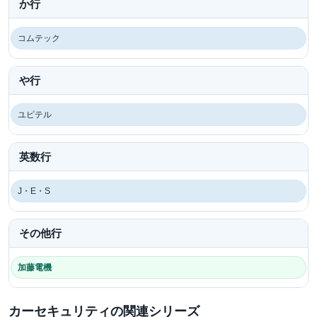
か行
コムテック
や行
ユピテル
英数行
J・E・S
その他行
加藤電機
カーセキュリティの関連シリーズ