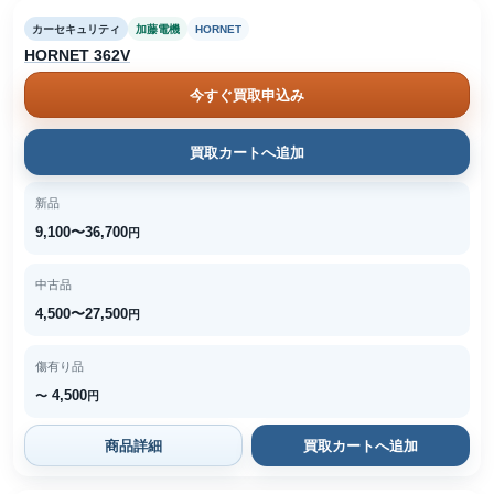
カーセキュリティ
加藤電機
HORNET
HORNET 362V
今すぐ買取申込み
買取カートへ追加
新品
9,100〜36,700
円
中古品
4,500〜27,500
円
傷有り品
4,500
〜
円
商品詳細
買取カートへ追加