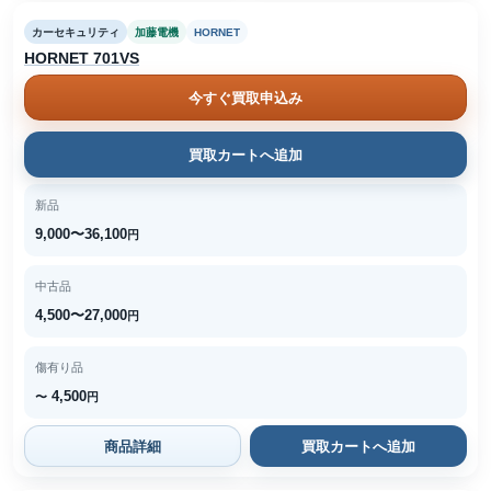
カーセキュリティ
加藤電機
HORNET
HORNET 701VS
今すぐ買取申込み
買取カートへ追加
新品
9,000〜36,100
円
中古品
4,500〜27,000
円
傷有り品
4,500
〜
円
商品詳細
買取カートへ追加