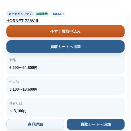
カーセキュリティ
加藤電機
HORNET
HORNET 728VIII
今すぐ買取申込み
買取カートへ追加
新品
6,200〜24,800
円
中古品
3,100〜18,600
円
傷有り品
3,100
〜
円
商品詳細
買取カートへ追加