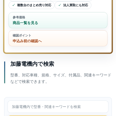
複数台のまとめ売り対応
法人買取にも対応
参考価格
商品一覧を見る
確認ポイント
申込み前の確認へ
加藤電機内で検索
型番、対応車種、規格、サイズ、付属品、関連キーワード
などで検索できます。
加藤電機内で検索