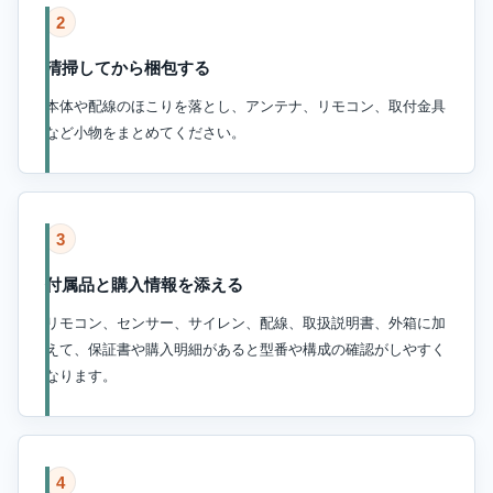
2
清掃してから梱包する
本体や配線のほこりを落とし、アンテナ、リモコン、取付金具
など小物をまとめてください。
3
付属品と購入情報を添える
リモコン、センサー、サイレン、配線、取扱説明書、外箱に加
えて、保証書や購入明細があると型番や構成の確認がしやすく
なります。
4