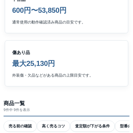
600円〜53,850円
通常使用の動作確認済み商品の目安です。
傷あり品
最大25,130円
外装傷・欠品などがある商品の上限目安です。
商品一覧
9件中 9件を表示
売る前の確認
高く売るコツ
査定額が下がる条件
型番の