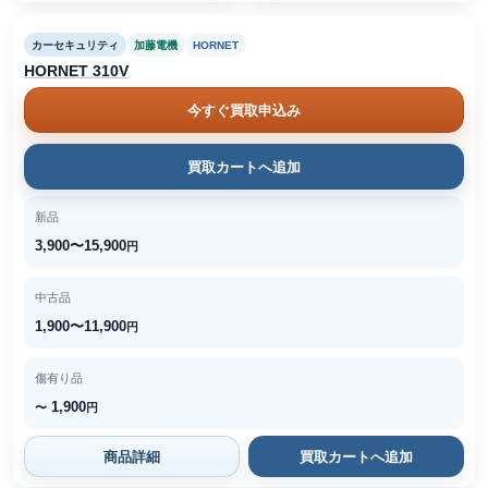
カーセキュリティ
加藤電機
HORNET
HORNET 310V
今すぐ買取申込み
買取カートへ追加
新品
3,900〜15,900
円
中古品
1,900〜11,900
円
傷有り品
1,900
〜
円
商品詳細
買取カートへ追加