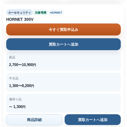
カーセキュリティ
加藤電機
HORNET
HORNET 300V
今すぐ買取申込み
買取カートへ追加
新品
2,700〜10,900
円
中古品
1,300〜8,200
円
傷有り品
1,300
〜
円
商品詳細
買取カートへ追加