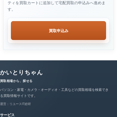
ティを買取カートに追加して宅配買取の申込みへ進めま
す。
買取申込み
かいとりちゃん
買取相場から、探せる
パソコン・家電・カメラ・オーディオ・工具などの買取相場を検索でき
る買取情報サイトです。
運営：リユースIT総研
サービス