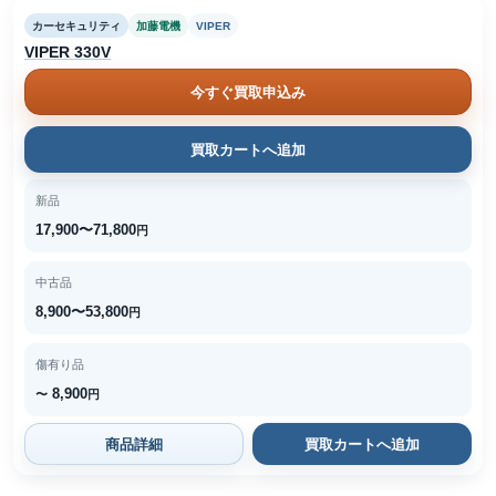
カーセキュリティ
加藤電機
VIPER
VIPER 330V
今すぐ買取申込み
買取カートへ追加
新品
17,900〜71,800
円
中古品
8,900〜53,800
円
傷有り品
8,900
〜
円
商品詳細
買取カートへ追加