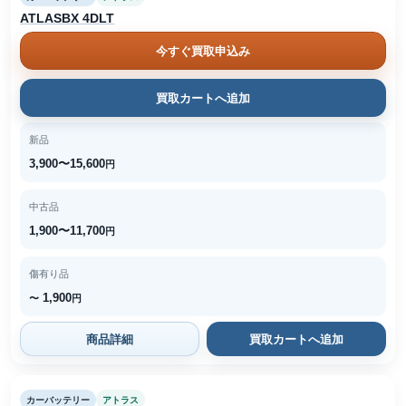
ATLASBX 4DLT
今すぐ買取申込み
買取カートへ追加
新品
3,900〜15,600
円
中古品
1,900〜11,700
円
傷有り品
1,900
〜
円
商品詳細
買取カートへ追加
カーバッテリー
アトラス