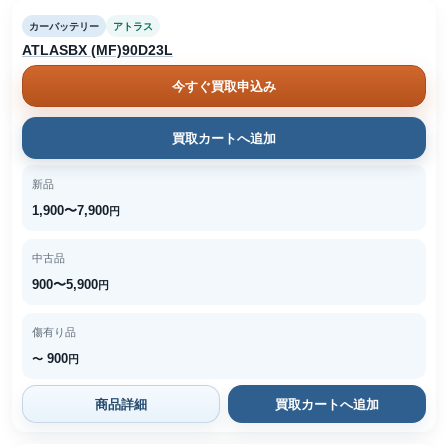
カーバッテリー
アトラス
ATLASBX (MF)90D23L
今すぐ買取申込み
買取カートへ追加
新品
1,900〜7,900
円
中古品
900〜5,900
円
傷有り品
900
〜
円
商品詳細
買取カートへ追加