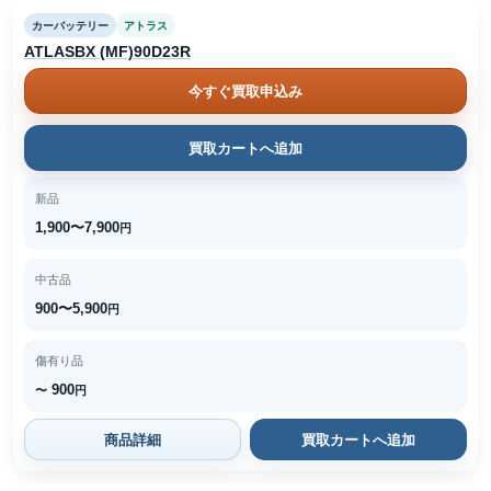
カーバッテリー
アトラス
ATLASBX (MF)90D23R
今すぐ買取申込み
買取カートへ追加
新品
1,900〜7,900
円
中古品
900〜5,900
円
傷有り品
900
〜
円
商品詳細
買取カートへ追加