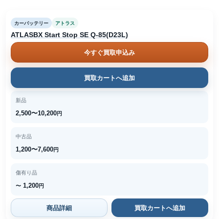
カーバッテリー
アトラス
ATLASBX Start Stop SE Q-85(D23L)
今すぐ買取申込み
買取カートへ追加
新品
2,500〜10,200
円
中古品
1,200〜7,600
円
傷有り品
1,200
〜
円
商品詳細
買取カートへ追加