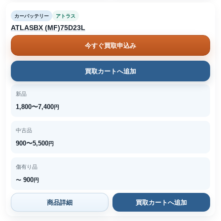
カーバッテリー
アトラス
ATLASBX (MF)75D23L
今すぐ買取申込み
買取カートへ追加
新品
1,800〜7,400
円
中古品
900〜5,500
円
傷有り品
900
〜
円
商品詳細
買取カートへ追加