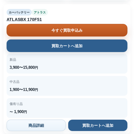
カーバッテリー
アトラス
ATLASBX 170F51
今すぐ買取申込み
買取カートへ追加
新品
3,900〜15,800
円
中古品
1,900〜11,900
円
傷有り品
1,900
〜
円
商品詳細
買取カートへ追加