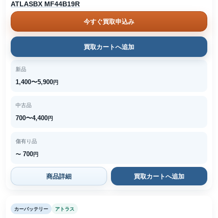
ATLASBX MF44B19R
今すぐ買取申込み
買取カートへ追加
新品
1,400〜5,900
円
中古品
700〜4,400
円
傷有り品
700
〜
円
商品詳細
買取カートへ追加
カーバッテリー
アトラス