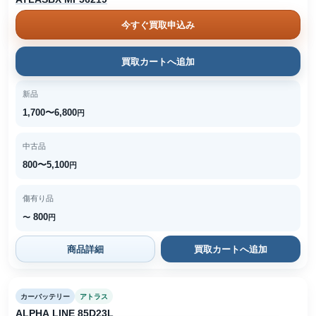
今すぐ買取申込み
買取カートへ追加
新品
1,700〜6,800
円
中古品
800〜5,100
円
傷有り品
800
〜
円
商品詳細
買取カートへ追加
カーバッテリー
アトラス
ALPHA LINE 85D23L