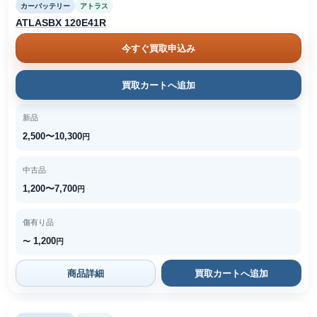
カーバッテリー
アトラス
ATLASBX 120E41R
今すぐ買取申込み
買取カートへ追加
新品
2,500〜10,300
円
中古品
1,200〜7,700
円
傷有り品
1,200
〜
円
商品詳細
買取カートへ追加