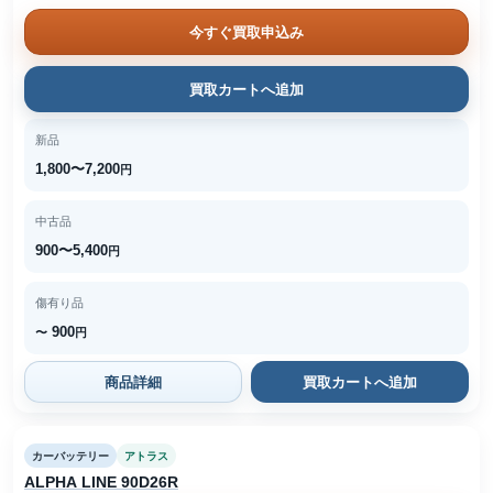
今すぐ買取申込み
買取カートへ追加
新品
1,800〜7,200
円
中古品
900〜5,400
円
傷有り品
900
〜
円
商品詳細
買取カートへ追加
カーバッテリー
アトラス
ALPHA LINE 90D26R