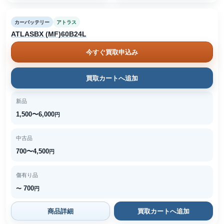
カーバッテリー
アトラス
ATLASBX (MF)60B24L
今すぐ買取申込み
買取カートへ追加
新品
1,500〜6,000
円
中古品
700〜4,500
円
傷有り品
700
〜
円
商品詳細
買取カートへ追加