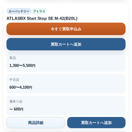
カーバッテリー
アトラス
ATLASBX Start Stop SE M-42(B20L)
今すぐ買取申込み
買取カートへ追加
新品
1,300〜5,500
円
中古品
600〜4,100
円
傷有り品
600
〜
円
商品詳細
買取カートへ追加