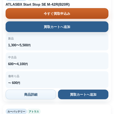
ATLASBX Start Stop SE M-42R(B20R)
今すぐ買取申込み
買取カートへ追加
新品
1,300〜5,500
円
中古品
600〜4,100
円
傷有り品
600
〜
円
商品詳細
買取カートへ追加
カーバッテリー
アトラス