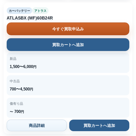
カーバッテリー
アトラス
ATLASBX (MF)60B24R
今すぐ買取申込み
買取カートへ追加
新品
1,500〜6,000
円
中古品
700〜4,500
円
傷有り品
700
〜
円
商品詳細
買取カートへ追加