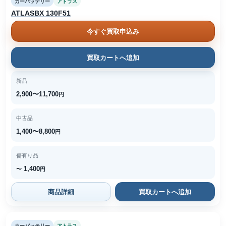
カーバッテリー
アトラス
ATLASBX 130F51
今すぐ買取申込み
買取カートへ追加
新品
2,900〜11,700
円
中古品
1,400〜8,800
円
傷有り品
1,400
〜
円
商品詳細
買取カートへ追加
カーバッテリー
アトラス