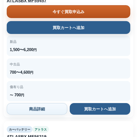
ATLASBX MF55457
今すぐ買取申込み
買取カートへ追加
新品
1,500〜6,200
円
中古品
700〜4,600
円
傷有り品
700
〜
円
商品詳細
買取カートへ追加
カーバッテリー
アトラス
ATLASBX MF56219