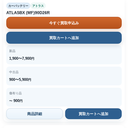
カーバッテリー
アトラス
ATLASBX (MF)90D26R
今すぐ買取申込み
買取カートへ追加
新品
1,900〜7,900
円
中古品
900〜5,900
円
傷有り品
900
〜
円
商品詳細
買取カートへ追加