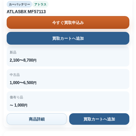
カーバッテリー
アトラス
ATLASBX MF57113
今すぐ買取申込み
買取カートへ追加
新品
2,100〜8,700
円
中古品
1,000〜6,500
円
傷有り品
1,000
〜
円
商品詳細
買取カートへ追加