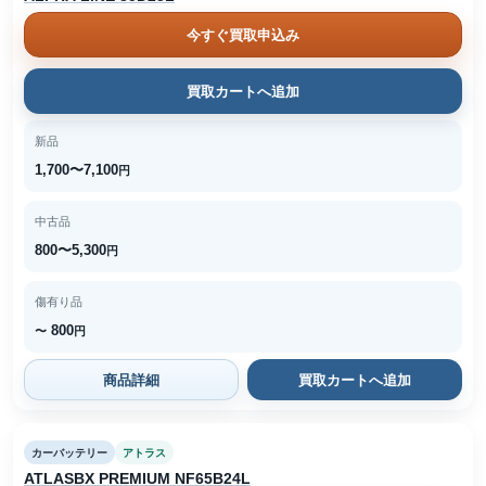
今すぐ買取申込み
買取カートへ追加
新品
1,700〜7,100
円
中古品
800〜5,300
円
傷有り品
800
〜
円
商品詳細
買取カートへ追加
カーバッテリー
アトラス
ATLASBX PREMIUM NF65B24L