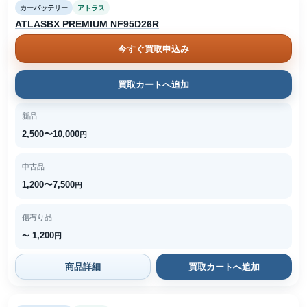
カーバッテリー
アトラス
ATLASBX PREMIUM NF95D26R
今すぐ買取申込み
買取カートへ追加
新品
2,500〜10,000
円
中古品
1,200〜7,500
円
傷有り品
1,200
〜
円
商品詳細
買取カートへ追加