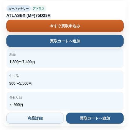
カーバッテリー
アトラス
ATLASBX (MF)75D23R
今すぐ買取申込み
買取カートへ追加
新品
1,800〜7,400
円
中古品
900〜5,500
円
傷有り品
900
〜
円
商品詳細
買取カートへ追加