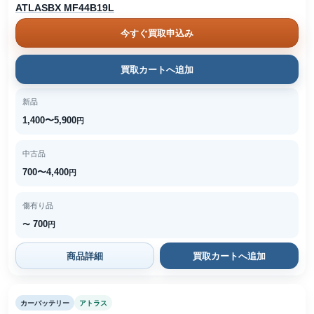
ATLASBX MF44B19L
今すぐ買取申込み
買取カートへ追加
新品
1,400〜5,900
円
中古品
700〜4,400
円
傷有り品
700
〜
円
商品詳細
買取カートへ追加
カーバッテリー
アトラス