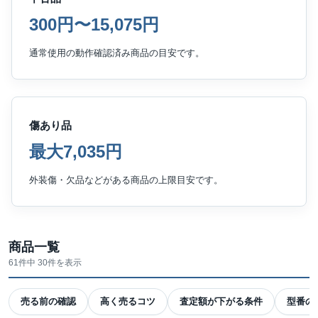
300円〜15,075円
通常使用の動作確認済み商品の目安です。
傷あり品
最大7,035円
外装傷・欠品などがある商品の上限目安です。
商品一覧
61件中 30件を表示
売る前の確認
高く売るコツ
査定額が下がる条件
型番の