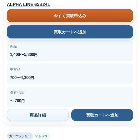
ALPHA LINE 65B24L
今すぐ買取申込み
買取カートへ追加
新品
1,400〜5,800
円
中古品
700〜4,300
円
傷有り品
700
〜
円
商品詳細
買取カートへ追加
カーバッテリー
アトラス