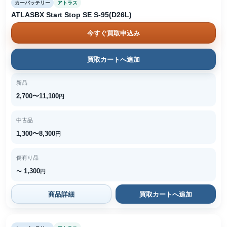
カーバッテリー
アトラス
ATLASBX Start Stop SE S-95(D26L)
今すぐ買取申込み
買取カートへ追加
新品
2,700〜11,100
円
中古品
1,300〜8,300
円
傷有り品
1,300
〜
円
商品詳細
買取カートへ追加