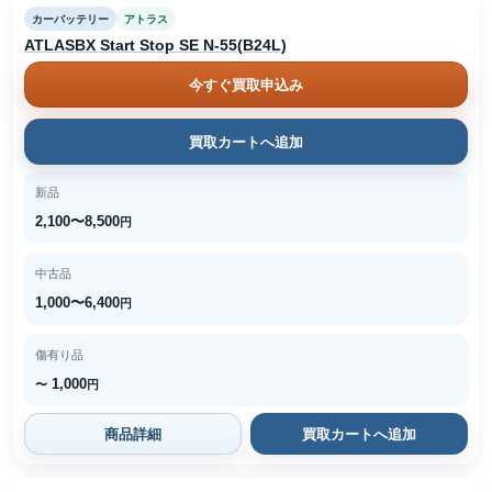
カーバッテリー
アトラス
ATLASBX Start Stop SE N-55(B24L)
今すぐ買取申込み
買取カートへ追加
新品
2,100〜8,500
円
中古品
1,000〜6,400
円
傷有り品
1,000
〜
円
商品詳細
買取カートへ追加