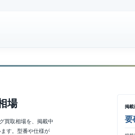
相場
掲載
要
グ買取相場を、掲載中
います。型番や仕様が