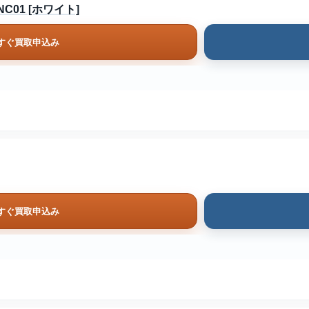
C01 [ホワイト]
すぐ買取申込み
すぐ買取申込み