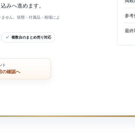
掲載
申込みへ進めます。
参考
りません。状態・付属品・相場によ
最終
複数台のまとめ売り対応
ント
前の確認へ