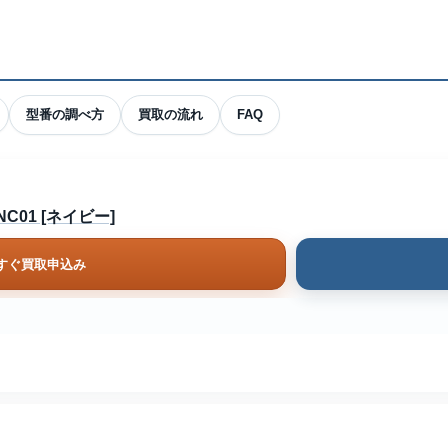
型番の調べ方
買取の流れ
FAQ
C01 [ネイビー]
すぐ買取申込み