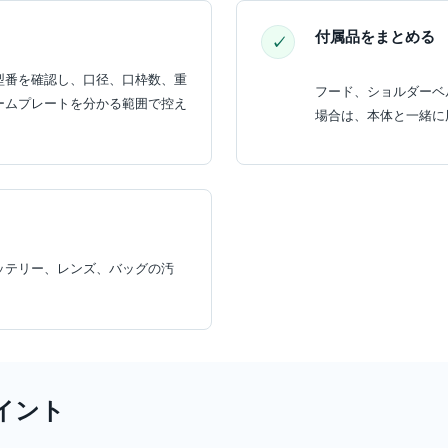
付属品をまとめる
型番を確認し、口径、口枠数、重
フード、ショルダーベ
ームプレートを分かる範囲で控え
場合は、本体と一緒に
ッテリー、レンズ、バッグの汚
イント