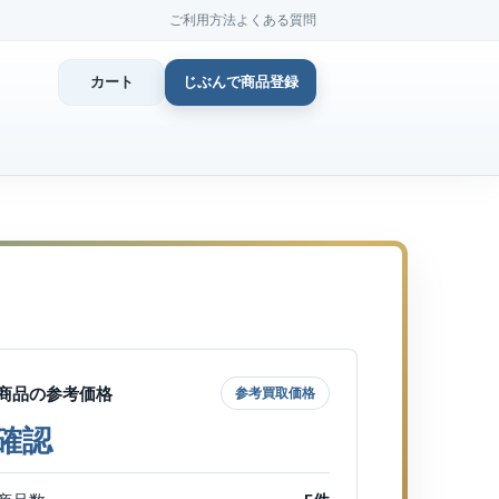
ご利用方法
よくある質問
カート
じぶんで商品登録
カ
じぶん
商品登
商品の参考価格
参考買取価格
確認