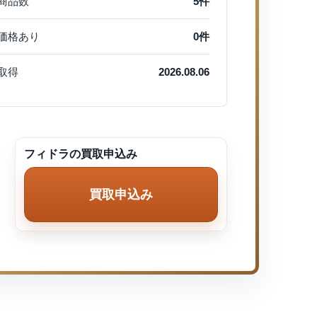
商品数
5件
価格あり
0件
取得
2026.08.06
フィドラの買取申込み
買取申込み