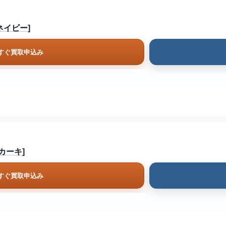
ネイビー]
すぐ買取申込み
[カーキ]
すぐ買取申込み