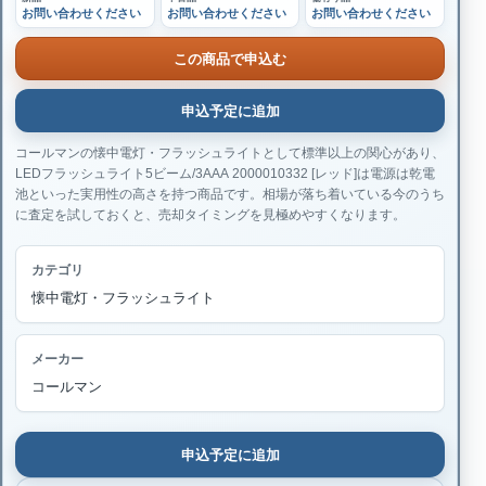
お問い合わせください
お問い合わせください
お問い合わせください
この商品で申込む
申込予定に追加
コールマンの懐中電灯・フラッシュライトとして標準以上の関心があり、
LEDフラッシュライト5ビーム/3AAA 2000010332 [レッド]は電源は乾電
池といった実用性の高さを持つ商品です。相場が落ち着いている今のうち
に査定を試しておくと、売却タイミングを見極めやすくなります。
カテゴリ
懐中電灯・フラッシュライト
メーカー
コールマン
申込予定に追加