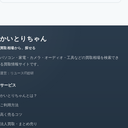
かいとりちゃん
買取相場から、探せる
パソコン・家電・カメラ・オーディオ・工具などの買取相場を検索でき
る買取情報サイトです。
運営：リユースIT総研
サービス
かいとりちゃんとは？
ご利用方法
高く売るコツ
法人買取・まとめ売り