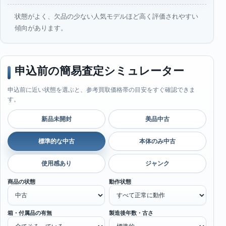
状態がよく、欠品の少ない人気モデルほど高く評価されやすい
傾向があります。
申込前の簡易査定シミュレーター
申込前に近い状態を選ぶと、参考買取価格帯の目安をすぐ確認できま
す。
新品未開封
美品中古
標準的な中古
本体のみ中古
使用感あり
ジャンク
商品の状態
動作状態
箱・付属品の有無
製造後年数・古さ