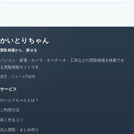
かいとりちゃん
買取相場から、探せる
パソコン・家電・カメラ・オーディオ・工具などの買取相場を検索でき
る買取情報サイトです。
運営：リユースIT総研
サービス
かいとりちゃんとは？
ご利用方法
高く売るコツ
法人買取・まとめ売り