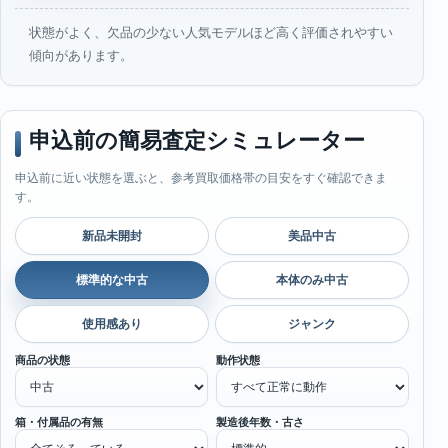
状態がよく、欠品の少ない人気モデルほど高く評価されやすい
傾向があります。
申込前の簡易査定シミュレーター
申込前に近い状態を選ぶと、参考買取価格帯の目安をすぐ確認できま
す。
新品未開封
美品中古
標準的な中古
本体のみ中古
使用感あり
ジャンク
商品の状態
動作状態
箱・付属品の有無
製造後年数・古さ