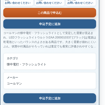
お問い合わせください
お問い合わせください
お問い合わせください
この商品で申込む
申込予定に追加
コールマンの懐中電灯・フラッシュライトとして安定した需要が見込ま
れ、LEDフラッシュライトウルトラ/2AA 2000010337 [ブラック]は電源は
乾電池といったバランスのよさがある商品です。大きく需要が崩れにくい
ぶん、状態や付属品がそろっていれば査定でも着実に評価されやすくなり
ます。
カテゴリ
懐中電灯・フラッシュライト
メーカー
コールマン
申込予定に追加