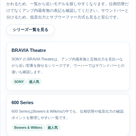
かれるため、一覧から近いモデルを探しやすくなります。位相切替だ
けでなくアンプ内蔵有無の表記も確認してください。サウンドバーと
分けるため、低音出力とサブウーファー方式も見ると安心です。
シリーズ一覧を見る
BRAVIA Theatre
SONY の BRAVIA Theatreは、アンプ内蔵有無と定格出力を見比べな
がら近い型番を探せるシリーズです。ウーハーではサウンドバーとの
違いも確認します。
SONY
超人気
600 Series
600 SeriesはBowers & Wilkinsの中でも、位相切替や低音出力の確認
ポイントを整理しやすい一覧です。
Bowers & Wilkins
超人気