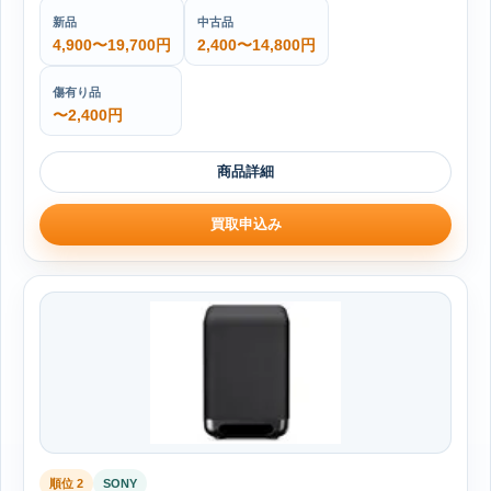
新品
中古品
4,900〜19,700円
2,400〜14,800円
傷有り品
〜2,400円
商品詳細
買取申込み
順位 2
SONY