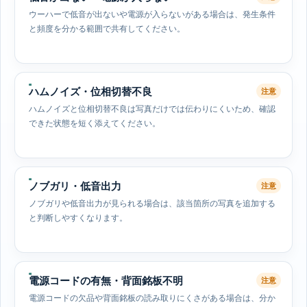
ウーハーで低音が出ないや電源が入らないがある場合は、発生条件
と頻度を分かる範囲で共有してください。
ハムノイズ・位相切替不良
注意
ハムノイズと位相切替不良は写真だけでは伝わりにくいため、確認
できた状態を短く添えてください。
ノブガリ・低音出力
注意
ノブガリや低音出力が見られる場合は、該当箇所の写真を追加する
と判断しやすくなります。
電源コードの有無・背面銘板不明
注意
電源コードの欠品や背面銘板の読み取りにくさがある場合は、分か