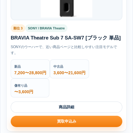
順位 3
SONY / BRAVIA Theatre
BRAVIA Theatre Sub 7 SA-SW7 [ブラック 単品]
SONYのウーハーで、近い商品ページと比較しやすい注目モデルで
す。
新品
中古品
7,200〜28,800円
3,600〜21,600円
傷有り品
〜3,600円
商品詳細
買取申込み