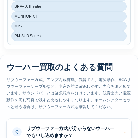
BRAVIA Theatre
MONITOR XT
Minx
PM-SUB Series
ウーハー買取のよくある質問
サブウーファー方式、アンプ内蔵有無、低音出力、電源動作、RCAサ
ブウーファーケーブルなど、申込み前に確認しやすい内容をまとめて
います。サウンドバーとは確認観点を分けています。低音出力と電源
動作を同じ写真で残すと比較しやすくなります。ホームシアターセッ
トと迷う場合は、サブウーファー方式も確認してください。
サブウーファー方式が分からないウーハー
でも申し込めますか？