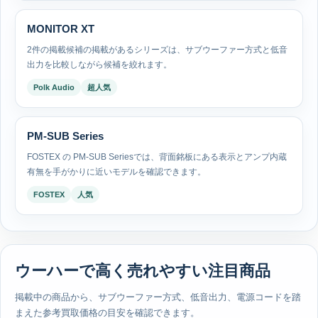
MONITOR XT
2件の掲載候補の掲載があるシリーズは、サブウーファー方式と低音
出力を比較しながら候補を絞れます。
Polk Audio
超人気
PM-SUB Series
FOSTEX の PM-SUB Seriesでは、背面銘板にある表示とアンプ内蔵
有無を手がかりに近いモデルを確認できます。
FOSTEX
人気
ウーハーで高く売れやすい注目商品
掲載中の商品から、サブウーファー方式、低音出力、電源コードを踏
まえた参考買取価格の目安を確認できます。