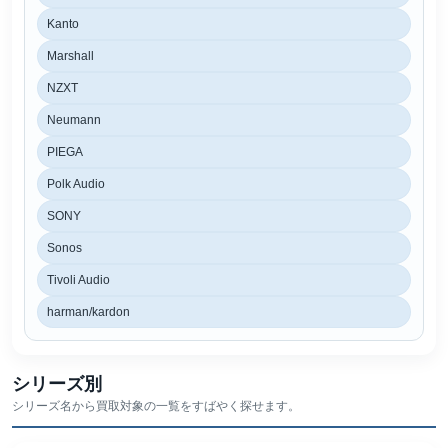
Kanto
Marshall
NZXT
Neumann
PIEGA
Polk Audio
SONY
Sonos
Tivoli Audio
harman/kardon
シリーズ別
シリーズ名から買取対象の一覧をすばやく探せます。