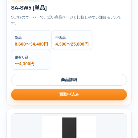
SA-SW5 [単品]
SONYのウーハーで、近い商品ページと比較しやすい注目モデルで
す。
新品
中古品
8,600〜34,400円
4,300〜25,800円
傷有り品
〜4,300円
商品詳細
買取申込み