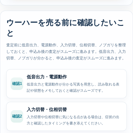
ウーハーを売る前に確認したいこ
と
査定前に低音出力、電源動作、入力切替、位相切替、ノブガリを整理
しておくと、申込み後の査定がスムーズに進みます。低音出力、入力
切替、ノブガリが分かると、申込み後の査定がスムーズに進みます。
低音出力・電源動作
確認1
低音出力と電源動作が分かる写真を用意し、読み取れる表
記や状態をメモしておくと確認がスムーズです。
入力切替・位相切替
確認2
入力切替や位相切替に気になる点がある場合は、症状の出
方と確認したタイミングを書き添えてください。