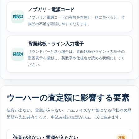
ノブガリ・電源コード
確認3
ノブガリと電源コードの有無を本体と一緒に並べると、付
属品の不足を確認しやすくなります。
背面銘板・ライン入力端子
サウンドバーと迷う場合は、背面銘板やライン入力端子の
確認4
型番表示を撮影し、英数字や仕様名が読める状態にしてく
ださい。
ウーハーの査定額に影響する要素
低音が出ない、電源が入らない、ハムノイズなど気になる症状や欠品
箇所を先に共有すると、申込み後の査定がスムーズに進みます。
低音が出ない・電源が入らない
注意