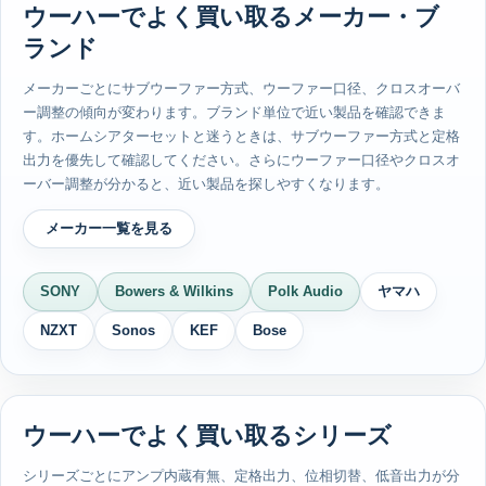
ウーハーでよく買い取るメーカー・ブ
ランド
メーカーごとにサブウーファー方式、ウーファー口径、クロスオーバ
ー調整の傾向が変わります。ブランド単位で近い製品を確認できま
す。ホームシアターセットと迷うときは、サブウーファー方式と定格
出力を優先して確認してください。さらにウーファー口径やクロスオ
ーバー調整が分かると、近い製品を探しやすくなります。
メーカー一覧を見る
SONY
Bowers & Wilkins
Polk Audio
ヤマハ
NZXT
Sonos
KEF
Bose
ウーハーでよく買い取るシリーズ
シリーズごとにアンプ内蔵有無、定格出力、位相切替、低音出力が分