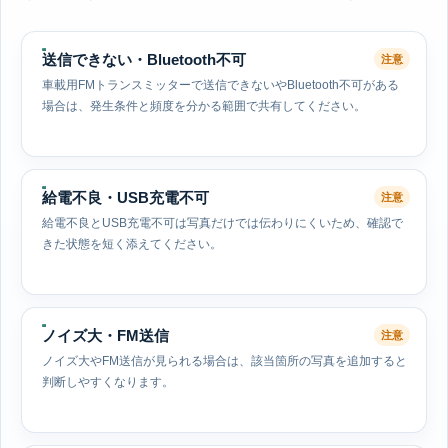
送信できない・Bluetooth不可
注意
車載用FMトランスミッターで送信できないやBluetooth不可がある
場合は、発生条件と頻度を分かる範囲で共有してください。
給電不良・USB充電不可
注意
給電不良とUSB充電不可は写真だけでは伝わりにくいため、確認で
きた状態を短く添えてください。
ノイズ大・FM送信
注意
ノイズ大やFM送信が見られる場合は、該当箇所の写真を追加すると
判断しやすくなります。