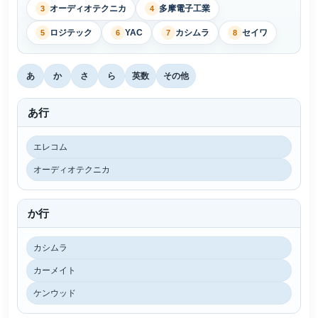
オーディオテクニカ
多摩電子工業
3
4
ロジテック
YAC
カシムラ
セイワ
5
6
7
8
あ
か
さ
ら
英数
その他
あ行
エレコム
オーディオテクニカ
か行
カシムラ
カーメイト
ケンウッド