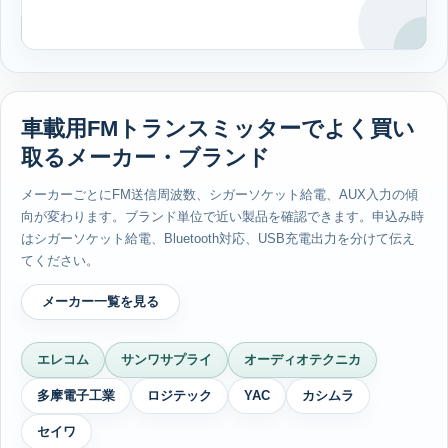
車載用FMトランスミッターでよく買い
取るメーカー・ブランド
メーカーごとにFM送信周波数、シガーソケット給電、AUX入力の傾
向が変わります。ブランド単位で近い製品を確認できます。申込み時
はシガーソケット給電、Bluetooth対応、USB充電出力を分けて伝え
てください。
メーカー一覧を見る
エレコム
サンワサプライ
オーディオテクニカ
多摩電子工業
ロジテック
YAC
カシムラ
セイワ