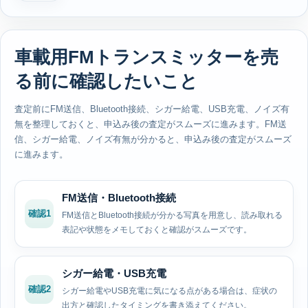
車載用FMトランスミッターを売
る前に確認したいこと
査定前にFM送信、Bluetooth接続、シガー給電、USB充電、ノイズ有
無を整理しておくと、申込み後の査定がスムーズに進みます。FM送
信、シガー給電、ノイズ有無が分かると、申込み後の査定がスムーズ
に進みます。
FM送信・Bluetooth接続
確認1
FM送信とBluetooth接続が分かる写真を用意し、読み取れる
表記や状態をメモしておくと確認がスムーズです。
シガー給電・USB充電
確認2
シガー給電やUSB充電に気になる点がある場合は、症状の
出方と確認したタイミングを書き添えてください。