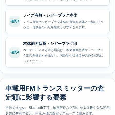
ノイズ有無・シガープラグ本体
確認3
ノイズ有無とシガープラグ本体の有無を本体と一緒に並べ
ると、付属品の不足を確認しやすくなります。
本体側面型番・シガープラグ部
カーオーディオと迷う場合は、本体側面型番やシガープラ
確認4
グ部の型番表示を撮影し、英数字や仕様名が読める状態に
してください。
車載用FMトランスミッターの査
定額に影響する要素
送信できない、Bluetooth不可、給電不良など気になる症状や欠品箇所
を先に共有すると、申込み後の査定がスムーズに進みます。