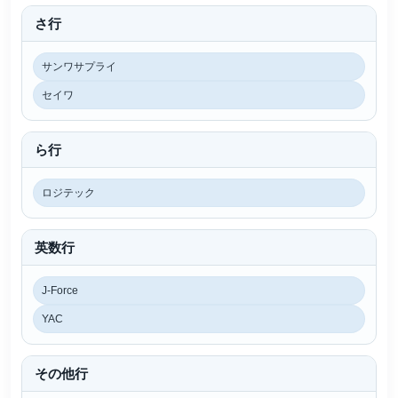
さ行
サンワサプライ
セイワ
ら行
ロジテック
英数行
J-Force
YAC
その他行