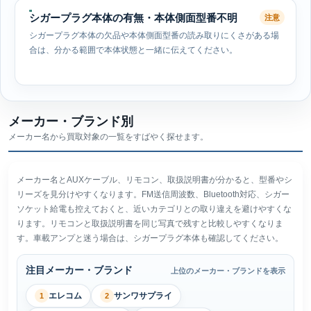
シガープラグ本体の有無・本体側面型番不明
注意
シガープラグ本体の欠品や本体側面型番の読み取りにくさがある場
合は、分かる範囲で本体状態と一緒に伝えてください。
メーカー・ブランド別
メーカー名から買取対象の一覧をすばやく探せます。
メーカー名とAUXケーブル、リモコン、取扱説明書が分かると、型番やシ
リーズを見分けやすくなります。FM送信周波数、Bluetooth対応、シガー
ソケット給電も控えておくと、近いカテゴリとの取り違えを避けやすくな
ります。リモコンと取扱説明書を同じ写真で残すと比較しやすくなりま
す。車載アンプと迷う場合は、シガープラグ本体も確認してください。
注目メーカー・ブランド
上位のメーカー・ブランドを表示
エレコム
サンワサプライ
1
2