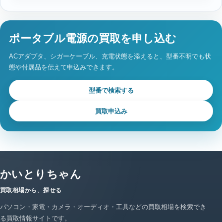
ポータブル電源の買取を申し込む
ACアダプタ、シガーケーブル、充電状態を添えると、型番不明でも状
態や付属品を伝えて申込みできます。
型番で検索する
買取申込み
かいとりちゃん
買取相場から、探せる
パソコン・家電・カメラ・オーディオ・工具などの買取相場を検索でき
る買取情報サイトです。