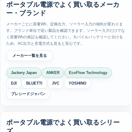
ポータブル電源でよく買い取るメーカ
ー・ブランド
メーカーごとに容量Wh、定格出力、ソーラー入力の傾向が変わりま
す。ブランド単位で近い製品を確認できます。ソーラー入力だけでな
く容量Whの表記も確認してください。モバイルバッテリーと分ける
ため、AC出力と充電方式も見ると安心です。
メーカー一覧を見る
Jackery Japan
ANKER
EcoFlow Technology
DJI
BLUETTI
JVC
YOSHINO
プレシードジャパン
ポータブル電源でよく買い取るシリー
ズ