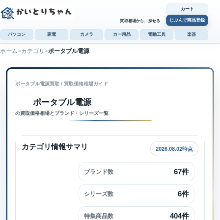
カート
じぶんで商品登録
買取相場から、探せる
パソコン
家電
カメラ
カー用品
電動工具
楽器
ホーム
カテゴリ
ポータブル電源
カ
じぶんで
ポータブル電源買取
 / 
買取価格相場ガイド
商品登録
ポータブル電源内で検索
ポータブル電源
の買取価格相場とブランド・シリーズ一覧
カテゴリ情報サマリ
2026.08.02時点
67件
ブランド数
6件
シリーズ数
404件
特集商品数