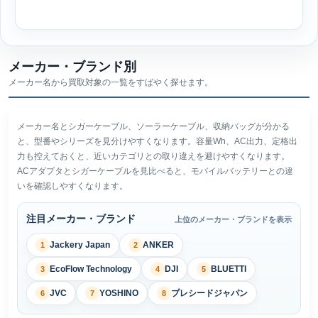
メーカー・ブランド別
メーカー名から買取対象の一覧をすばやく探せます。
メーカー名とシガーケーブル、ソーラーケーブル、収納バッグが分かる
と、型番やシリーズを見分けやすくなります。容量Wh、AC出力、定格出
力も控えておくと、近いカテゴリとの取り違えを避けやすくなります。
ACアダプタとシガーケーブルを見比べると、モバイルバッテリーとの違
いを確認しやすくなります。
注目メーカー・ブランド
上位のメーカー・ブランドを表示
Jackery Japan
ANKER
1
2
EcoFlow Technology
DJI
BLUETTI
3
4
5
JVC
YOSHINO
プレシードジャパン
6
7
8