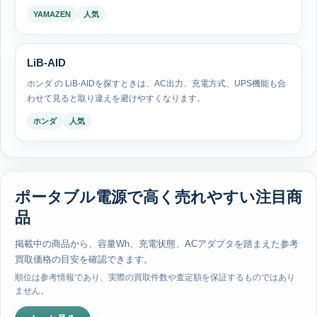
YAMAZEN
人気
LiB-AID
ホンダ の LiB-AIDを探すときは、AC出力、充電方式、UPS機能も合
わせて見ると取り違えを避けやすくなります。
ホンダ
人気
ポータブル電源で高く売れやすい注目商
品
掲載中の商品から、容量Wh、充電状態、ACアダプタを踏まえた参考
買取価格の目安を確認できます。
順位は参考情報であり、実際の買取件数や査定額を保証するものではあり
ません。