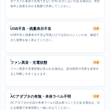
ポータブル電源で充電できないやAC出力しないがある場合は、発生
条件と頻度を分かる範囲で共有してください。
USB不良・残量表示不良
注意
USB不良と残量表示不良は写真だけでは伝わりにくいため、確認で
きた状態を短く添えてください。
ファン異音・充電状態
注意
ファン異音や充電状態が見られる場合は、該当箇所の写真を追加す
ると判断しやすくなります。
ACアダプタの有無・本体ラベル不明
注意
ACアダプタの欠品や本体ラベルの読み取りにくさがある場合は、分
かる範囲で本体状態と一緒に伝えてください。