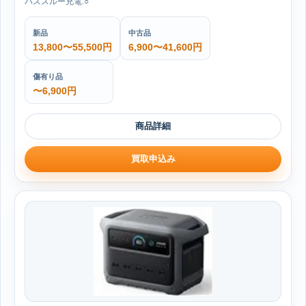
パススルー充電:○
新品
中古品
13,800〜55,500円
6,900〜41,600円
傷有り品
〜6,900円
商品詳細
買取申込み