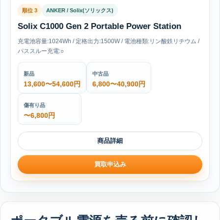
順位 3
ANKER / Solix(ソリックス)
Solix C1000 Gen 2 Portable Power Station
充電池容量:1024Wh / 定格出力:1500W / 電池種類:リン酸鉄リチウム /
パススルー充電:○
新品
中古品
13,600〜54,600円
6,800〜40,900円
傷有り品
〜6,800円
商品詳細
買取申込み