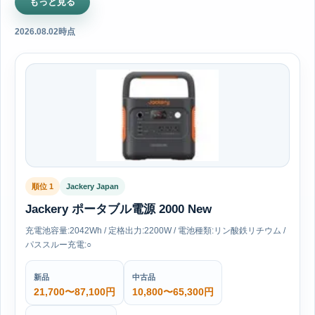
もっと見る
2026.08.02時点
順位 1
Jackery Japan
Jackery ポータブル電源 2000 New
充電池容量:2042Wh / 定格出力:2200W / 電池種類:リン酸鉄リチウム /
パススルー充電:○
新品
中古品
21,700〜87,100円
10,800〜65,300円