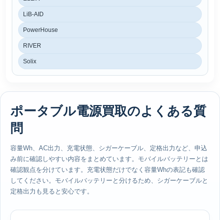
LiB-AID
PowerHouse
RIVER
Solix
ポータブル電源買取のよくある質
問
容量Wh、AC出力、充電状態、シガーケーブル、定格出力など、申込
み前に確認しやすい内容をまとめています。モバイルバッテリーとは
確認観点を分けています。充電状態だけでなく容量Whの表記も確認
してください。モバイルバッテリーと分けるため、シガーケーブルと
定格出力も見ると安心です。