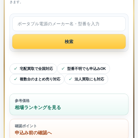
きます。
検索
宅配買取で全国対応
型番不明でも申込みOK
複数台のまとめ売り対応
法人買取にも対応
参考価格
相場ランキングを見る
確認ポイント
申込み前の確認へ