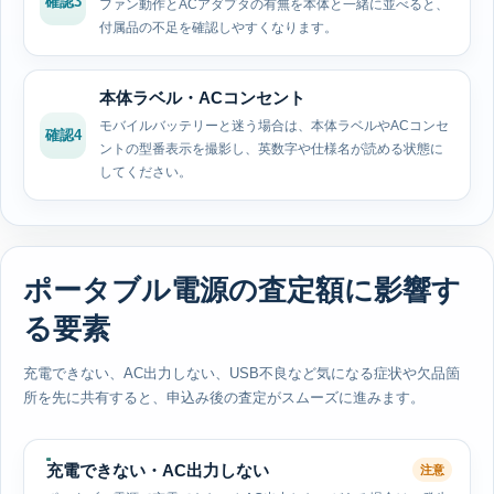
確認3
ファン動作とACアダプタの有無を本体と一緒に並べると、
付属品の不足を確認しやすくなります。
本体ラベル・ACコンセント
モバイルバッテリーと迷う場合は、本体ラベルやACコンセ
確認4
ントの型番表示を撮影し、英数字や仕様名が読める状態に
してください。
ポータブル電源の査定額に影響す
る要素
充電できない、AC出力しない、USB不良など気になる症状や欠品箇
所を先に共有すると、申込み後の査定がスムーズに進みます。
充電できない・AC出力しない
注意