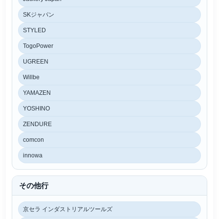
SKジャパン
STYLED
TogoPower
UGREEN
Willbe
YAMAZEN
YOSHINO
ZENDURE
comcon
innowa
その他行
京セラ インダストリアルツールズ