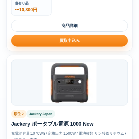
傷有り品
〜10,800円
商品詳細
買取申込み
順位 2
Jackery Japan
Jackery ポータブル電源 1000 New
充電池容量:1070Wh / 定格出力:1500W / 電池種類:リン酸鉄リチウム /