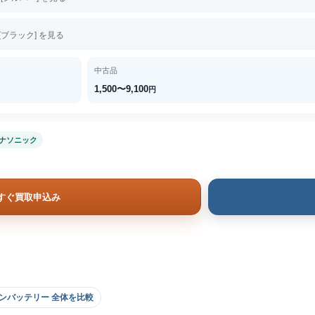
S [ブラック] を見る
中古品
1,500〜9,100
円
ナソニック
すぐ買取申込み
ンバッテリー 全体を比較