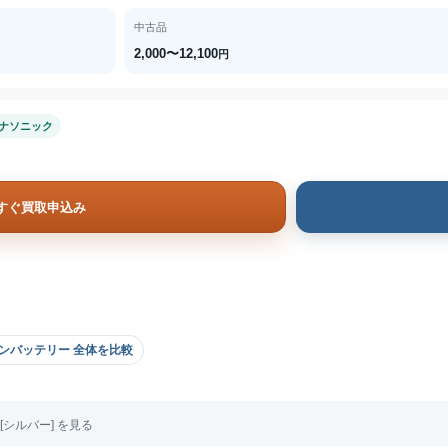
中古品
2,000〜12,100
円
ナソニック
すぐ買取申込み
ンバッテリー 全体を比較
S [シルバー] を見る