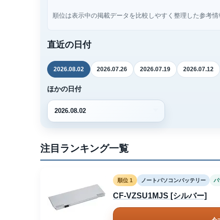
順位は表示中の掲載データを比較しやすく整理した参考情
直近の日付
2026.08.02
2026.07.26
2026.07.19
2026.07.12
ほかの日付
注目ランキング一覧
順位 1
ノートパソコンバッテリー
パ
CF-VZSU1MJS [シルバー]