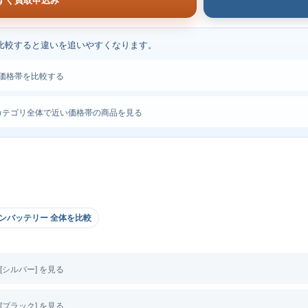
すぐ買取申込み
比較すると違いを追いやすくなります。
価格帯を比較する
カテゴリ全体で近い価格帯の商品を見る
ンバッテリー 全体を比較
S [シルバー] を見る
S [ブラック] を見る