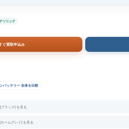
ナソニック
すぐ買取申込み
ンバッテリー 全体を比較
S [ブラック] を見る
S [カームグレイ] を見る