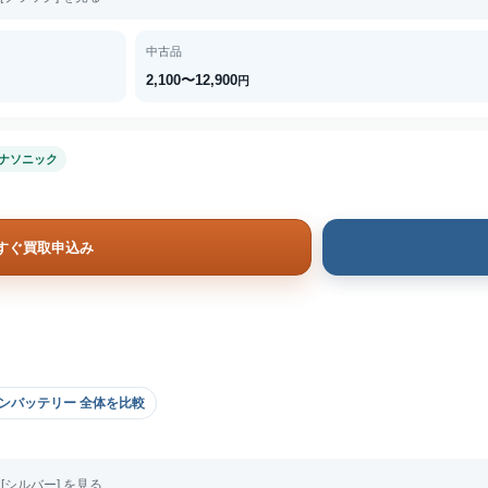
中古品
2,100〜12,900
円
ナソニック
すぐ買取申込み
ンバッテリー 全体を比較
S [シルバー] を見る