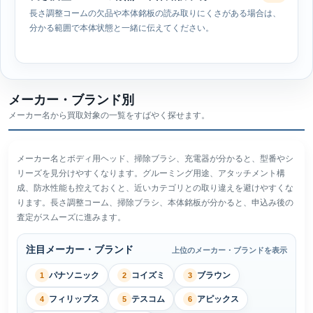
長さ調整コームの欠品や本体銘板の読み取りにくさがある場合は、
分かる範囲で本体状態と一緒に伝えてください。
メーカー・ブランド別
メーカー名から買取対象の一覧をすばやく探せます。
メーカー名とボディ用ヘッド、掃除ブラシ、充電器が分かると、型番やシ
リーズを見分けやすくなります。グルーミング用途、アタッチメント構
成、防水性能も控えておくと、近いカテゴリとの取り違えを避けやすくな
ります。長さ調整コーム、掃除ブラシ、本体銘板が分かると、申込み後の
査定がスムーズに進みます。
注目メーカー・ブランド
上位のメーカー・ブランドを表示
パナソニック
コイズミ
ブラウン
1
2
3
フィリップス
テスコム
アピックス
4
5
6