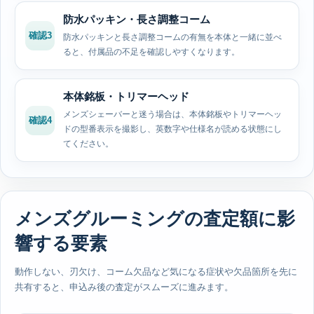
防水パッキン・長さ調整コーム
確認3
防水パッキンと長さ調整コームの有無を本体と一緒に並べ
ると、付属品の不足を確認しやすくなります。
本体銘板・トリマーヘッド
メンズシェーバーと迷う場合は、本体銘板やトリマーヘッ
確認4
ドの型番表示を撮影し、英数字や仕様名が読める状態にし
てください。
メンズグルーミングの査定額に影
響する要素
動作しない、刃欠け、コーム欠品など気になる症状や欠品箇所を先に
共有すると、申込み後の査定がスムーズに進みます。