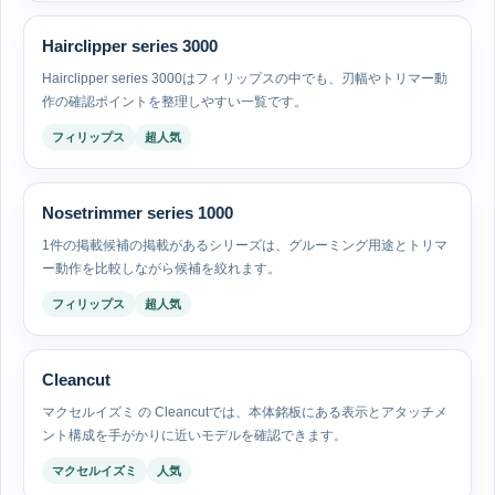
Hairclipper series 3000
Hairclipper series 3000はフィリップスの中でも、刃幅やトリマー動
作の確認ポイントを整理しやすい一覧です。
フィリップス
超人気
Nosetrimmer series 1000
1件の掲載候補の掲載があるシリーズは、グルーミング用途とトリマ
ー動作を比較しながら候補を絞れます。
フィリップス
超人気
Cleancut
マクセルイズミ の Cleancutでは、本体銘板にある表示とアタッチメ
ント構成を手がかりに近いモデルを確認できます。
マクセルイズミ
人気