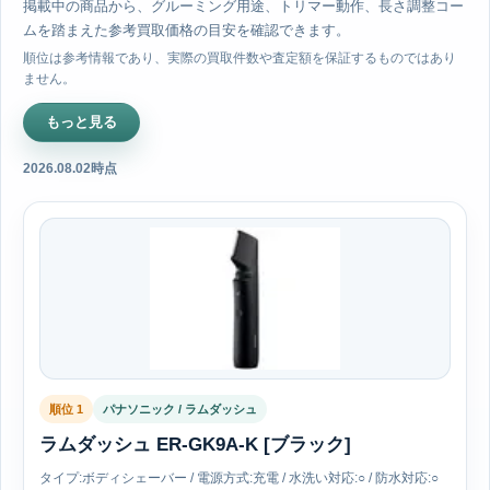
掲載中の商品から、グルーミング用途、トリマー動作、長さ調整コー
ムを踏まえた参考買取価格の目安を確認できます。
順位は参考情報であり、実際の買取件数や査定額を保証するものではあり
ません。
もっと見る
2026.08.02時点
順位 1
パナソニック / ラムダッシュ
ラムダッシュ ER-GK9A-K [ブラック]
タイプ:ボディシェーバー / 電源方式:充電 / 水洗い対応:○ / 防水対応:○