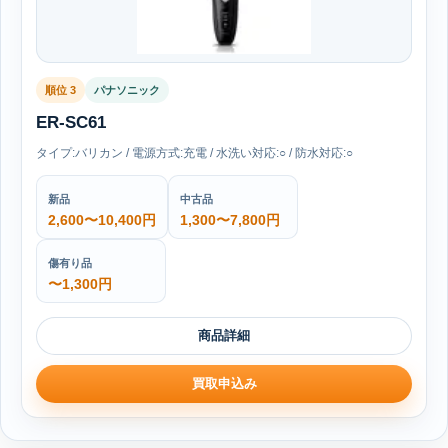
順位 3
パナソニック
ER-SC61
タイプ:バリカン / 電源方式:充電 / 水洗い対応:○ / 防水対応:○
新品
中古品
2,600〜10,400円
1,300〜7,800円
傷有り品
〜1,300円
商品詳細
買取申込み