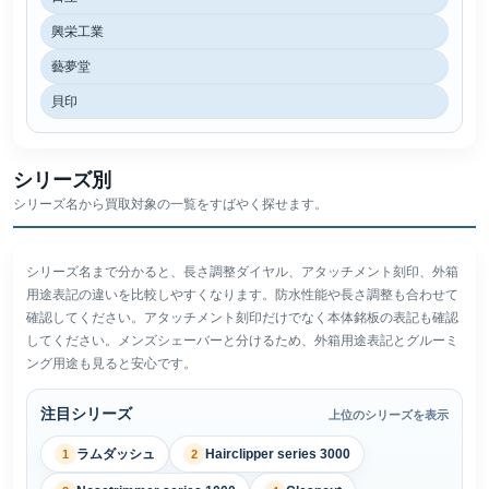
興栄工業
藝夢堂
貝印
シリーズ別
シリーズ名から買取対象の一覧をすばやく探せます。
シリーズ名まで分かると、長さ調整ダイヤル、アタッチメント刻印、外箱
用途表記の違いを比較しやすくなります。防水性能や長さ調整も合わせて
確認してください。アタッチメント刻印だけでなく本体銘板の表記も確認
してください。メンズシェーバーと分けるため、外箱用途表記とグルーミ
ング用途も見ると安心です。
注目シリーズ
上位のシリーズを表示
ラムダッシュ
Hairclipper series 3000
1
2