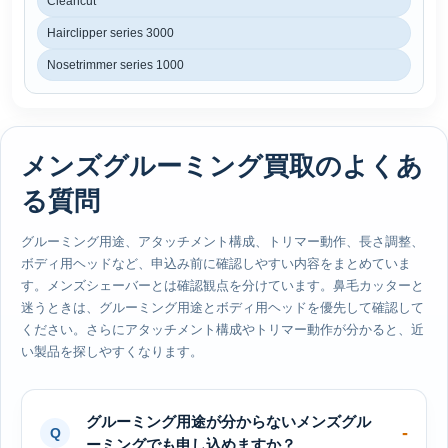
Cleancut
Hairclipper series 3000
Nosetrimmer series 1000
メンズグルーミング買取のよくあ
る質問
グルーミング用途、アタッチメント構成、トリマー動作、長さ調整、
ボディ用ヘッドなど、申込み前に確認しやすい内容をまとめていま
す。メンズシェーバーとは確認観点を分けています。鼻毛カッターと
迷うときは、グルーミング用途とボディ用ヘッドを優先して確認して
ください。さらにアタッチメント構成やトリマー動作が分かると、近
い製品を探しやすくなります。
グルーミング用途が分からないメンズグル
ーミングでも申し込めますか？