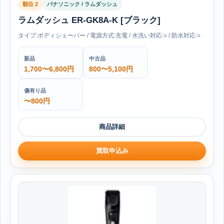
順位 2
パナソニック / ラムダッシュ
ラムダッシュ ER-GK8A-K [ブラック]
タイプ:ボディシェーバー / 電源方式:充電 / 水洗い対応:○ / 防水対応:○
新品
中古品
1,700〜6,800円
800〜5,100円
傷有り品
〜800円
商品詳細
買取申込み