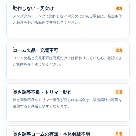
動作しない・刃欠け
注意
メンズグルーミングで動作しないや刃欠けがある場合は、発生条件
と頻度を分かる範囲で共有してください。
コーム欠品・充電不可
注意
コーム欠品と充電不可は写真だけでは伝わりにくいため、確認でき
た状態を短く添えてください。
長さ調整不良・トリマー動作
注意
長さ調整不良やトリマー動作が見られる場合は、該当箇所の写真を
追加すると判断しやすくなります。
長さ調整コームの有無・本体銘板不明
注意