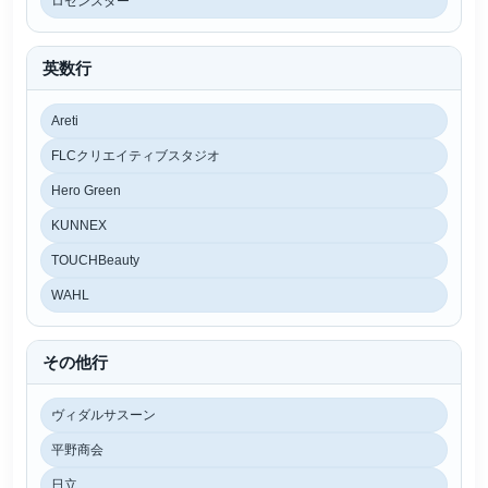
ロゼンスター
英数行
Areti
FLCクリエイティブスタジオ
Hero Green
KUNNEX
TOUCHBeauty
WAHL
その他行
ヴィダルサスーン
平野商会
日立