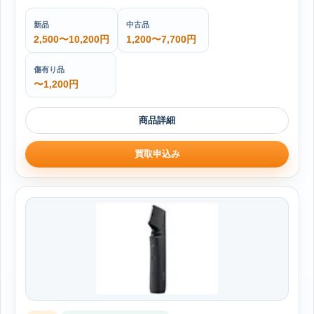
新品
中古品
2,500〜10,200円
1,200〜7,700円
傷有り品
〜1,200円
商品詳細
買取申込み