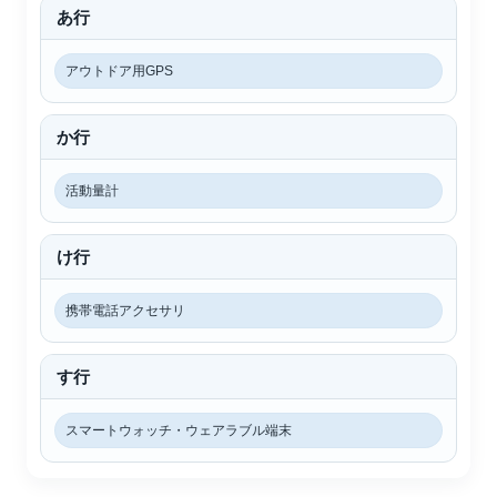
あ行
アウトドア用GPS
か行
活動量計
け行
携帯電話アクセサリ
す行
スマートウォッチ・ウェアラブル端末