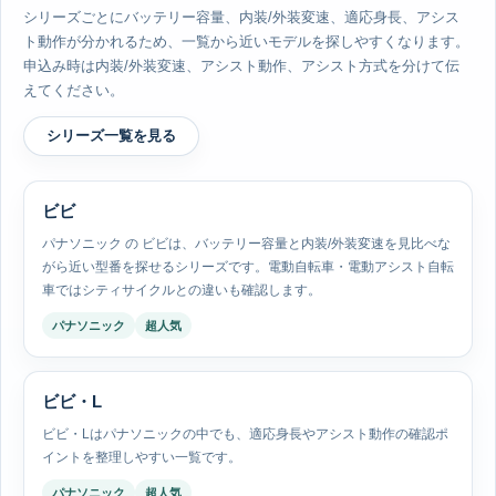
シリーズごとにバッテリー容量、内装/外装変速、適応身長、アシス
ト動作が分かれるため、一覧から近いモデルを探しやすくなります。
申込み時は内装/外装変速、アシスト動作、アシスト方式を分けて伝
えてください。
シリーズ一覧を見る
ビビ
パナソニック の ビビは、バッテリー容量と内装/外装変速を見比べな
がら近い型番を探せるシリーズです。電動自転車・電動アシスト自転
車ではシティサイクルとの違いも確認します。
パナソニック
超人気
ビビ・L
ビビ・Lはパナソニックの中でも、適応身長やアシスト動作の確認ポ
イントを整理しやすい一覧です。
パナソニック
超人気