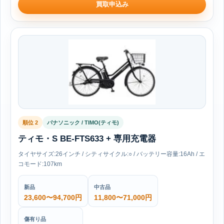
買取申込み
順位 2
パナソニック / TIMO(ティモ)
ティモ・S BE-FTS633 + 専用充電器
タイヤサイズ:26インチ / シティサイクル:○ / バッテリー容量:16Ah / エ
コモード:107km
新品
中古品
23,600〜94,700円
11,800〜71,000円
傷有り品