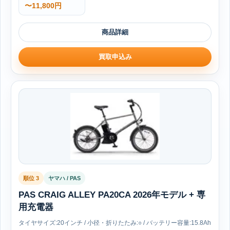
〜11,800円
商品詳細
買取申込み
順位 3
ヤマハ / PAS
PAS CRAIG ALLEY PA20CA 2026年モデル + 専
用充電器
タイヤサイズ:20インチ / 小径・折りたたみ:○ / バッテリー容量:15.8Ah