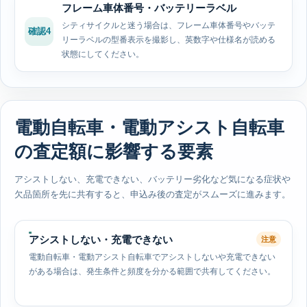
フレーム車体番号・バッテリーラベル
シティサイクルと迷う場合は、フレーム車体番号やバッテ
確認4
リーラベルの型番表示を撮影し、英数字や仕様名が読める
状態にしてください。
電動自転車・電動アシスト自転車
の査定額に影響する要素
アシストしない、充電できない、バッテリー劣化など気になる症状や
欠品箇所を先に共有すると、申込み後の査定がスムーズに進みます。
アシストしない・充電できない
注意
電動自転車・電動アシスト自転車でアシストしないや充電できない
がある場合は、発生条件と頻度を分かる範囲で共有してください。