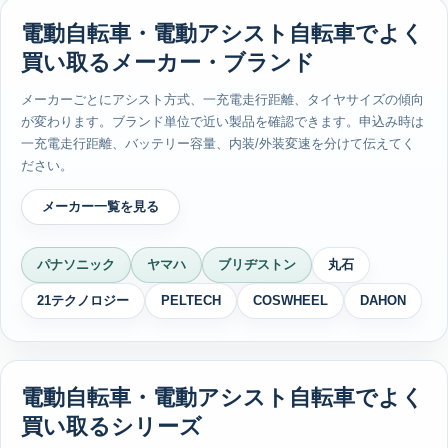
電動自転車・電動アシスト自転車でよく
買い取るメーカー・ブランド
メーカーごとにアシスト方式、一充電走行距離、タイヤサイズの傾向
が変わります。ブランド単位で近い製品を確認できます。申込み時は
一充電走行距離、バッテリー容量、内装/外装変速を分けて伝えてく
ださい。
メーカー一覧を見る
パナソニック
ヤマハ
ブリヂストン
丸石
21テクノロジー
PELTECH
COSWHEEL
DAHON
電動自転車・電動アシスト自転車でよく
買い取るシリーズ