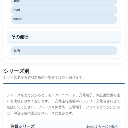
Tern
evol
wimo
その他行
丸石
シリーズ別
シリーズ名から買取対象の一覧をすばやく探せます。
シリーズ名まで分かると、モーターユニット、充電端子、保証書型番の違
いを比較しやすくなります。一充電走行距離やバッテリー充電も合わせて
確認してください。フレーム車体番号、充電端子、アシスト方式が分かる
と、申込み後の査定がスムーズに進みます。
注目シリーズ
上位のシリーズを表示