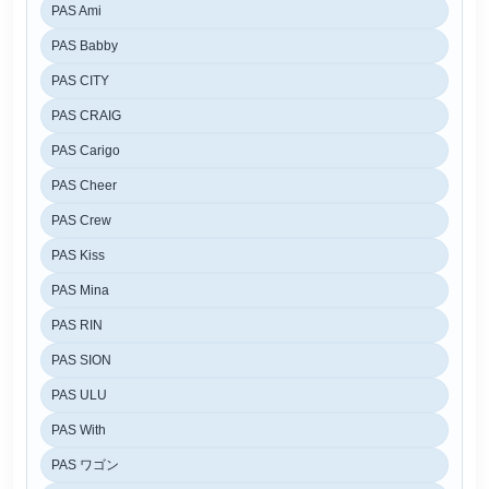
PAS Ami
PAS Babby
PAS CITY
PAS CRAIG
PAS Carigo
PAS Cheer
PAS Crew
PAS Kiss
PAS Mina
PAS RIN
PAS SION
PAS ULU
PAS With
PAS ワゴン