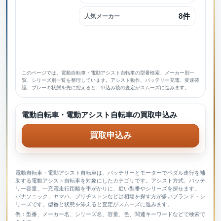
8件
人気メーカー
このページでは、電動自転車・電動アシスト自転車の型番検索、メーカー別一
覧、シリーズ別一覧を整理しています。アシスト動作、バッテリー充電、変速確
認、ブレーキ状態を先に控えると、申込み後の査定がスムーズに進みます。
電動自転車・電動アシスト自転車の買取申込み
買取申込み
電動自転車・電動アシスト自転車は、バッテリーとモーターでペダル走行を補
助する電動アシスト自転車を対象にしたカテゴリです。アシスト方式、バッテ
リー容量、一充電走行距離を手がかりに、近い型番やシリーズを探せます。
パナソニック、ヤマハ、ブリヂストンなどは相場を探す方が多いブランド・シ
リーズです。型番と状態を添えると査定がスムーズに進みます。
例：型番、メーカー名、シリーズ名、容量、色、関連キーワードなどで検索で