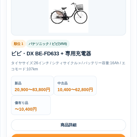
順位 1
パナソニック / ビビ(VIVI)
ビビ・DX BE-FD633 + 専用充電器
タイヤサイズ:26インチ / シティサイクル:○ / バッテリー容量:16Ah / エ
コモード:107km
新品
中古品
20,900〜83,800円
10,400〜62,800円
傷有り品
〜10,400円
商品詳細