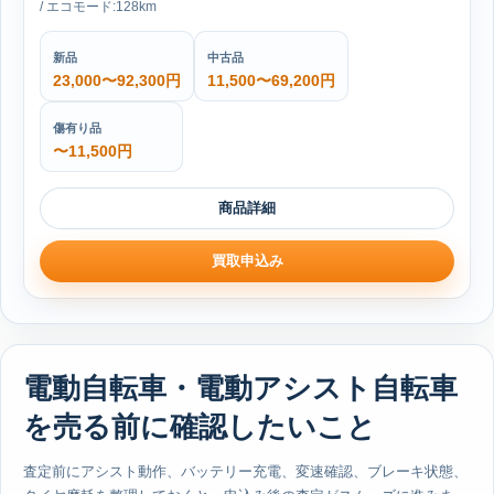
/ エコモード:128km
新品
中古品
23,000〜92,300円
11,500〜69,200円
傷有り品
〜11,500円
商品詳細
買取申込み
電動自転車・電動アシスト自転車
を売る前に確認したいこと
査定前にアシスト動作、バッテリー充電、変速確認、ブレーキ状態、