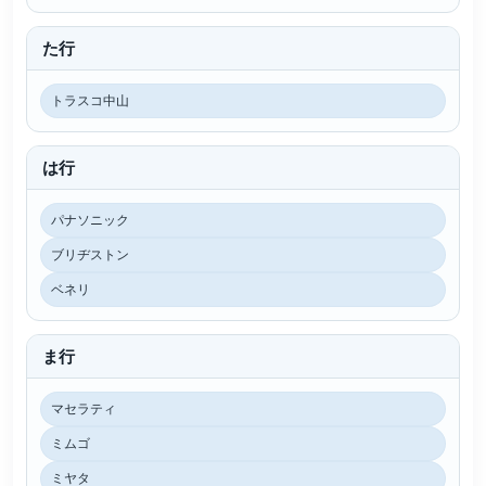
た行
トラスコ中山
は行
パナソニック
ブリヂストン
ベネリ
ま行
マセラティ
ミムゴ
ミヤタ