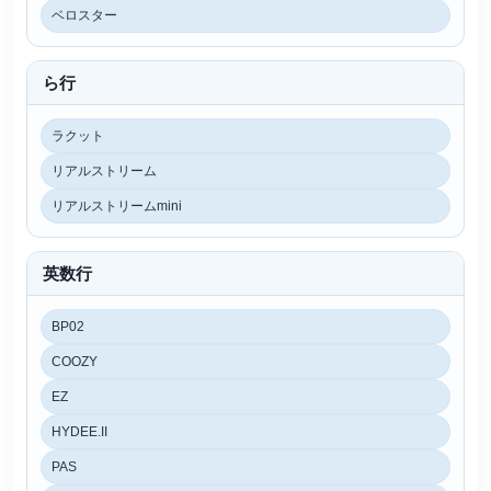
ベロスター
ら行
ラクット
リアルストリーム
リアルストリームmini
英数行
BP02
COOZY
EZ
HYDEE.II
PAS