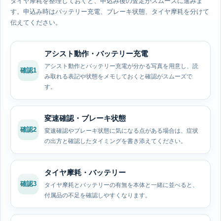
タイヤ摩耗を整理しておくと、申込み後の査定がスムーズに進みま
す。申込み時はバッテリー充電、ブレーキ状態、タイヤ摩耗を分けて
伝えてください。
アシスト動作・バッテリー充電
アシスト動作とバッテリー充電が分かる写真を用意し、読
確認1
み取れる表記や状態をメモしておくと確認がスムーズで
す。
変速確認・ブレーキ状態
確認2
変速確認やブレーキ状態に気になる点がある場合は、症状
の出方と確認したタイミングを書き添えてください。
タイヤ摩耗・バッテリー
確認3
タイヤ摩耗とバッテリーの有無を本体と一緒に並べると、
付属品の不足を確認しやすくなります。