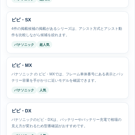
ビビ・SX
4件の掲載候補の掲載があるシリーズは、アシスト方式とアシスト動
作を比較しながら候補を絞れます。
パナソニック
超人気
ビビ・MX
パナソニック の ビビ・MXでは、フレーム車体番号にある表示とバッ
テリー容量を手がかりに近いモデルを確認できます。
パナソニック
人気
ビビ・DX
パナソニックのビビ・DXは、バッテリーやバッテリー充電で相場の
見え方が変わるため型番確認がおすすめです。