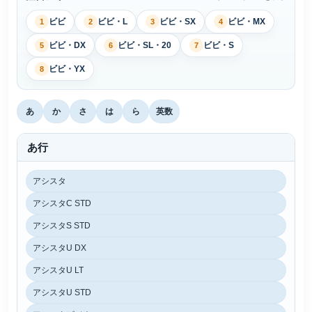
ビビ
ビビ・L
ビビ・SX
ビビ・MX
1
2
3
4
ビビ・DX
ビビ・SL・20
ビビ・S
5
6
7
ビビ・YX
8
あ
か
さ
は
ら
英数
あ行
アシスタ
アシスタC STD
アシスタS STD
アシスタU DX
アシスタU LT
アシスタU STD