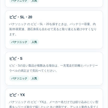
パナソニック
人気
ビビ・SL・20
パナソニック の ビビ・SL・20を探すときは、バッテリー容量、内
装/外装変速、適応身長も合わせて見ると取り違えを避けやすくなり
ます。
パナソニック
人気
ビビ・S
ビビ・Sの近い製品が複数ある場合は、一充電走行距離とバッテリー
ラベルの表記まで見比べてください。
パナソニック
人気
ビビ・YX
パナソニック の ビビ・YXは、メーカー名だけでは絞り込みにくい型
番をシリーズ単位で探したいときに便利です。アシスト動作も見てく