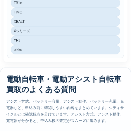
TB1e
TIMO
XEALT
Xシリーズ
YPJ
bikke
電動自転車・電動アシスト自転車
買取のよくある質問
アシスト方式、バッテリー容量、アシスト動作、バッテリー充電、充
電器など、申込み前に確認しやすい内容をまとめています。シティサ
イクルとは確認観点を分けています。アシスト方式、アシスト動作、
充電器が分かると、申込み後の査定がスムーズに進みます。