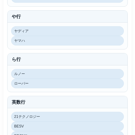
や行
ヤディア
ヤマハ
ら行
ルノー
ローバー
英数行
21テクノロジー
BESV