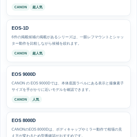
CANON
超人気
EOS-1D
6件の掲載候補の掲載があるシリーズは、一眼レフマウントとシャッ
ター動作を比較しながら候補を絞れます。
CANON
超人気
EOS 9000D
CANON の EOS 9000Dでは、本体底面ラベルにある表示と撮像素子
サイズを手がかりに近いモデルを確認できます。
CANON
人気
EOS 8000D
CANONのEOS 8000Dは、ボディキャップやミラー動作で相場の見
え方が変わるため型番確認がおすすめです。