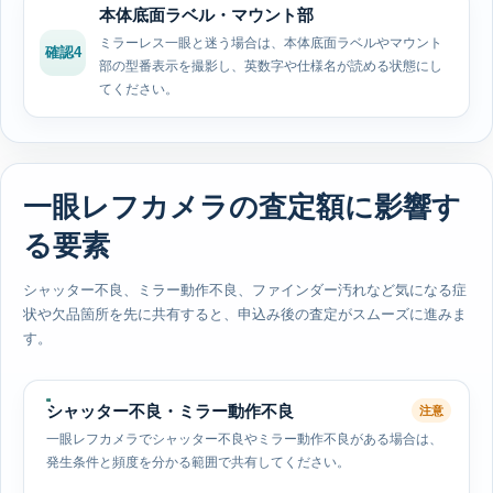
本体底面ラベル・マウント部
ミラーレス一眼と迷う場合は、本体底面ラベルやマウント
確認4
部の型番表示を撮影し、英数字や仕様名が読める状態にし
てください。
一眼レフカメラの査定額に影響す
る要素
シャッター不良、ミラー動作不良、ファインダー汚れなど気になる症
状や欠品箇所を先に共有すると、申込み後の査定がスムーズに進みま
す。
シャッター不良・ミラー動作不良
注意
一眼レフカメラでシャッター不良やミラー動作不良がある場合は、
発生条件と頻度を分かる範囲で共有してください。