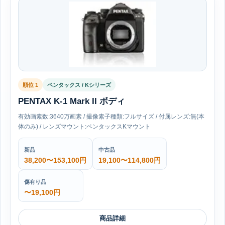
順位 1
ペンタックス / Kシリーズ
PENTAX K-1 Mark II ボディ
有効画素数:3640万画素 / 撮像素子種類:フルサイズ / 付属レンズ:無(本
体のみ) / レンズマウント:ペンタックスKマウント
新品
中古品
38,200〜153,100円
19,100〜114,800円
傷有り品
〜19,100円
商品詳細