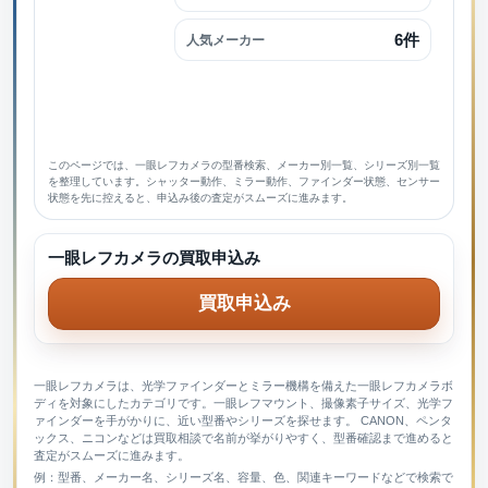
6件
人気メーカー
このページでは、一眼レフカメラの型番検索、メーカー別一覧、シリーズ別一覧
を整理しています。シャッター動作、ミラー動作、ファインダー状態、センサー
状態を先に控えると、申込み後の査定がスムーズに進みます。
一眼レフカメラの買取申込み
買取申込み
一眼レフカメラは、光学ファインダーとミラー機構を備えた一眼レフカメラボ
ディを対象にしたカテゴリです。一眼レフマウント、撮像素子サイズ、光学フ
ァインダーを手がかりに、近い型番やシリーズを探せます。 CANON、ペンタ
ックス、ニコンなどは買取相談で名前が挙がりやすく、型番確認まで進めると
査定がスムーズに進みます。
例：型番、メーカー名、シリーズ名、容量、色、関連キーワードなどで検索で