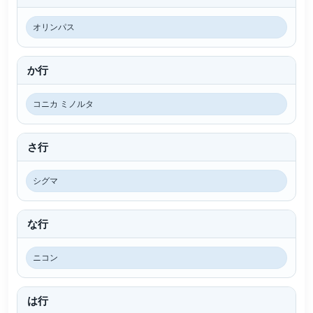
オリンパス
か行
コニカ ミノルタ
さ行
シグマ
な行
ニコン
は行