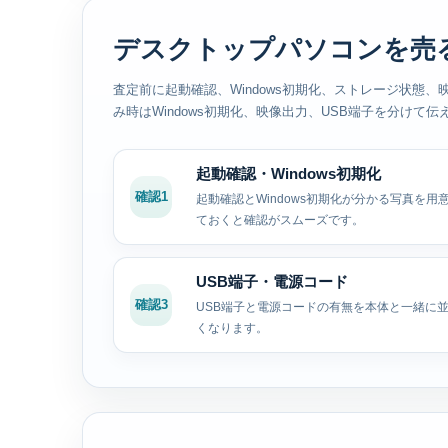
デスクトップパソコンを売
査定前に起動確認、Windows初期化、ストレージ状態
み時はWindows初期化、映像出力、USB端子を分けて
起動確認・Windows初期化
確認1
起動確認とWindows初期化が分かる写真を
ておくと確認がスムーズです。
USB端子・電源コード
確認3
USB端子と電源コードの有無を本体と一緒に
くなります。