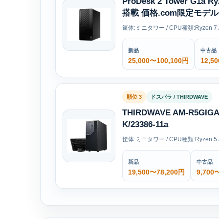
ProDesk 2 Tower G1
搭載 価格.com限定モデル 
筐体:ミニタワー / CPU種類:Ryzen 7 
新品
中古品
25,000〜100,100円
12,5
順位 3
ドスパラ / THIRDWAVE
THIRDWAVE AM-R5GIG
K/23386-11a
筐体:ミニタワー / CPU種類:Ryzen 5 
新品
中古品
19,500〜78,200円
9,700