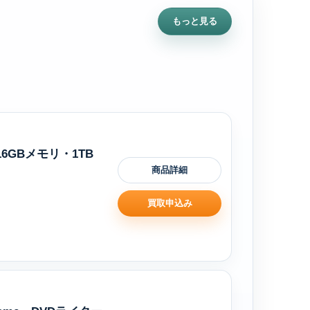
もっと見る
i・16GBメモリ・1TB
商品詳細
買取申込み