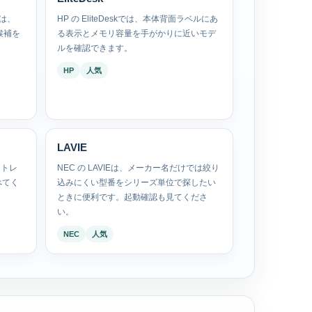
は、
HP の EliteDeskでは、本体背面ラベルにあ
候補を
る表示とメモリ容量を手がかりに近いモデ
ルを確認できます。
HP
人気
LAVIE
ストレ
NEC の LAVIEは、メーカー名だけでは絞り
べてく
込みにくい型番をシリーズ単位で探したい
ときに便利です。起動確認も見てくださ
い。
NEC
人気