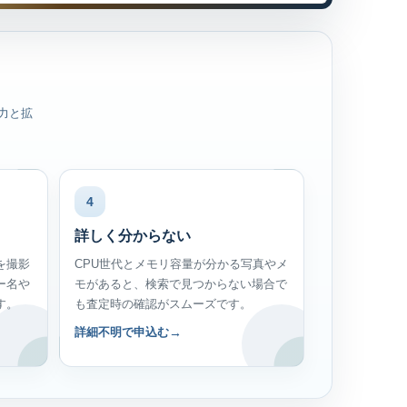
力と拡
4
詳しく分からない
を撮影
CPU世代とメモリ容量が分かる写真やメ
ー名や
モがあると、検索で見つからない場合で
す。
も査定時の確認がスムーズです。
詳細不明で申込む