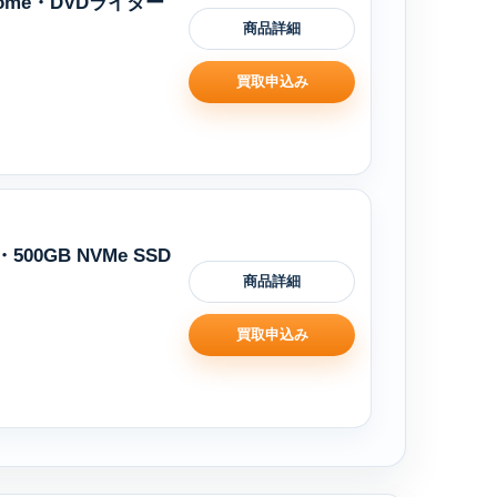
1 Home・DVDライター
商品詳細
買取申込み
・500GB NVMe SSD
商品詳細
買取申込み