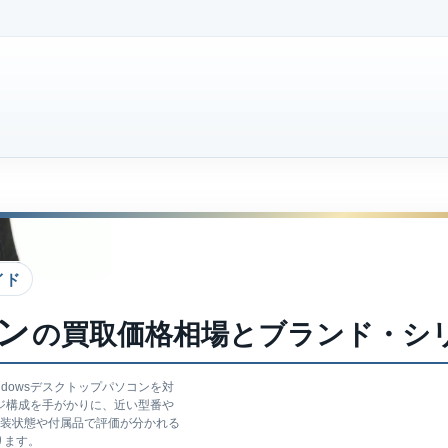
イド
ン
の買取価格相場とブランド・シ
dowsデスクトップパソコンを対
ジ構成を手がかりに、近い型番や
外装状態や付属品で評価が分かれる
ります。