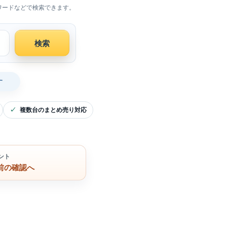
ワードなどで検索できます。
検索
す
複数台のまとめ売り対応
ント
前の確認へ