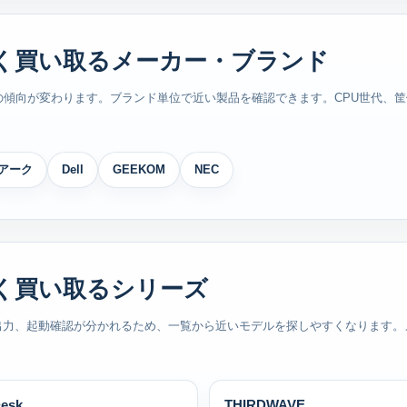
く買い取るメーカー・ブランド
傾向が変わります。ブランド単位で近い製品を確認できます。CPU世代、筐体サ
アーク
Dell
GEEKOM
NEC
く買い取るシリーズ
像出力、起動確認が分かれるため、一覧から近いモデルを探しやすくなります。
。
esk
THIRDWAVE