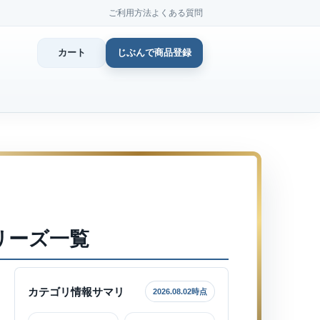
ご利用方法
よくある質問
カート
じぶんで商品登録
カ
じぶん
商品登
リーズ一覧
カテゴリ情報サマリ
2026.08.02時点