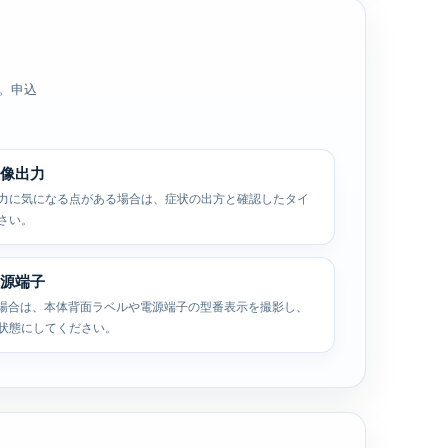
す。申込
像出力
力に気になる点がある場合は、症状の出方と確認したタイ
さい。
源端子
う場合は、本体背面ラベルや電源端子の型番表示を撮影し、
状態にしてください。