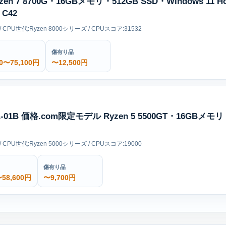
a Ryzen 7 8700G・16GBメモリ・512GB SSD・Windows 1
C42
/ CPU世代:Ryzen 8000シリーズ / CPUスコア:31532
傷有り品
00〜75,100円
〜12,500円
A-01B 価格.com限定モデル Ryzen 5 5500GT・16GBメモリ
/ CPU世代:Ryzen 5000シリーズ / CPUスコア:19000
傷有り品
〜58,600円
〜9,700円