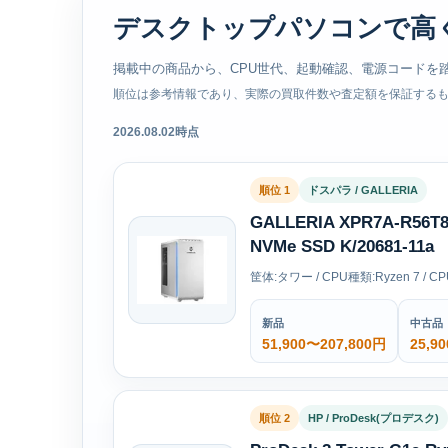
デスクトップパソコンで高
掲載中の商品から、CPU世代、起動確認、電源コードを
順位は参考情報であり、実際の買取件数や査定額を保証する
2026.08.02時点
順位 1
ドスパラ / GALLERIA
GALLERIA XPR7A-R56
NVMe SSD K/20681-11a
筐体:タワー / CPU種類:Ryzen 7 / C
新品
中古品
51,900〜207,800円
25,9
順位 2
HP / ProDesk(プロデスク)