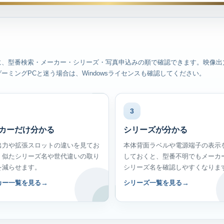
かりに、型番検索・メーカー・シリーズ・写真申込みの順で確認できます。映像出
ミングPCと迷う場合は、Windowsライセンスも確認してください。
3
カーだけ分かる
シリーズが分かる
出力や拡張スロットの違いを見てお
本体背面ラベルや電源端子の表示
、似たシリーズ名や世代違いの取り
しておくと、型番不明でもメーカ
を減らせます。
シリーズ名を確認しやすくなりま
カー一覧を見る
シリーズ一覧を見る