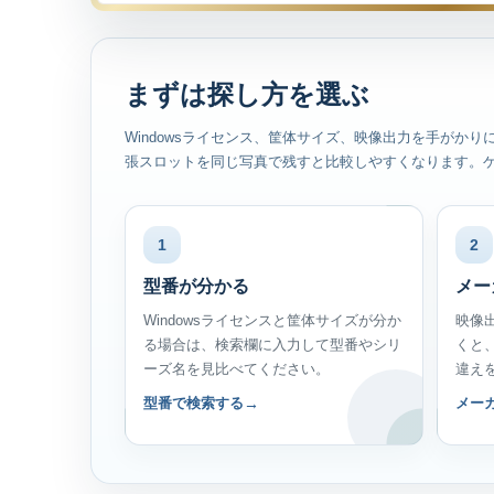
まずは探し方を選ぶ
Windowsライセンス、筐体サイズ、映像出力を手が
張スロットを同じ写真で残すと比較しやすくなります。ゲー
1
2
型番が分かる
メー
Windowsライセンスと筐体サイズが分か
映像
る場合は、検索欄に入力して型番やシリ
くと
ーズ名を見比べてください。
違え
型番で検索する
メー