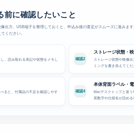
る前に確認したいこと
、映像出力、USB端子を整理しておくと、申込み後の査定がスムーズに進みま
伝えてください。
ストレージ状態・映
確認2
用意し、読み取れる表記や状態をメモし
ストレージ状態や映像出
ミングを書き添えてくだ
本体背面ラベル・電
確認4
並べると、付属品の不足を確認しやす
Macデスクトップと迷
英数字や仕様名が読める