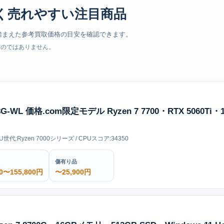
く売れやすい注目商品
踏まえた参考買取価格の目安を確認できます。
ものではありません。
T8G-WL 価格.com限定モデル Ryzen 7 7700・RTX 5060T
PU世代:Ryzen 7000シリーズ / CPUスコア:34350
傷有り品
00〜155,800円
〜25,900円