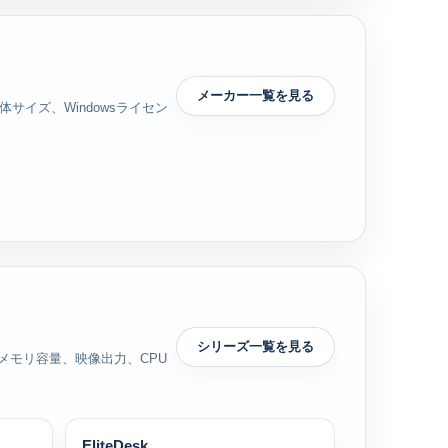
メーカー一覧を見る
イズ、Windowsライセン
シリーズ一覧を見る
メモリ容量、映像出力、CPU
EliteDesk