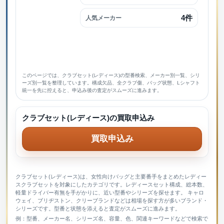
4件
人気メーカー
このページでは、クラブセット(レディース)の型番検索、メーカー別一覧、シリ
ーズ別一覧を整理しています。構成欠品、全クラブ傷、バッグ状態、Lシャフト
統一を先に控えると、申込み後の査定がスムーズに進みます。
クラブセット(レディース)の買取申込み
買取申込み
クラブセット(レディース)は、女性向けバッグと主要番手をまとめたレディー
スクラブセットを対象にしたカテゴリです。レディースセット構成、総本数、
軽量ドライバー有無を手がかりに、近い型番やシリーズを探せます。 キャロ
ウェイ、ブリヂストン、クリーブランドなどは相場を探す方が多いブランド・
シリーズです。型番と状態を添えると査定がスムーズに進みます。
例：型番、メーカー名、シリーズ名、容量、色、関連キーワードなどで検索で