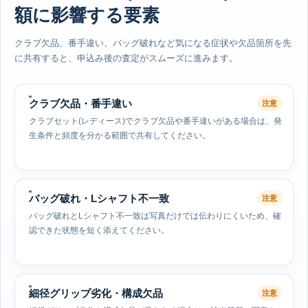
額に影響する要素
クラブ欠品、番手違い、バッグ破れなど気になる症状や欠品箇所を先
に共有すると、申込み後の査定がスムーズに進みます。
クラブ欠品・番手違い
注意
クラブセット(レディース)でクラブ欠品や番手違いがある場合は、発
生条件と頻度を分かる範囲で共有してください。
バッグ破れ・Lシャフト不一致
注意
バッグ破れとLシャフト不一致は写真だけでは伝わりにくいため、確
認できた状態を短く添えてください。
細径グリップ劣化・構成欠品
注意