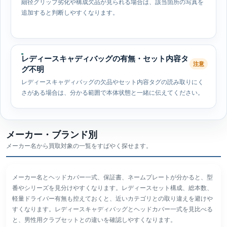
細径グリップ劣化や構成欠品が見られる場合は、該当箇所の写真を
追加すると判断しやすくなります。
レディースキャディバッグの有無・セット内容タ
注意
グ不明
レディースキャディバッグの欠品やセット内容タグの読み取りにく
さがある場合は、分かる範囲で本体状態と一緒に伝えてください。
メーカー・ブランド別
メーカー名から買取対象の一覧をすばやく探せます。
メーカー名とヘッドカバー一式、保証書、ネームプレートが分かると、型
番やシリーズを見分けやすくなります。レディースセット構成、総本数、
軽量ドライバー有無も控えておくと、近いカテゴリとの取り違えを避けや
すくなります。レディースキャディバッグとヘッドカバー一式を見比べる
と、男性用クラブセットとの違いを確認しやすくなります。