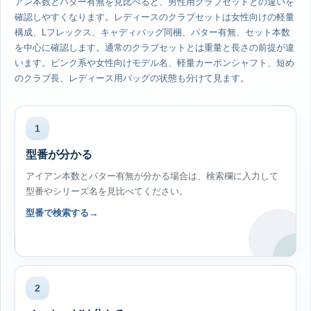
アン本数とパター有無を見比べると、男性用クラブセットとの違いを
確認しやすくなります。レディースのクラブセットは女性向けの軽量
構成、Lフレックス、キャディバッグ同梱、パター有無、セット本数
を中心に確認します。通常のクラブセットとは重量と長さの前提が違
います。ピンク系や女性向けモデル名、軽量カーボンシャフト、短め
のクラブ長、レディース用バッグの状態も分けて見ます。
1
型番が分かる
アイアン本数とパター有無が分かる場合は、検索欄に入力して
型番やシリーズ名を見比べてください。
型番で検索する
2