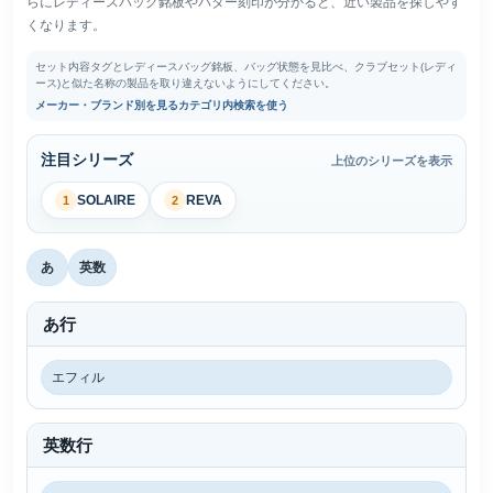
らにレディースバッグ銘板やパター刻印が分かると、近い製品を探しやす
くなります。
セット内容タグとレディースバッグ銘板、バッグ状態を見比べ、クラブセット(レディ
ース)と似た名称の製品を取り違えないようにしてください。
メーカー・ブランド別を見る
カテゴリ内検索を使う
注目シリーズ
上位のシリーズを表示
SOLAIRE
REVA
1
2
あ
英数
あ行
エフィル
英数行