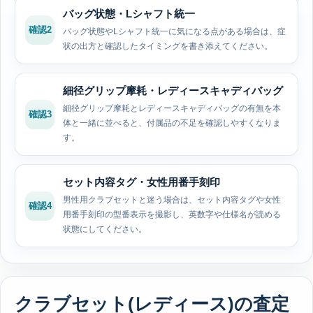
バッグ状態・Lシャフト統一
確認2
バッグ状態やLシャフト統一に気になる点がある場合は、症
状の出方と確認したタイミングを書き添えてください。
細径グリップ摩耗・レディースキャディバッグ
細径グリップ摩耗とレディースキャディバッグの有無を本
確認3
体と一緒に並べると、付属品の不足を確認しやすくなりま
す。
セット内容タグ・女性用番手刻印
男性用クラブセットと迷う場合は、セット内容タグや女性
確認4
用番手刻印の型番表示を撮影し、英数字や仕様名が読める
状態にしてください。
クラブセット(レディース)の査定