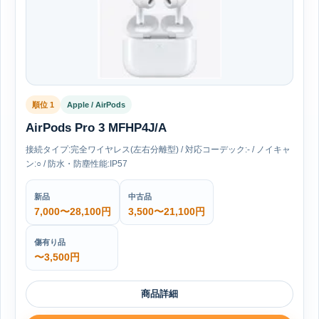
順位 1
Apple / AirPods
AirPods Pro 3 MFHP4J/A
接続タイプ:完全ワイヤレス(左右分離型) / 対応コーデック:- / ノイキャ
ン:○ / 防水・防塵性能:IP57
新品
中古品
7,000〜28,100円
3,500〜21,100円
傷有り品
〜3,500円
商品詳細