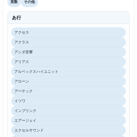
英数
その他
あ行
アクセス
アクラス
アシダ音響
アリアス
アルペックスハイユニット
アローン
アーテック
イツワ
インプリンク
エアージェイ
エクセルサウンド