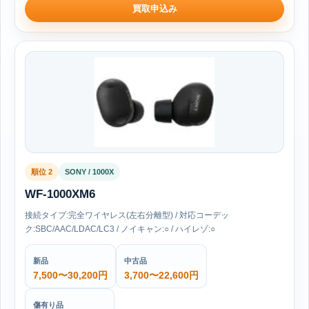
買取申込み
順位 2
SONY / 1000X
WF-1000XM6
接続タイプ:完全ワイヤレス(左右分離型) / 対応コーデッ
ク:SBC/AAC/LDAC/LC3 / ノイキャン:○ / ハイレゾ:○
新品
中古品
7,500〜30,200円
3,700〜22,600円
傷有り品