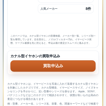
8件
人気メーカー
このページでは、カナル型イヤホンの型番検索、メーカー別一覧、シリーズ別一
覧を整理しています。左右音出し、ノズル/フィルター汚れ、イヤーピース状
態、ケーブル被膜を先に控えると、申込み後の査定がスムーズに進みます。
カナル型イヤホンの買取申込み
買取申込み
カナル型イヤホンは、イヤーピースを耳道に入れて装着するカナル型イヤホン
を対象にしたカテゴリです。カナル型構造、イヤーピースサイズ、ノイズキャ
ンセリングを手がかりに、近い型番やシリーズを探せます。 Apple、SONY、
パナソニックなどはこのカテゴリで相談されやすく、状態が良いものは高めの
査定につながる場合があります。
例：型番、メーカー名、シリーズ名、容量、色、関連キーワードなどで検索で