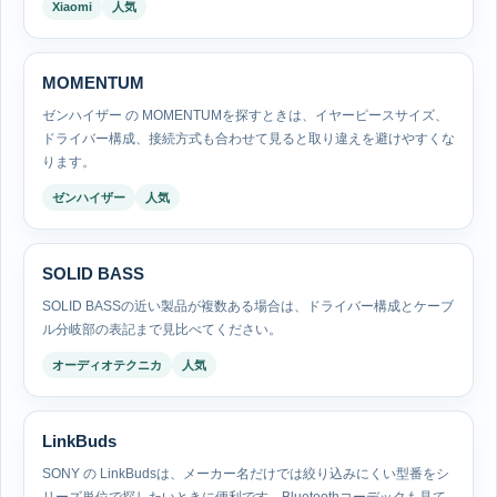
Xiaomi
人気
MOMENTUM
ゼンハイザー の MOMENTUMを探すときは、イヤーピースサイズ、
ドライバー構成、接続方式も合わせて見ると取り違えを避けやすくな
ります。
ゼンハイザー
人気
SOLID BASS
SOLID BASSの近い製品が複数ある場合は、ドライバー構成とケーブ
ル分岐部の表記まで見比べてください。
オーディオテクニカ
人気
LinkBuds
SONY の LinkBudsは、メーカー名だけでは絞り込みにくい型番をシ