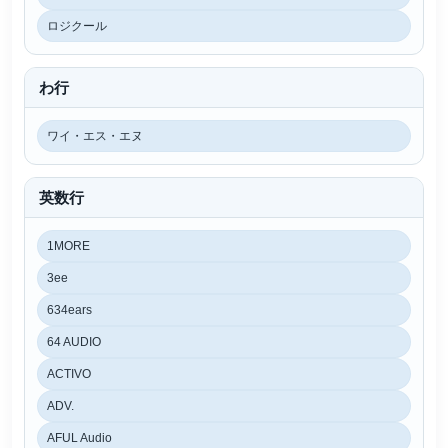
ロジクール
わ行
ワイ・エス・エヌ
英数行
1MORE
3ee
634ears
64 AUDIO
ACTIVO
ADV.
AFUL Audio