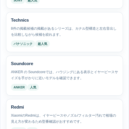
SONY
超人気
Technics
8件の掲載候補の掲載があるシリーズは、カナル型構造と左右音出し
を比較しながら候補を絞れます。
パナソニック
超人気
Soundcore
ANKER の Soundcoreでは、ハウジングにある表示とイヤーピースサ
イズを手がかりに近いモデルを確認できます。
ANKER
人気
Redmi
XiaomiのRedmiは、イヤーピースやノズル/フィルター汚れで相場の
見え方が変わるため型番確認がおすすめです。