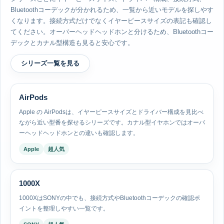
Bluetoothコーデックが分かれるため、一覧から近いモデルを探しやす
くなります。接続方式だけでなくイヤーピースサイズの表記も確認し
てください。オーバーヘッドヘッドホンと分けるため、Bluetoothコー
デックとカナル型構造も見ると安心です。
シリーズ一覧を見る
AirPods
Apple の AirPodsは、イヤーピースサイズとドライバー構成を見比べ
ながら近い型番を探せるシリーズです。カナル型イヤホンではオーバ
ーヘッドヘッドホンとの違いも確認します。
Apple
超人気
1000X
1000XはSONYの中でも、接続方式やBluetoothコーデックの確認ポ
イントを整理しやすい一覧です。