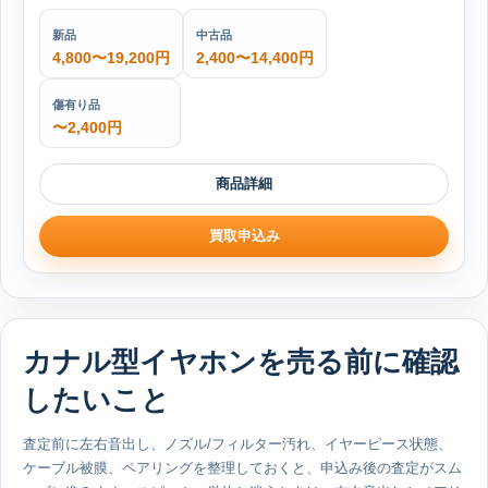
新品
中古品
4,800〜19,200円
2,400〜14,400円
傷有り品
〜2,400円
商品詳細
買取申込み
カナル型イヤホンを売る前に確認
したいこと
査定前に左右音出し、ノズル/フィルター汚れ、イヤーピース状態、
ケーブル被膜、ペアリングを整理しておくと、申込み後の査定がスム