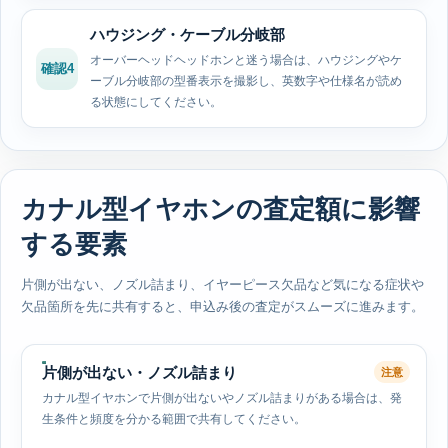
ハウジング・ケーブル分岐部
オーバーヘッドヘッドホンと迷う場合は、ハウジングやケ
確認4
ーブル分岐部の型番表示を撮影し、英数字や仕様名が読め
る状態にしてください。
カナル型イヤホンの査定額に影響
する要素
片側が出ない、ノズル詰まり、イヤーピース欠品など気になる症状や
欠品箇所を先に共有すると、申込み後の査定がスムーズに進みます。
片側が出ない・ノズル詰まり
注意
カナル型イヤホンで片側が出ないやノズル詰まりがある場合は、発
生条件と頻度を分かる範囲で共有してください。