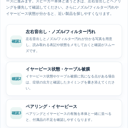
ーズに進みます。スピーカー単体と迷うときは、左右音出しとペアリ
ングを優先して確認してください。さらにノズル/フィルター汚れや
イヤーピース状態が分かると、近い製品を探しやすくなります。
左右音出し・ノズル/フィルター汚れ
左右音出しとノズル/フィルター汚れが分かる写真を用意
確認1
し、読み取れる表記や状態をメモしておくと確認がスムー
ズです。
イヤーピース状態・ケーブル被膜
イヤーピース状態やケーブル被膜に気になる点がある場合
確認2
は、症状の出方と確認したタイミングを書き添えてくださ
い。
ペアリング・イヤーピース
確認3
ペアリングとイヤーピースの有無を本体と一緒に並べる
と、付属品の不足を確認しやすくなります。