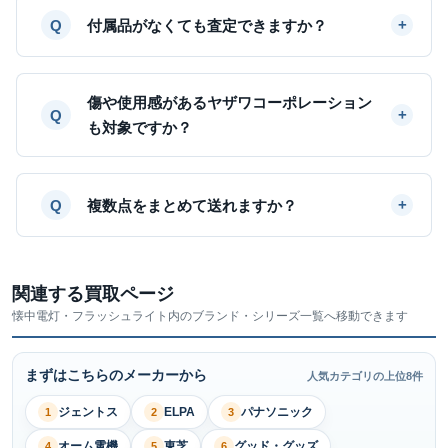
付属品がなくても査定できますか？
傷や使用感があるヤザワコーポレーション
も対象ですか？
複数点をまとめて送れますか？
関連する買取ページ
懐中電灯・フラッシュライト内のブランド・シリーズ一覧へ移動できます
まずはこちらのメーカーから
人気カテゴリの上位8件
ジェントス
ELPA
パナソニック
1
2
3
オーム電機
東芝
グッド・グッズ
4
5
6