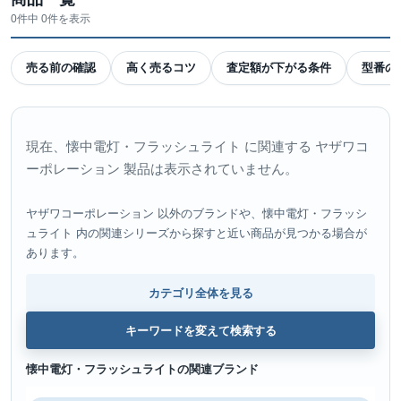
0件中 0件を表示
売る前の確認
高く売るコツ
査定額が下がる条件
型番の
現在、懐中電灯・フラッシュライト に関連する ヤザワコ
ーポレーション 製品は表示されていません。
ヤザワコーポレーション 以外のブランドや、懐中電灯・フラッシ
ュライト 内の関連シリーズから探すと近い商品が見つかる場合が
あります。
カテゴリ全体を見る
キーワードを変えて検索する
懐中電灯・フラッシュライトの関連ブランド