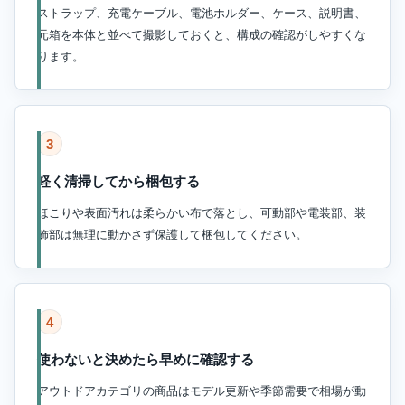
ストラップ、充電ケーブル、電池ホルダー、ケース、説明書、
元箱を本体と並べて撮影しておくと、構成の確認がしやすくな
ります。
3
軽く清掃してから梱包する
ほこりや表面汚れは柔らかい布で落とし、可動部や電装部、装
飾部は無理に動かさず保護して梱包してください。
4
使わないと決めたら早めに確認する
アウトドアカテゴリの商品はモデル更新や季節需要で相場が動