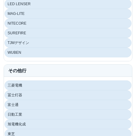
LED LENSER
MAG-LITE
NITECORE
SUREFIRE
TJMデザイン
WUBEN
その他行
三菱電機
冨士灯器
富士通
日動工業
旭電機化成
東芝