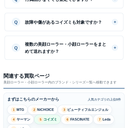
故障や傷があるコイズミも対象ですか？
複数の美顔ローラー・小顔ローラーをまと
めて送れますか？
関連する買取ページ
美顔ローラー・小顔ローラー内のブランド・シリーズ一覧へ移動できます
まずはこちらのメーカーから
人気カテゴリの上位8件
MTG
NiCHOICE
ビューティフルエンジェル
1
2
3
ヤーマン
コイズミ
FASCINATE
Leda
4
5
6
7