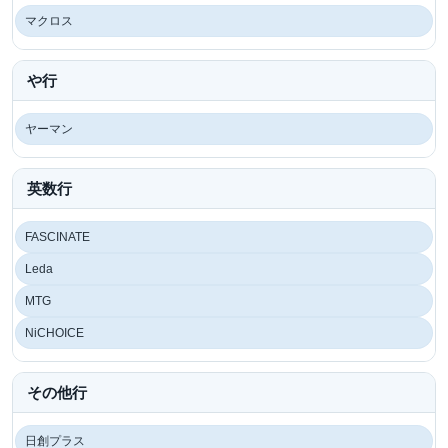
マクロス
や行
ヤーマン
英数行
FASCINATE
Leda
MTG
NiCHOICE
その他行
日創プラス