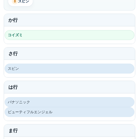
スピン
8
か行
コイズミ
さ行
スピン
は行
パナソニック
ビューティフルエンジェル
ま行