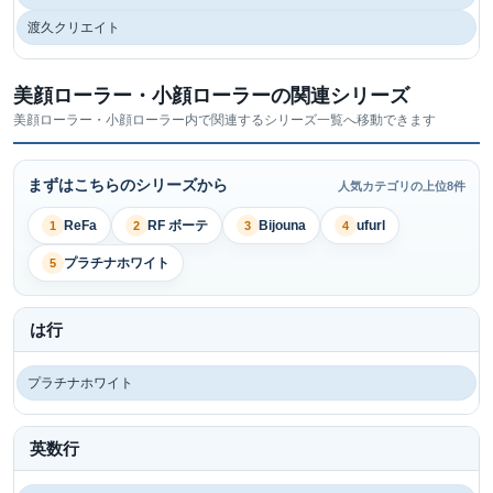
渡久クリエイト
美顔ローラー・小顔ローラーの関連シリーズ
美顔ローラー・小顔ローラー内で関連するシリーズ一覧へ移動できます
まずはこちらのシリーズから
人気カテゴリの上位8件
ReFa
RF ボーテ
Bijouna
ufurl
1
2
3
4
プラチナホワイト
5
は行
プラチナホワイト
英数行