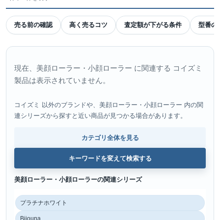
売る前の確認
高く売るコツ
査定額が下がる条件
型番の
現在、美顔ローラー・小顔ローラー に関連する コイズミ
製品は表示されていません。
コイズミ 以外のブランドや、美顔ローラー・小顔ローラー 内の関
連シリーズから探すと近い商品が見つかる場合があります。
カテゴリ全体を見る
キーワードを変えて検索する
美顔ローラー・小顔ローラーの関連シリーズ
プラチナホワイト
Bijouna