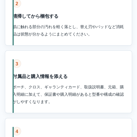
2
清掃してから梱包する
肌に触れる部分の汚れを軽く落とし、替え刃やパッドなど消耗
品は状態が分かるようにまとめてください。
3
付属品と購入情報を添える
ポーチ、クロス、ギャランティカード、取扱説明書、元箱、購
入明細に加えて、保証書や購入明細があると型番や構成の確認
がしやすくなります。
4