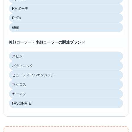
RF ボーテ
ReFa
ufurl
美顔ローラー・小顔ローラーの関連ブランド
スピン
パナソニック
ビューティフルエンジェル
マクロス
ヤーマン
FASCINATE