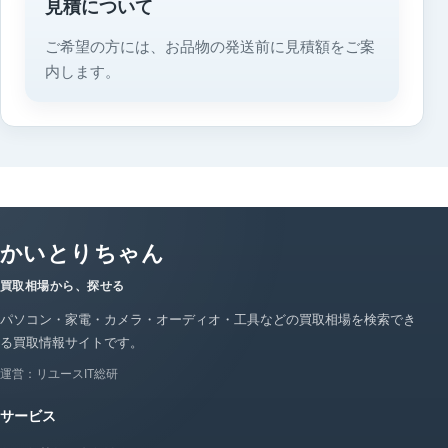
見積について
ご希望の方には、お品物の発送前に見積額をご案
内します。
かいとりちゃん
買取相場から、探せる
パソコン・家電・カメラ・オーディオ・工具などの買取相場を検索でき
る買取情報サイトです。
運営：リユースIT総研
サービス